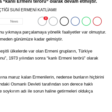
 “kanlı Ermeni terörü” olarak devam etmiştir.
8
News
nu yıkmaya parçalamaya yönelik faaliyetler var olmuştur.
esmeden günümüze kadar gelmiştir.
 çeşitli ülkelerde var olan Ermeni grupların, Türkiye
nu”, 1973 yılından sonra “kanlı Ermeni terörü” olarak
ına maruz kalan Ermenilerin, nedense bunların hiçbirini
daki Osmanlı Devleti tarafından son derece haklı
e soykırım adı ile sorun haline getirmeleri oldukça