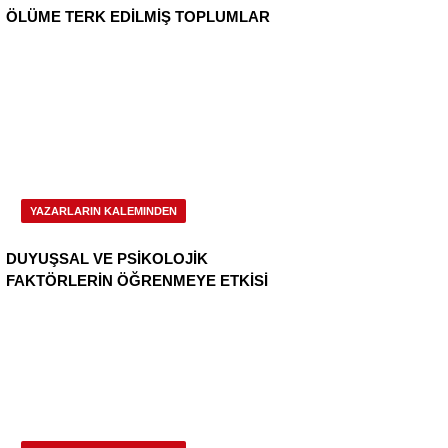
ÖLÜME TERK EDİLMİŞ TOPLUMLAR
YAZARLARIN KALEMINDEN
DUYUŞSAL VE PSİKOLOJİK
FAKTÖRLERİN ÖĞRENMEYE ETKİSİ