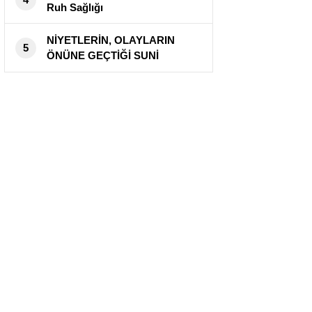
Ruh Sağlığı
NİYETLERİN, OLAYLARIN
5
ÖNÜNE GEÇTİĞİ SUNİ
ERMENİ KATLİAMI!