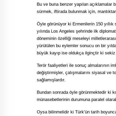
Bu ve buna benzer yapılan açıklamalar bize
sürmek, iftirada bulunmak için, mantıkt
Öyle görünüyor ki Ermenilerin 150 yıllık 
yılında Los Angeles şehrinde ilk diplomat
döneminin özelliği meseleyi milletlerarası
yürütülen bu eylemler sonucu on bir yılda 
büyük kayıp ise oldukça ilginçtir ki sekiz
Terör faaliyetleri ile sonuç almalarının im
değiştirmişler, çalışmalarını siyasal ve
sağlamışlardır.
Bundan sonrada öyle görünmektedir ki ko
münasebetlerinin durumuna paralel olara
Oysa bilinmelidir ki Türk’ün tarih boyun