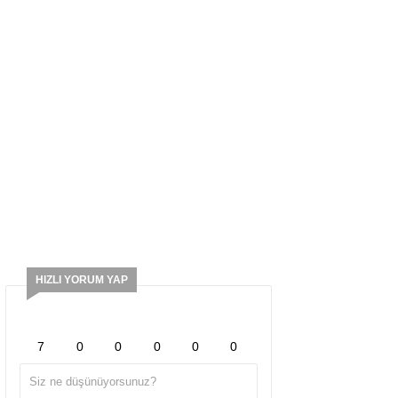
HIZLI YORUM YAP
7
0
0
0
0
0