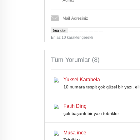
Gönder
En az 10 karakter gerekli
Tüm Yorumlar (8)
Yuksel Karabela
10 numara tespit çok güzel bir yazı. eli
Fatih Dinç
çok başarılı bir yazı tebrikler
Musa ince