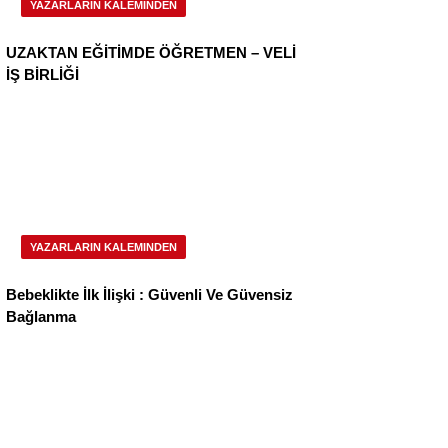
YAZARLARIN KALEMINDEN
UZAKTAN EĞİTİMDE ÖĞRETMEN – VELİ
İŞ BİRLİĞİ
YAZARLARIN KALEMINDEN
Bebeklikte İlk İlişki : Güvenli Ve Güvensiz
Bağlanma