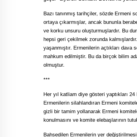
Bazı tanınmış tarihçiler, sözde Ermeni so
ortaya çıkarmışlar, ancak bununla beraber
ve korku unsuru oluşturmuşlardır. Bu d
hepsi geri çekilmek zorunda kalmışlardır.
yaşanmıştır. Ermenilerin açtıkları dava
mahkum edilmiştir. Bu da birçok bilim ada
olmuştur.
***
Her yıl katliam diye gösteri yaptıkları 2
Ermenilerin silahlandıran Ermeni komitel
gizli bir tamim yollanarak Ermeni komitel
konulmasını ve komite elebaşlarının tutuk
Bahsedilen Ermenilerin yer değiştirilmes