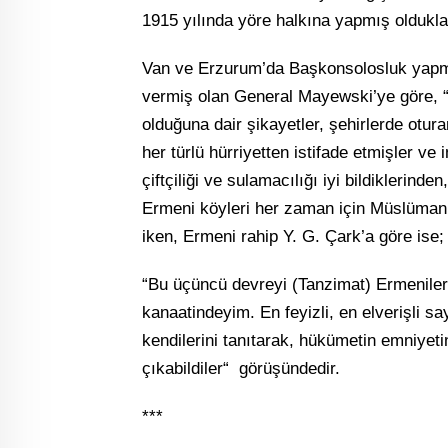
1915 yılında yöre halkına yapmış oldukla
Van ve Erzurum’da Başkonsolosluk yapmı
vermiş olan General Mayewski’ye göre, “
olduğuna dair şikayetler, şehirlerde otura
her türlü hürriyetten istifade etmişler ve
çiftçiliği ve sulamacılığı iyi bildiklerind
Ermeni köyleri her zaman için Müslüman 
iken, Ermeni rahip Y. G. Çark’a göre ise;
“Bu üçüncü devreyi (Tanzimat) Ermenilerin
kanaatindeyim. En feyizli, en elverişli sa
kendilerini tanıtarak, hükümetin emniyet
çıkabildiler“ görüşündedir.
***