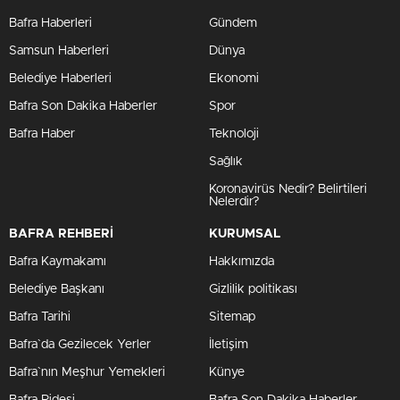
Bafra Haberleri
Gündem
Samsun Haberleri
Dünya
Belediye Haberleri
Ekonomi
Bafra Son Dakika Haberler
Spor
Bafra Haber
Teknoloji
Sağlık
Koronavirüs Nedir? Belirtileri
Nelerdir?
BAFRA REHBERİ
KURUMSAL
Bafra Kaymakamı
Hakkımızda
Belediye Başkanı
Gizlilik politikası
Bafra Tarihi
Sitemap
Bafra`da Gezilecek Yerler
İletişim
Bafra`nın Meşhur Yemekleri
Künye