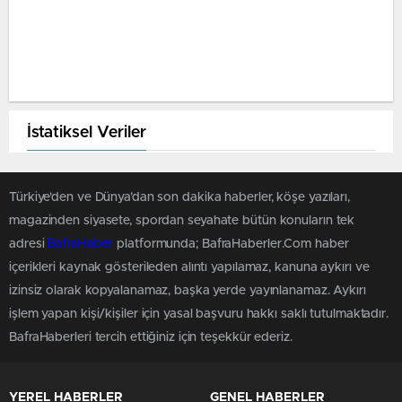
İstatiksel Veriler
Türkiye'den ve Dünya’dan son dakika haberler, köşe yazıları,
magazinden siyasete, spordan seyahate bütün konuların tek
adresi
BafraHaber
platformunda; BafraHaberler.Com haber
içerikleri kaynak gösterileden alıntı yapılamaz, kanuna aykırı ve
izinsiz olarak kopyalanamaz, başka yerde yayınlanamaz. Aykırı
işlem yapan kişi/kişiler için yasal başvuru hakkı saklı tutulmaktadır.
BafraHaberleri tercih ettiğiniz için teşekkür ederiz.
YEREL HABERLER
GENEL HABERLER