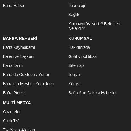
Bafra Haber
Teknoloji
Sağlık
Koronavirüs Nedir? Belirtileri
Nelerdir?
BAFRA REHBERİ
KURUMSAL
Bafra Kaymakamı
Hakkımızda
Belediye Başkanı
Gizlilik politikası
Bafra Tarihi
Sitemap
Bafra`da Gezilecek Yerler
İletişim
Bafra`nın Meşhur Yemekleri
Künye
Bafra Pidesi
Bafra Son Dakika Haberler
MULTİ MEDYA
Gazeteler
Canlı TV
TV Yayın Akışları