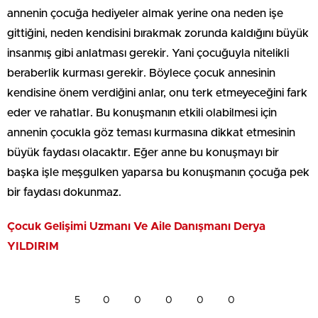
annenin çocuğa hediyeler almak yerine ona neden işe
gittiğini, neden kendisini bırakmak zorunda kaldığını büyük
insanmış gibi anlatması gerekir. Yani çocuğuyla nitelikli
beraberlik kurması gerekir. Böylece çocuk annesinin
kendisine önem verdiğini anlar, onu terk etmeyeceğini fark
eder ve rahatlar. Bu konuşmanın etkili olabilmesi için
annenin çocukla göz teması kurmasına dikkat etmesinin
büyük faydası olacaktır. Eğer anne bu konuşmayı bir
başka işle meşgulken yaparsa bu konuşmanın çocuğa pek
bir faydası dokunmaz.
Çocuk Gelişimi Uzmanı Ve Aile Danışmanı Derya
YILDIRIM
5
0
0
0
0
0