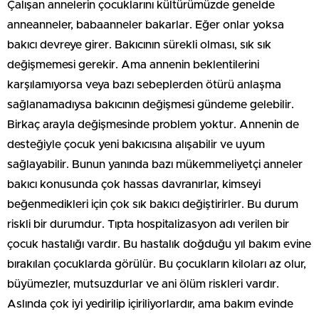
Çalışan annelerin çocuklarını kültürümüzde genelde
anneanneler, babaanneler bakarlar. Eğer onlar yoksa
bakıcı devreye girer. Bakıcının sürekli olması, sık sık
değişmemesi gerekir. Ama annenin beklentilerini
karşılamıyorsa veya bazı sebeplerden ötürü anlaşma
sağlanamadıysa bakıcının değişmesi gündeme gelebilir.
Birkaç arayla değişmesinde problem yoktur. Annenin de
desteğiyle çocuk yeni bakıcısına alışabilir ve uyum
sağlayabilir. Bunun yanında bazı mükemmeliyetçi anneler
bakıcı konusunda çok hassas davranırlar, kimseyi
beğenmedikleri için çok sık bakıcı değiştirirler. Bu durum
riskli bir durumdur. Tıpta hospitalizasyon adı verilen bir
çocuk hastalığı vardır. Bu hastalık doğduğu yıl bakım evine
bırakılan çocuklarda görülür. Bu çocukların kiloları az olur,
büyümezler, mutsuzdurlar ve ani ölüm riskleri vardır.
Aslında çok iyi yedirilip içiriliyorlardır, ama bakım evinde