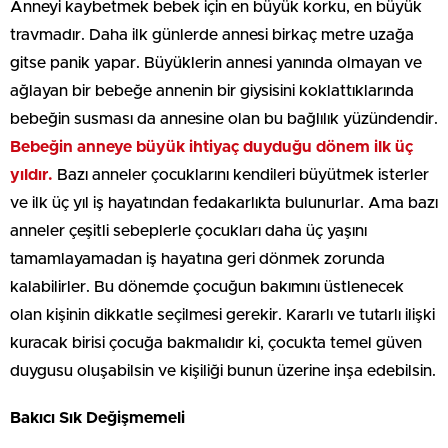
Anneyi kaybetmek bebek için en büyük korku, en büyük
travmadır. Daha ilk günlerde annesi birkaç metre uzağa
gitse panik yapar. Büyüklerin annesi yanında olmayan ve
ağlayan bir bebeğe annenin bir giysisini koklattıklarında
bebeğin susması da annesine olan bu bağlılık yüzündendir.
Bebeğin anneye büyük ihtiyaç duyduğu dönem ilk üç
yıldır.
Bazı anneler çocuklarını kendileri büyütmek isterler
ve ilk üç yıl iş hayatından fedakarlıkta bulunurlar. Ama bazı
anneler çeşitli sebeplerle çocukları daha üç yaşını
tamamlayamadan iş hayatına geri dönmek zorunda
kalabilirler. Bu dönemde çocuğun bakımını üstlenecek
olan kişinin dikkatle seçilmesi gerekir. Kararlı ve tutarlı ilişki
kuracak birisi çocuğa bakmalıdır ki, çocukta temel güven
duygusu oluşabilsin ve kişiliği bunun üzerine inşa edebilsin.
Bakıcı Sık Değişmemeli