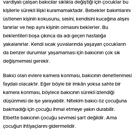
vardiyalı çalışan bakıcılar sıklıkla değiştiği için çocuklar bu
kişilerle sürekli ilişki kuramamaktadır. Bebekler bakımlarını
üstlenen kişinin kokusunu, sesini, kendisini kucağına alışını
tanırlar ve hep aynı kişinin olmasını beklerler. Bu
beklentileri boşa çıkınca da adı geçen hastalığa
yakalanırlar. Kendi sıcak yuvalarında yaşayan çocukların
da benzer durumlar yaşamaması için bakıcının çok sık
değişmemesi gerekir.
Bakıcı olan evlere kamera konması, bakıcının denetlenmesi
faydalı olacaktır. Eğer böyle bir imkân yoksa sahte bir
kamera konması, böylece bakıcının sürekli izlendiği
düşünmesi de işe yarayabilir. Nitekim bakıcı öz çocuğuna
bakmadığı için çocuğu ihmal etmeye yakın durabilir.
Elbette bakıcının çocuğu sevmesi şart değildir. Ama
çocuğun ihtiyaçlarını gidermelidir.