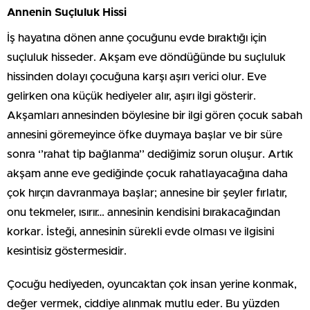
Annenin Suçluluk Hissi
İş hayatına dönen anne çocuğunu evde bıraktığı için
suçluluk hisseder. Akşam eve döndüğünde bu suçluluk
hissinden dolayı çocuğuna karşı aşırı verici olur. Eve
gelirken ona küçük hediyeler alır, aşırı ilgi gösterir.
Akşamları annesinden böylesine bir ilgi gören çocuk sabah
annesini göremeyince öfke duymaya başlar ve bir süre
sonra ‘’rahat tip bağlanma’’ dediğimiz sorun oluşur. Artık
akşam anne eve gediğinde çocuk rahatlayacağına daha
çok hırçın davranmaya başlar; annesine bir şeyler fırlatır,
onu tekmeler, ısırır… annesinin kendisini bırakacağından
korkar. İsteği, annesinin sürekli evde olması ve ilgisini
kesintisiz göstermesidir.
Çocuğu hediyeden, oyuncaktan çok insan yerine konmak,
değer vermek, ciddiye alınmak mutlu eder. Bu yüzden