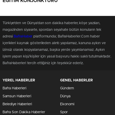
EĞİTİM KONJONKTÜRÜ
Türkiye'den ve Dünya’dan son dakika haberler, köşe yazıları,
magazinden siyasete, spordan seyahate bütün konuların tek
adresi
BafraHaber
platformunda; BafraHaberler.Com haber
içerikleri kaynak gösterileden alıntı yapılamaz, kanuna aykırı ve
izinsiz olarak kopyalanamaz, başka yerde yayınlanamaz. Aykırı
işlem yapan kişi/kişiler için yasal başvuru hakkı saklı tutulmaktadır.
BafraHaberleri tercih ettiğiniz için teşekkür ederiz.
YEREL HABERLER
GENEL HABERLER
Bafra Haberleri
Gündem
Samsun Haberleri
Dünya
Belediye Haberleri
Ekonomi
Bafra Son Dakika Haberler
Spor