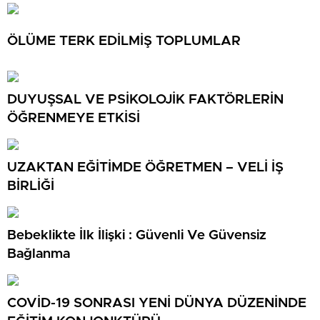
ÖLÜME TERK EDİLMİŞ TOPLUMLAR
DUYUŞSAL VE PSİKOLOJİK FAKTÖRLERİN
ÖĞRENMEYE ETKİSİ
UZAKTAN EĞİTİMDE ÖĞRETMEN – VELİ İŞ
BİRLİĞİ
Bebeklikte İlk İlişki : Güvenli Ve Güvensiz
Bağlanma
COVİD-19 SONRASI YENİ DÜNYA DÜZENİNDE