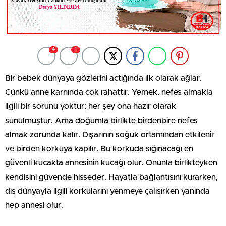
4
1
Bir bebek dünyaya gözlerini açtığında ilk olarak ağlar.
Çünkü anne karnında çok rahattır. Yemek, nefes almakla
ilgili bir sorunu yoktur; her şey ona hazır olarak
sunulmuştur. Ama doğumla birlikte birdenbire nefes
almak zorunda kalır. Dışarının soğuk ortamından etkilenir
ve birden korkuya kapılır. Bu korkuda sığınacağı en
güvenli kucakta annesinin kucağı olur. Onunla birlikteyken
kendisini güvende hisseder. Hayatla bağlantısını kurarken,
dış dünyayla ilgili korkularını yenmeye çalışırken yanında
hep annesi olur.