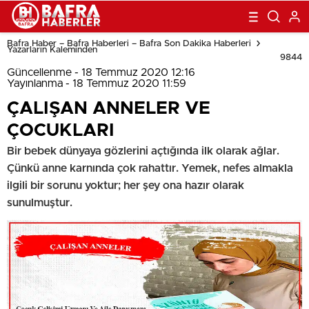
Bafra Haber – Bafra Haberleri – Bafra Son Dakika Haberleri
Yazarların Kaleminden
9844
Güncellenme - 18 Temmuz 2020 12:16
Yayınlanma - 18 Temmuz 2020 11:59
ÇALIŞAN ANNELER VE
ÇOCUKLARI
Bir bebek dünyaya gözlerini açtığında ilk olarak ağlar.
Çünkü anne karnında çok rahattır. Yemek, nefes almakla
ilgili bir sorunu yoktur; her şey ona hazır olarak
sunulmuştur.