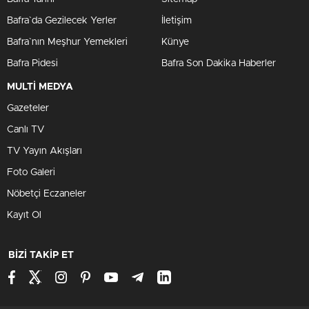
Bafra`da Gezilecek Yerler
İletişim
Bafra`nın Meşhur Yemekleri
Künye
Bafra Pidesi
Bafra Son Dakika Haberler
MULTİ MEDYA
Gazeteler
Canlı TV
TV Yayın Akışları
Foto Galeri
Nöbetçi Eczaneler
Kayıt Ol
BİZİ TAKİP ET