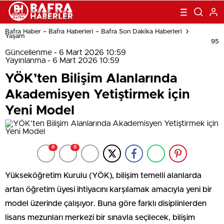
Bafra Haber – Bafra Haberleri – Bafra Son Dakika Haberleri
Yaşam
95
Güncellenme - 6 Mart 2026 10:59
Yayınlanma - 6 Mart 2026 10:59
YÖK’ten Bilişim Alanlarında
Akademisyen Yetiştirmek için
Yeni Model
0
0
Yükseköğretim Kurulu (YÖK), bilişim temelli alanlarda
artan öğretim üyesi ihtiyacını karşılamak amacıyla yeni bir
model üzerinde çalışıyor. Buna göre farklı disiplinlerden
lisans mezunları merkezi bir sınavla seçilecek, bilişim