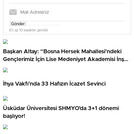
Gönder
En az 10 karakter gerekli
Başkan Altay: “Bosna Hersek Mahallesi’ndeki
Gençlerimiz İçin Lise Medeniyet Akademisi İnşa
Ediyoruz”
İhya Vakfı’nda 33 Hafızın İcazet Sevinci
Üsküdar Üniversitesi SHMYO’da 3+1 dönemi
başlıyor!