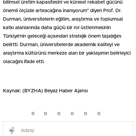
bilimsel üretim kapasitesini ve küresel rekabet gücünü
önemli ölçüde artıracağına inanıyorum” diyen Prof. Dr.
Durman, üniversitelerin eğitim, araştırma ve toplumsal
katkı alanlarında daha güçlü bir rol üstlenmesinin
Türkiye’nin geleceği açısından stratejik önem taşıdığını
belirtti. Durman, üniversitelerde akademik kaliteyi ve
araştırma kültürünü merkeze alan bir yaklaşımın belirleyici
olacağını ifade etti.
Kaynak: (BYZHA) Beyaz Haber Ajansı
0
0
0
0
0
0