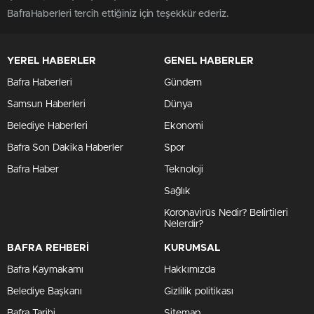
BafraHaberleri tercih ettiğiniz için teşekkür ederiz.
YEREL HABERLER
GENEL HABERLER
Bafra Haberleri
Gündem
Samsun Haberleri
Dünya
Belediye Haberleri
Ekonomi
Bafra Son Dakika Haberler
Spor
Bafra Haber
Teknoloji
Sağlık
Koronavirüs Nedir? Belirtileri
Nelerdir?
BAFRA REHBERİ
KURUMSAL
Bafra Kaymakamı
Hakkımızda
Belediye Başkanı
Gizlilik politikası
Bafra Tarihi
Sitemap