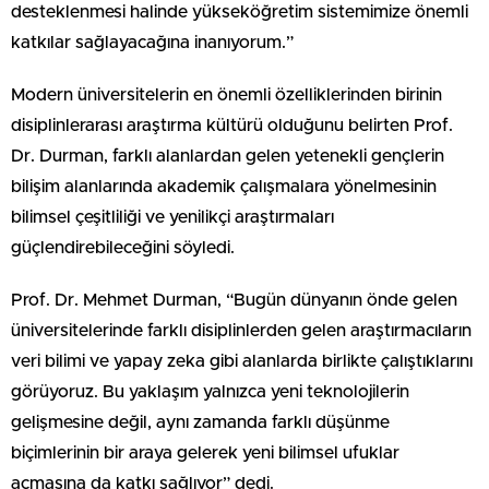
desteklenmesi halinde yükseköğretim sistemimize önemli
katkılar sağlayacağına inanıyorum.”
Modern üniversitelerin en önemli özelliklerinden birinin
disiplinlerarası araştırma kültürü olduğunu belirten Prof.
Dr. Durman, farklı alanlardan gelen yetenekli gençlerin
bilişim alanlarında akademik çalışmalara yönelmesinin
bilimsel çeşitliliği ve yenilikçi araştırmaları
güçlendirebileceğini söyledi.
Prof. Dr. Mehmet Durman, “Bugün dünyanın önde gelen
üniversitelerinde farklı disiplinlerden gelen araştırmacıların
veri bilimi ve yapay zeka gibi alanlarda birlikte çalıştıklarını
görüyoruz. Bu yaklaşım yalnızca yeni teknolojilerin
gelişmesine değil, aynı zamanda farklı düşünme
biçimlerinin bir araya gelerek yeni bilimsel ufuklar
açmasına da katkı sağlıyor” dedi.