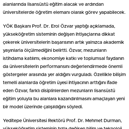
alanlarında lisansüstü eğitim alacak ve ardından
üniversitelerde öğretim elemanı olarak görev yapabilecek.
YÖK Başkanı Prof. Dr. Erol Özvar yaptığı açıklamada,
yükseköğretim sisteminin değişen ihtiyaçlarına dikkat
çekerek üniversitelerin başarısının artık yalnızca akademik
yayınlarla ölçülmediğini belirtti. Özvar, mezunların
istihdama katılımı, ekonomiye katkı ve toplumsal faydanın
da üniversitelerin performansını değerlendirmede önemli
göstergeler arasında yer aldığını vurguladı. Özellikle bilişim
temelli alanlarda öğretim üyesi ihtiyacının arttığını ifade
eden Özvar, farklı disiplinlerden mezunların lisansüstü
eğitim yoluyla bu alanlara kazandırılmasını amaçlayan yeni
bir model üzerinde çalışıldığını söyledi.
Yeditepe Üniversitesi Rektörü Prof. Dr. Mehmet Durman,
yükseköğretim sisteminin hızla değişen bilim ve teknoloji