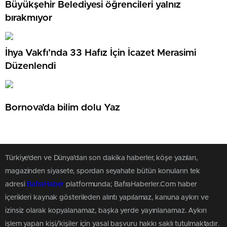
Büyükşehir Belediyesi öğrencileri yalnız
bırakmıyor
İhya Vakfı’nda 33 Hafız İçin İcazet Merasimi
Düzenlendi
Bornova’da bilim dolu Yaz
Türkiye'den ve Dünya’dan son dakika haberler, köşe yazıları,
magazinden siyasete, spordan seyahate bütün konuların tek
adresi
BafraHaber
platformunda; BafraHaberler.Com haber
içerikleri kaynak gösterileden alıntı yapılamaz, kanuna aykırı ve
izinsiz olarak kopyalanamaz, başka yerde yayınlanamaz. Aykırı
işlem yapan kişi/kişiler için yasal başvuru hakkı saklı tutulmaktadır.