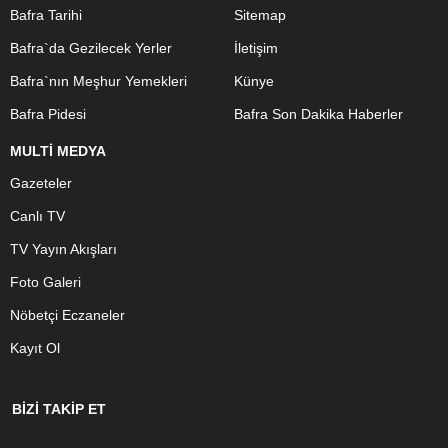
Bafra Tarihi
Sitemap
Bafra`da Gezilecek Yerler
İletişim
Bafra`nın Meşhur Yemekleri
Künye
Bafra Pidesi
Bafra Son Dakika Haberler
MULTİ MEDYA
Gazeteler
Canlı TV
TV Yayın Akışları
Foto Galeri
Nöbetçi Eczaneler
Kayıt Ol
BİZİ TAKİP ET