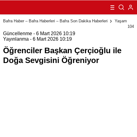
Çerçioğlu ile
Doğa Sevgisini
Öğreniyor
Bafra Haber – Bafra Haberleri – Bafra Son Dakika Haberleri
Yaşam
104
Güncellenme - 6 Mart 2026 10:19
Yayınlanma - 6 Mart 2026 10:19
Öğrenciler Başkan Çerçioğlu ile
Doğa Sevgisini Öğreniyor