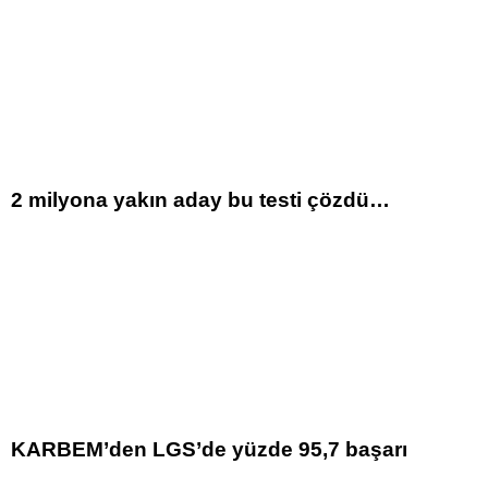
2 milyona yakın aday bu testi çözdü…
KARBEM’den LGS’de yüzde 95,7 başarı