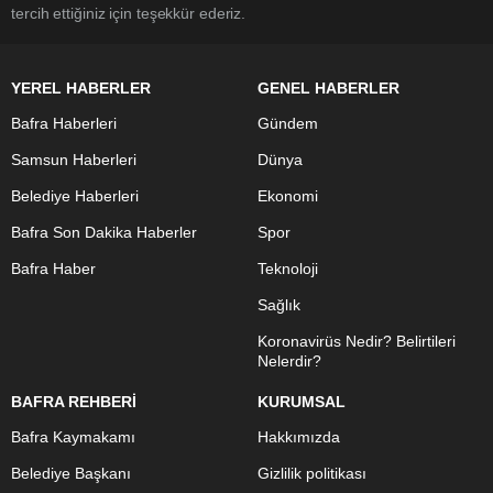
tercih ettiğiniz için teşekkür ederiz.
YEREL HABERLER
GENEL HABERLER
Bafra Haberleri
Gündem
Samsun Haberleri
Dünya
Belediye Haberleri
Ekonomi
Bafra Son Dakika Haberler
Spor
Bafra Haber
Teknoloji
Sağlık
Koronavirüs Nedir? Belirtileri
Nelerdir?
BAFRA REHBERİ
KURUMSAL
Bafra Kaymakamı
Hakkımızda
Belediye Başkanı
Gizlilik politikası