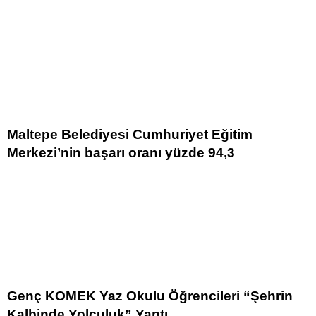
Maltepe Belediyesi Cumhuriyet Eğitim
Merkezi’nin başarı oranı yüzde 94,3
Genç KOMEK Yaz Okulu Öğrencileri “Şehrin
Kalbinde Yolculuk” Yaptı