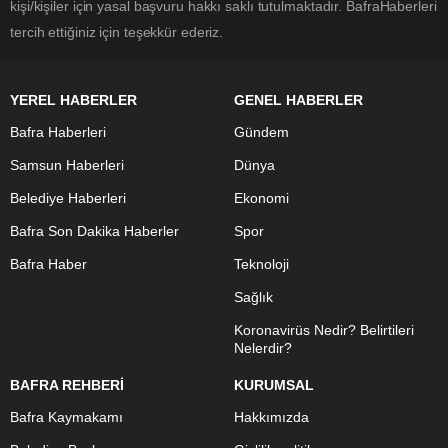
kişi/kişiler için yasal başvuru hakkı saklı tutulmaktadır. BafraHaberleri
tercih ettiğiniz için teşekkür ederiz.
YEREL HABERLER
GENEL HABERLER
Bafra Haberleri
Gündem
Samsun Haberleri
Dünya
Belediye Haberleri
Ekonomi
Bafra Son Dakika Haberler
Spor
Bafra Haber
Teknoloji
Sağlık
Koronavirüs Nedir? Belirtileri
Nelerdir?
BAFRA REHBERİ
KURUMSAL
Bafra Kaymakamı
Hakkımızda