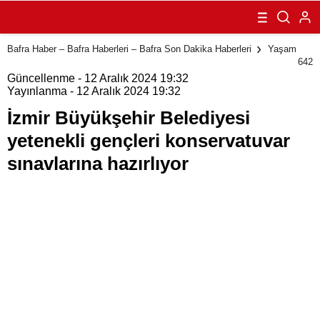
Belediyesi
yetenekli
gençleri
konservatuvar
Bafra Haber – Bafra Haberleri – Bafra Son Dakika Haberleri
Yaşam
sınavlarına
642
hazırlıyor
Güncellenme - 12 Aralık 2024 19:32
Yayınlanma - 12 Aralık 2024 19:32
İzmir Büyükşehir Belediyesi
yetenekli gençleri konservatuvar
sınavlarına hazırlıyor