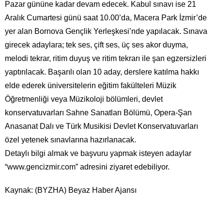
Pazar gününe kadar devam edecek. Kabul sınavı ise 21
Aralık Cumartesi günü saat 10.00’da, Macera Park İzmir’de
yer alan Bornova Gençlik Yerleşkesi’nde yapılacak. Sınava
girecek adaylara; tek ses, çift ses, üç ses akor duyma,
melodi tekrar, ritim duyuş ve ritim tekrarı ile şan egzersizleri
yaptırılacak. Başarılı olan 10 aday, derslere katılma hakkı
elde ederek üniversitelerin eğitim fakülteleri Müzik
Öğretmenliği veya Müzikoloji bölümleri, devlet
konservatuvarları Sahne Sanatları Bölümü, Opera-Şan
Anasanat Dalı ve Türk Musikisi Devlet Konservatuvarları
özel yetenek sınavlarına hazırlanacak.
Detaylı bilgi almak ve başvuru yapmak isteyen adaylar
“www.gencizmir.com” adresini ziyaret edebiliyor.
Kaynak: (BYZHA) Beyaz Haber Ajansı