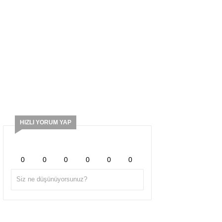
HIZLI YORUM YAP
0
0
0
0
0
0