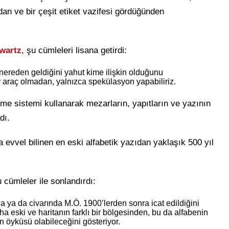
an ve bir çeşit etiket vazifesi gördüğünden
wartz
, şu cümleleri lisana getirdi:
 nereden geldiğini yahut kime ilişkin olduğunu
ir araç olmadan, yalnızca spekülasyon yapabiliriz.
me sistemi kullanarak mezarların, yapıtların ve yazının
dı.
vvel bilinen en eski alfabetik yazıdan yaklaşık 500 yıl
cümleler ile sonlandırdı:
a ya da civarında M.Ö. 1900’lerden sonra icat edildiğini
a eski ve haritanın farklı bir bölgesinden, bu da alfabenin
 öyküsü olabileceğini gösteriyor.