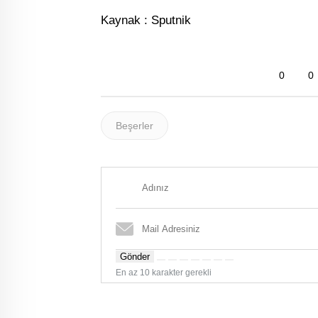
Kaynak : Sputnik
0
0
Beşerler
Gönder
En az 10 karakter gerekli