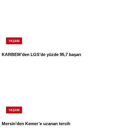
YAŞAM
KARBEM’den LGS’de yüzde 95,7 başarı
YAŞAM
Mersin’den Kemer’e uzanan tercih