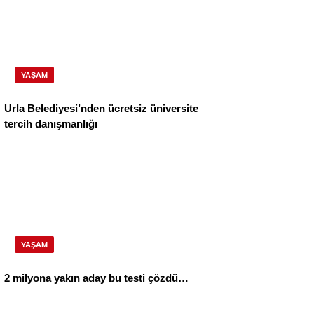
YAŞAM
Urla Belediyesi’nden ücretsiz üniversite
tercih danışmanlığı
YAŞAM
2 milyona yakın aday bu testi çözdü…