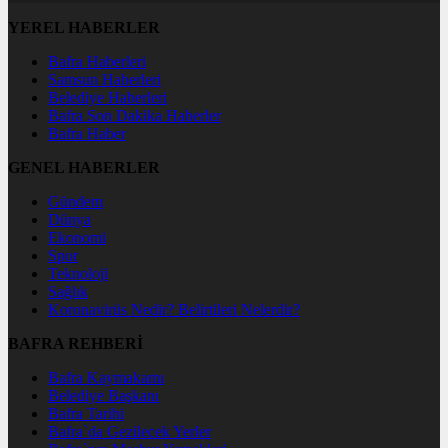
YEREL HABERLER
Bafra Haberleri
Samsun Haberleri
Belediye Haberleri
Bafra Son Dakika Haberler
Bafra Haber
GENEL HABERLER
Gündem
Dünya
Ekonomi
Spor
Teknoloji
Sağlık
Koronavirüs Nedir? Belirtileri Nelerdir?
BAFRA REHBERİ
Bafra Kaymakamı
Belediye Başkanı
Bafra Tarihi
Bafra`da Gezilecek Yerler