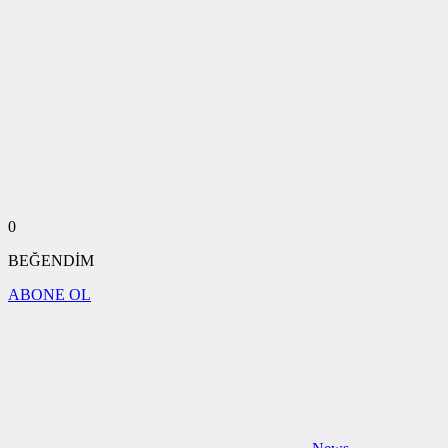
0
BEĞENDİM
ABONE OL