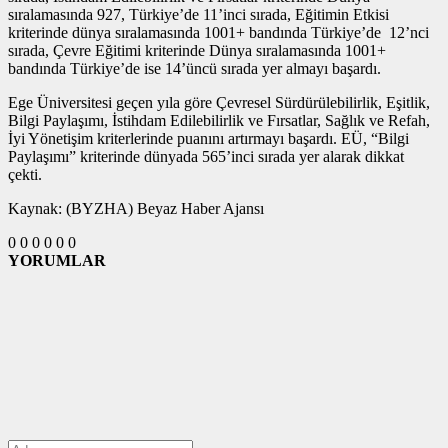
sıralamasında 927, Türkiye’de 11’inci sırada, Eğitimin Etkisi
kriterinde dünya sıralamasında 1001+ bandında Türkiye’de 12’nci
sırada, Çevre Eğitimi kriterinde Dünya sıralamasında 1001+
bandında Türkiye’de ise 14’üncü sırada yer almayı başardı.
Ege Üniversitesi geçen yıla göre Çevresel Sürdürülebilirlik, Eşitlik,
Bilgi Paylaşımı, İstihdam Edilebilirlik ve Fırsatlar, Sağlık ve Refah,
İyi Yönetişim kriterlerinde puanını artırmayı başardı. EÜ, “Bilgi
Paylaşımı” kriterinde dünyada 565’inci sırada yer alarak dikkat
çekti.
Kaynak: (BYZHA) Beyaz Haber Ajansı
0
0
0
0
0
0
YORUMLAR