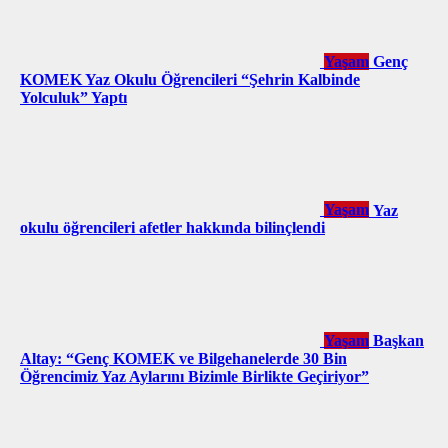
Yaşam
Genç
KOMEK Yaz Okulu Öğrencileri “Şehrin Kalbinde
Yolculuk” Yaptı
Yaşam
Yaz
okulu öğrencileri afetler hakkında bilinçlendi
Yaşam
Başkan
Altay: “Genç KOMEK ve Bilgehanelerde 30 Bin
Öğrencimiz Yaz Aylarını Bizimle Birlikte Geçiriyor”