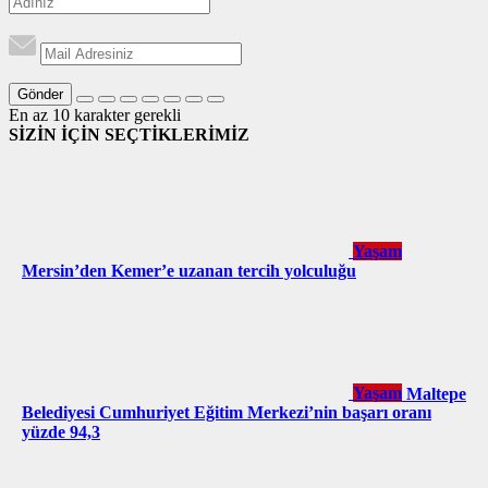
Gönder
En az 10 karakter gerekli
SİZİN İÇİN SEÇTİKLERİMİZ
Yaşam
Mersin’den Kemer’e uzanan tercih yolculuğu
Yaşam
Maltepe
Belediyesi Cumhuriyet Eğitim Merkezi’nin başarı oranı
yüzde 94,3