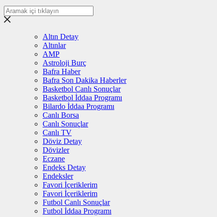
Altın Detay
Altınlar
AMP
Astroloji Burç
Bafra Haber
Bafra Son Dakika Haberler
Basketbol Canlı Sonuçlar
Basketbol İddaa Programı
Bilardo İddaa Programı
Canlı Borsa
Canlı Sonuçlar
Canlı TV
Döviz Detay
Dövizler
Eczane
Endeks Detay
Endeksler
Favori İçeriklerim
Favori İçeriklerim
Futbol Canlı Sonuçlar
Futbol İddaa Programı