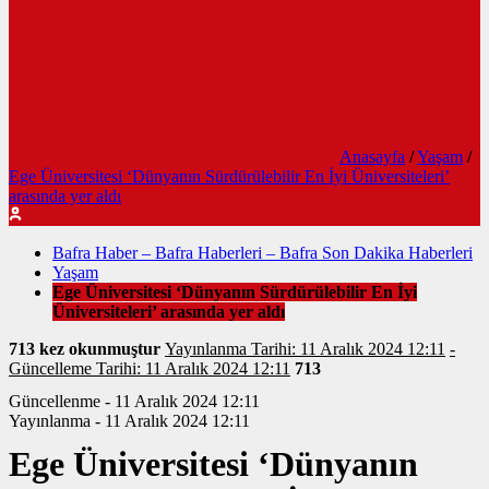
Anasayfa
/
Yaşam
/
Ege Üniversitesi ‘Dünyanın Sürdürülebilir En İyi Üniversiteleri’
arasında yer aldı
Bafra Haber – Bafra Haberleri – Bafra Son Dakika Haberleri
Yaşam
Ege Üniversitesi ‘Dünyanın Sürdürülebilir En İyi
Üniversiteleri’ arasında yer aldı
713 kez okunmuştur
Yayınlanma Tarihi: 11 Aralık 2024 12:11
-
Güncelleme Tarihi: 11 Aralık 2024 12:11
713
Güncellenme - 11 Aralık 2024 12:11
Yayınlanma - 11 Aralık 2024 12:11
Ege Üniversitesi ‘Dünyanın