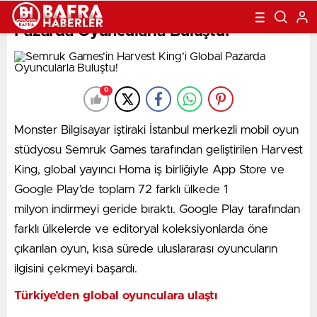
Semruk Games’in Harvest King’i Global
Pazarda Oyuncularla Buluştu!
0
Monster Bilgisayar iştiraki İstanbul merkezli mobil oyun
stüdyosu Semruk Games tarafından geliştirilen Harvest
King, global yayıncı Homa iş birliğiyle App Store ve
Google Play’de toplam 72 farklı ülkede 1
milyon indirmeyi geride bıraktı. Google Play tarafından
farklı ülkelerde ve editoryal koleksiyonlarda öne
çıkarılan oyun, kısa sürede uluslararası oyuncuların
ilgisini çekmeyi başardı.
Türkiye’den global oyunculara ulaştı