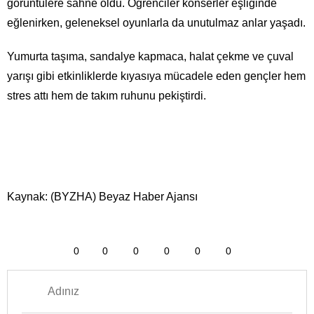
görüntülere sahne oldu. Öğrenciler konserler eşliğinde
eğlenirken, geleneksel oyunlarla da unutulmaz anlar yaşadı.
Yumurta taşıma, sandalye kapmaca, halat çekme ve çuval
yarışı gibi etkinliklerde kıyasıya mücadele eden gençler hem
stres attı hem de takım ruhunu pekiştirdi.
Kaynak: (BYZHA) Beyaz Haber Ajansı
0
0
0
0
0
0