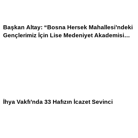
Başkan Altay: “Bosna Hersek Mahallesi’ndeki
Gençlerimiz İçin Lise Medeniyet Akademisi
İnşa Ediyoruz”
İhya Vakfı’nda 33 Hafızın İcazet Sevinci