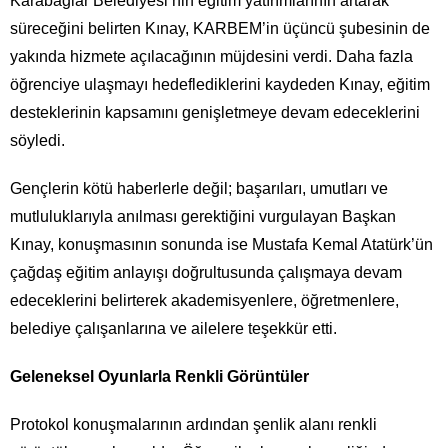
Karabağlar Belediyesi’nin eğitim yatırımlarının artarak
süreceğini belirten Kınay, KARBEM’in üçüncü şubesinin de
yakında hizmete açılacağının müjdesini verdi. Daha fazla
öğrenciye ulaşmayı hedeflediklerini kaydeden Kınay, eğitim
desteklerinin kapsamını genişletmeye devam edeceklerini
söyledi.
Gençlerin kötü haberlerle değil; başarıları, umutları ve
mutluluklarıyla anılması gerektiğini vurgulayan Başkan
Kınay, konuşmasının sonunda ise Mustafa Kemal Atatürk’ün
çağdaş eğitim anlayışı doğrultusunda çalışmaya devam
edeceklerini belirterek akademisyenlere, öğretmenlere,
belediye çalışanlarına ve ailelere teşekkür etti.
Geleneksel Oyunlarla Renkli Görüntüler
Protokol konuşmalarının ardından şenlik alanı renkli