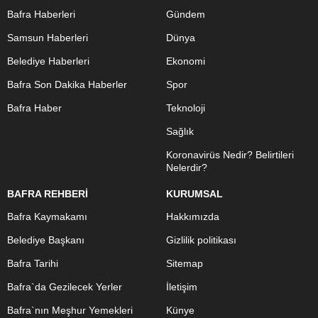
Bafra Haberleri
Gündem
Samsun Haberleri
Dünya
Belediye Haberleri
Ekonomi
Bafra Son Dakika Haberler
Spor
Bafra Haber
Teknoloji
Sağlık
Koronavirüs Nedir? Belirtileri
Nelerdir?
BAFRA REHBERİ
KURUMSAL
Bafra Kaymakamı
Hakkımızda
Belediye Başkanı
Gizlilik politikası
Bafra Tarihi
Sitemap
Bafra`da Gezilecek Yerler
İletişim
Bafra`nın Meşhur Yemekleri
Künye