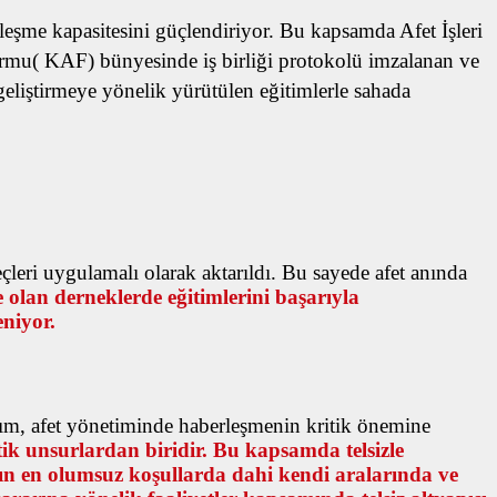
berleşme kapasitesini güçlendiriyor. Bu kapsamda
Afet İşleri
ormu( KAF) bünyesinde iş birliği protokolü imzalanan ve
geliştirmeye yönelik yürütülen eğitimlerle sahada
eçleri uygulamalı olarak aktarıldı. Bu sayede afet anında
 olan derneklerde eğitimlerini başarıyla
eniyor.
rım, afet yönetiminde haberleşmenin kritik önemine
itik unsurlardan biridir. Bu kapsamda telsizle
zın en olumsuz koşullarda dahi kendi aralarında ve