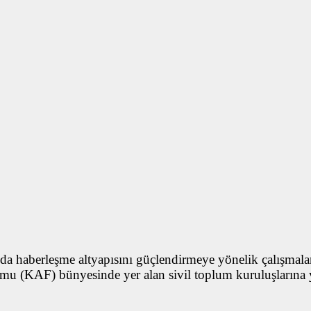
nda haberleşme altyapısını güçlendirmeye yönelik çalışmala
mu (KAF) bünyesinde yer alan sivil toplum kuruluşlarına yön