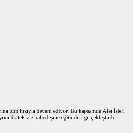
rına tüm hızıyla devam ediyor. Bu kapsamda Afet İşleri
elik telsizle haberleşme eğitimleri gerçekleştirdi.