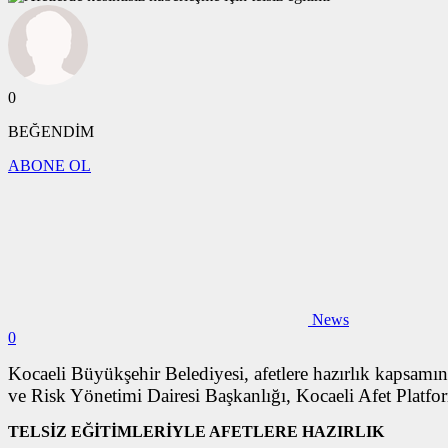
0
BEĞENDİM
ABONE OL
News
0
Kocaeli Büyükşehir Belediyesi, afetlere hazırlık kapsamı
ve Risk Yönetimi Dairesi Başkanlığı, Kocaeli Afet Platfor
TELSİZ EĞİTİMLERİYLE AFETLERE HAZIRLIK