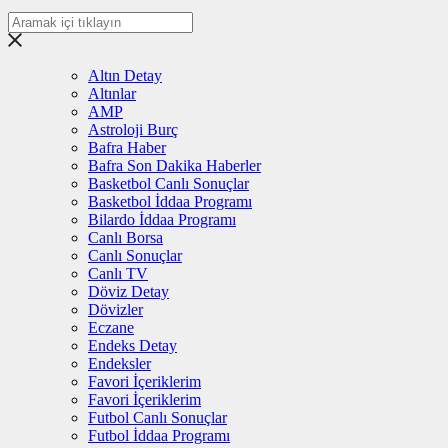
Altın Detay
Altınlar
AMP
Astroloji Burç
Bafra Haber
Bafra Son Dakika Haberler
Basketbol Canlı Sonuçlar
Basketbol İddaa Programı
Bilardo İddaa Programı
Canlı Borsa
Canlı Sonuçlar
Canlı TV
Döviz Detay
Dövizler
Eczane
Endeks Detay
Endeksler
Favori İçeriklerim
Favori İçeriklerim
Futbol Canlı Sonuçlar
Futbol İddaa Programı