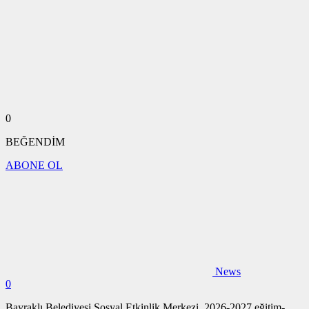
0
BEĞENDİM
ABONE OL
News
0
Bayraklı Belediyesi Sosyal Etkinlik Merkezi, 2026-2027 eğitim-