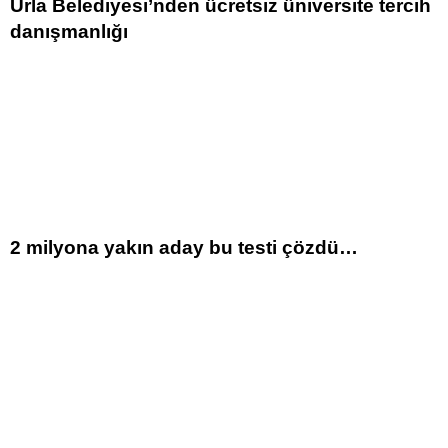
Urla Belediyesi’nden ücretsiz üniversite tercih
danışmanlığı
2 milyona yakın aday bu testi çözdü…