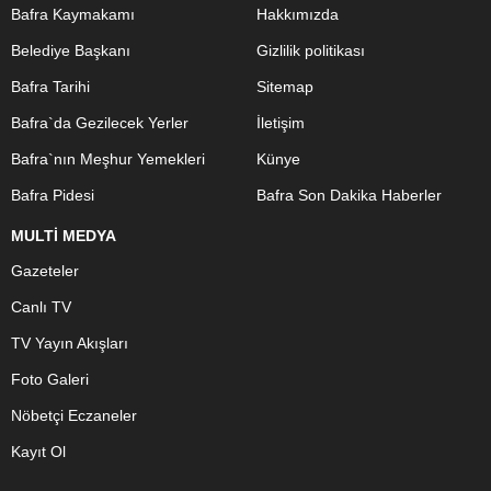
Bafra Kaymakamı
Hakkımızda
Belediye Başkanı
Gizlilik politikası
Bafra Tarihi
Sitemap
Bafra`da Gezilecek Yerler
İletişim
Bafra`nın Meşhur Yemekleri
Künye
Bafra Pidesi
Bafra Son Dakika Haberler
MULTİ MEDYA
Gazeteler
Canlı TV
TV Yayın Akışları
Foto Galeri
Nöbetçi Eczaneler
Kayıt Ol