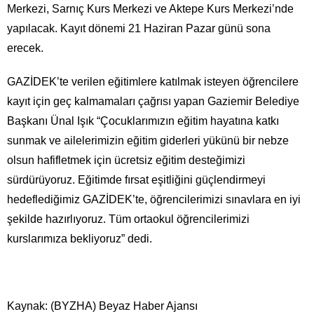
Merkezi, Sarnıç Kurs Merkezi ve Aktepe Kurs Merkezi’nde
yapılacak. Kayıt dönemi 21 Haziran Pazar günü sona
erecek.
GAZİDEK’te verilen eğitimlere katılmak isteyen öğrencilere
kayıt için geç kalmamaları çağrısı yapan Gaziemir Belediye
Başkanı Ünal Işık “Çocuklarımızın eğitim hayatına katkı
sunmak ve ailelerimizin eğitim giderleri yükünü bir nebze
olsun hafifletmek için ücretsiz eğitim desteğimizi
sürdürüyoruz. Eğitimde fırsat eşitliğini güçlendirmeyi
hedeflediğimiz GAZİDEK’te, öğrencilerimizi sınavlara en iyi
şekilde hazırlıyoruz. Tüm ortaokul öğrencilerimizi
kurslarımıza bekliyoruz” dedi.
Kaynak: (BYZHA) Beyaz Haber Ajansı