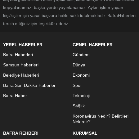
kopyalanamaz, başka yerde yayınlanamaz. Aykırı işlem yapan
kişi/kişiler için yasal başvuru hakkı saklı tutulmaktadır. BafraHaberleri
tercih ettiğiniz için teşekkür ederiz.
YEREL HABERLER
GENEL HABERLER
Bafra Haberleri
Gündem
Samsun Haberleri
Dünya
Belediye Haberleri
Ekonomi
Bafra Son Dakika Haberler
Spor
Bafra Haber
Teknoloji
Sağlık
Koronavirüs Nedir? Belirtileri
Nelerdir?
BAFRA REHBERİ
KURUMSAL