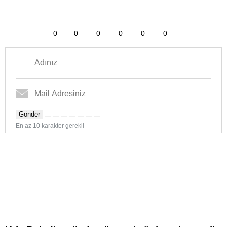
0
0
0
0
0
0
Gönder
En az 10 karakter gerekli