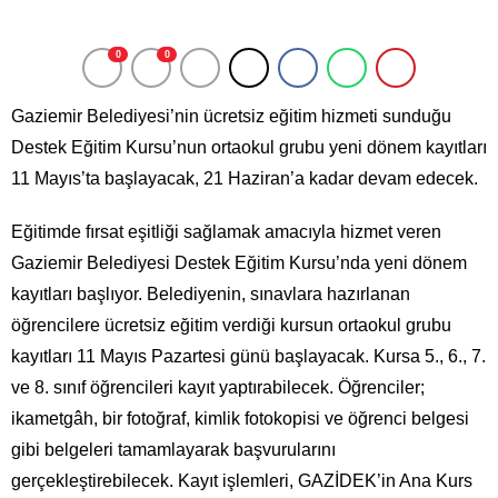
0
0
Gaziemir Belediyesi’nin ücretsiz eğitim hizmeti sunduğu
Destek Eğitim Kursu’nun ortaokul grubu yeni dönem kayıtları
11 Mayıs’ta başlayacak, 21 Haziran’a kadar devam edecek.
Eğitimde fırsat eşitliği sağlamak amacıyla hizmet veren
Gaziemir Belediyesi Destek Eğitim Kursu’nda yeni dönem
kayıtları başlıyor. Belediyenin, sınavlara hazırlanan
öğrencilere ücretsiz eğitim verdiği kursun ortaokul grubu
kayıtları 11 Mayıs Pazartesi günü başlayacak. Kursa 5., 6., 7.
ve 8. sınıf öğrencileri kayıt yaptırabilecek. Öğrenciler;
ikametgâh, bir fotoğraf, kimlik fotokopisi ve öğrenci belgesi
gibi belgeleri tamamlayarak başvurularını
gerçekleştirebilecek. Kayıt işlemleri, GAZİDEK’in Ana Kurs