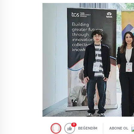
0
BEĞENDİM
ABONE OL