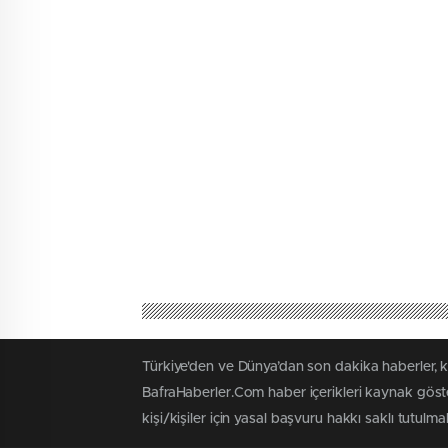
Türkiye'den ve Dünya’dan son dakika haberler, 
BafraHaberler.Com haber içerikleri kaynak göste
kişi/kişiler için yasal başvuru hakkı saklı tutulma