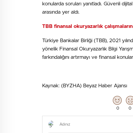
konularda soruları yanıtladı. Güvenli dijita
arasında yer aldı.
TBB finansal okuryazarlık çalışmaları
Türkiye Bankalar Birliği (TBB), 2021 yılı
yönelik Finansal Okuryazarlık Bilgi Yarış
farkındalığını artırmayı ve finansal konula
Kaynak: (BYZHA) Beyaz Haber Ajansı
0
0