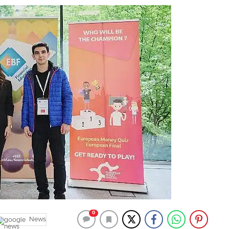
0
News