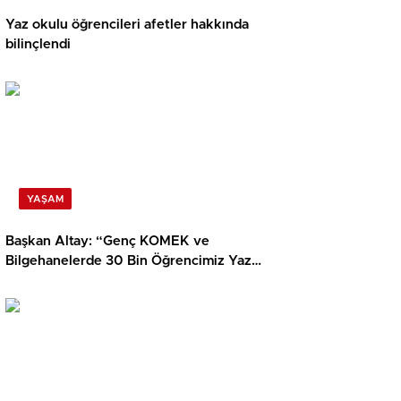
Yaz okulu öğrencileri afetler hakkında
bilinçlendi
YAŞAM
Başkan Altay: “Genç KOMEK ve
Bilgehanelerde 30 Bin Öğrencimiz Yaz
Aylarını Bizimle Birlikte Geçiriyor”