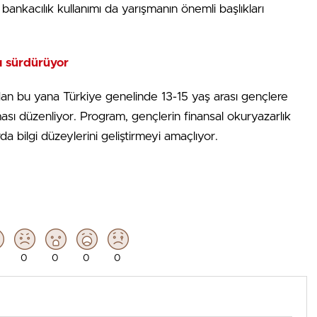
l bankacılık kullanımı da yarışmanın önemli başlıkları
nı sürdürüyor
ndan bu yana Türkiye genelinde 13-15 yaş arası gençlere
ması düzenliyor. Program, gençlerin finansal okuryazarlık
rda bilgi düzeylerini geliştirmeyi amaçlıyor.
0
0
0
0