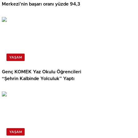
Merkezi’nin başarı oranı yüzde 94,3
YAŞAM
Genç KOMEK Yaz Okulu Öğrencileri
“Şehrin Kalbinde Yolculuk” Yaptı
YAŞAM