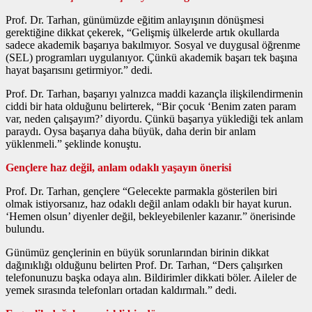
Prof. Dr. Tarhan, günümüzde eğitim anlayışının dönüşmesi
gerektiğine dikkat çekerek, “Gelişmiş ülkelerde artık okullarda
sadece akademik başarıya bakılmıyor. Sosyal ve duygusal öğrenme
(SEL) programları uygulanıyor. Çünkü akademik başarı tek başına
hayat başarısını getirmiyor.” dedi.
Prof. Dr. Tarhan, başarıyı yalnızca maddi kazançla ilişkilendirmenin
ciddi bir hata olduğunu belirterek, “Bir çocuk ‘Benim zaten param
var, neden çalışayım?’ diyordu. Çünkü başarıya yüklediği tek anlam
paraydı. Oysa başarıya daha büyük, daha derin bir anlam
yüklenmeli.” şeklinde konuştu.
Gençlere haz değil, anlam odaklı yaşayın önerisi
Prof. Dr. Tarhan, gençlere “Gelecekte parmakla gösterilen biri
olmak istiyorsanız, haz odaklı değil anlam odaklı bir hayat kurun.
‘Hemen olsun’ diyenler değil, bekleyebilenler kazanır.” önerisinde
bulundu.
Günümüz gençlerinin en büyük sorunlarından birinin dikkat
dağınıklığı olduğunu belirten Prof. Dr. Tarhan, “Ders çalışırken
telefonunuzu başka odaya alın. Bildirimler dikkati böler. Aileler de
yemek sırasında telefonları ortadan kaldırmalı.” dedi.