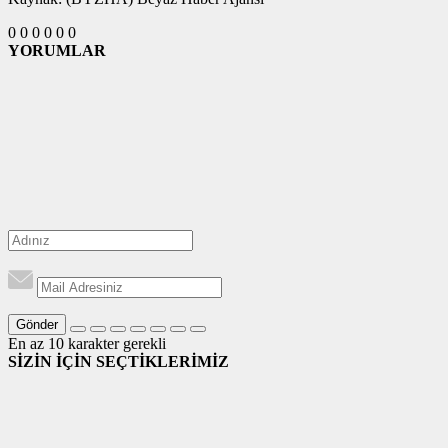
0
0
0
0
0
0
YORUMLAR
Gönder
En az 10 karakter gerekli
SİZİN İÇİN SEÇTİKLERİMİZ