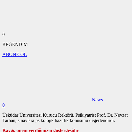
0
BEĞENDİM
ABONE OL
News
0
Üsküdar Üniversitesi Kurucu Rektörü, Psikiyatrist Prof. Dr. Nevzat
Tarhan, sınavlara psikolojik hazırlık konusunu değerlendirdi.
Kaygı, önem verdiğinizin göstergesidir