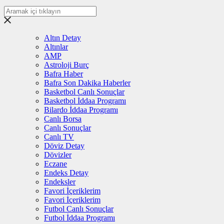
Altın Detay
Altınlar
AMP
Astroloji Burç
Bafra Haber
Bafra Son Dakika Haberler
Basketbol Canlı Sonuçlar
Basketbol İddaa Programı
Bilardo İddaa Programı
Canlı Borsa
Canlı Sonuçlar
Canlı TV
Döviz Detay
Dövizler
Eczane
Endeks Detay
Endeksler
Favori İçeriklerim
Favori İçeriklerim
Futbol Canlı Sonuçlar
Futbol İddaa Programı