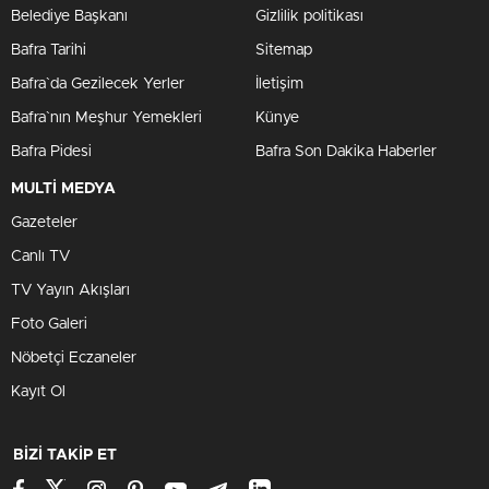
Belediye Başkanı
Gizlilik politikası
Bafra Tarihi
Sitemap
Bafra`da Gezilecek Yerler
İletişim
Bafra`nın Meşhur Yemekleri
Künye
Bafra Pidesi
Bafra Son Dakika Haberler
MULTİ MEDYA
Gazeteler
Canlı TV
TV Yayın Akışları
Foto Galeri
Nöbetçi Eczaneler
Kayıt Ol
BİZİ TAKİP ET