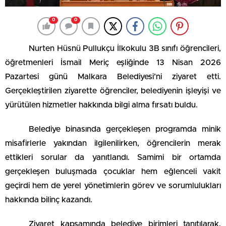
0
0
Nurten Hüsnü Pullukçu İlkokulu 3B sınıfı öğrencileri,
öğretmenleri İsmail Meriç eşliğinde 13 Nisan 2026
Pazartesi günü Malkara Belediyesi’ni ziyaret etti.
Gerçekleştirilen ziyarette öğrenciler, belediyenin işleyişi ve
yürütülen hizmetler hakkında bilgi alma fırsatı buldu.
Belediye binasında gerçekleşen programda minik
misafirlerle yakından ilgilenilirken, öğrencilerin merak
ettikleri sorular da yanıtlandı. Samimi bir ortamda
gerçekleşen buluşmada çocuklar hem eğlenceli vakit
geçirdi hem de yerel yönetimlerin görev ve sorumlulukları
hakkında bilinç kazandı.
Ziyaret kapsamında belediye birimleri tanıtılarak,