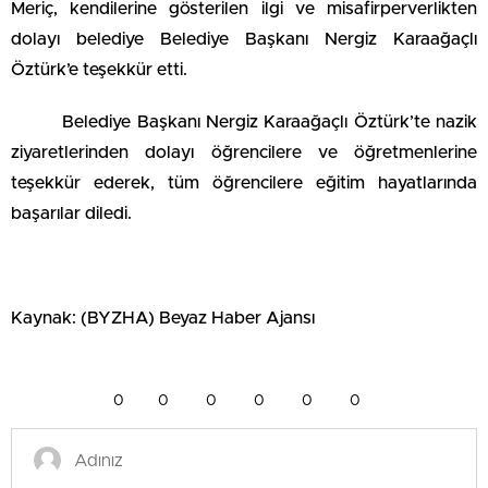
Meriç, kendilerine gösterilen ilgi ve misafirperverlikten
dolayı belediye Belediye Başkanı Nergiz Karaağaçlı
Öztürk’e teşekkür etti.
Belediye Başkanı Nergiz Karaağaçlı Öztürk’te nazik
ziyaretlerinden dolayı öğrencilere ve öğretmenlerine
teşekkür ederek, tüm öğrencilere eğitim hayatlarında
başarılar diledi.
Kaynak: (BYZHA) Beyaz Haber Ajansı
0
0
0
0
0
0