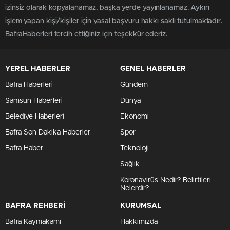
izinsiz olarak kopyalanamaz, başka yerde yayınlanamaz. Aykırı
işlem yapan kişi/kişiler için yasal başvuru hakkı saklı tutulmaktadır.
BafraHaberleri tercih ettiğiniz için teşekkür ederiz.
YEREL HABERLER
GENEL HABERLER
Bafra Haberleri
Gündem
Samsun Haberleri
Dünya
Belediye Haberleri
Ekonomi
Bafra Son Dakika Haberler
Spor
Bafra Haber
Teknoloji
Sağlık
Koronavirüs Nedir? Belirtileri
Nelerdir?
BAFRA REHBERİ
KURUMSAL
Bafra Kaymakamı
Hakkımızda