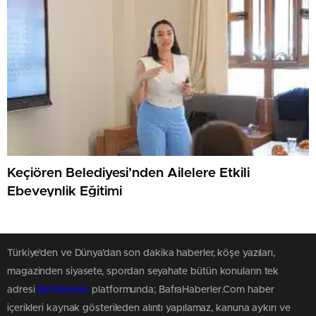
Keçiören Belediyesi’nden Ailelere Etkili
Ebeveynlik Eğitimi
Türkiye'den ve Dünya’dan son dakika haberler, köşe yazıları,
magazinden siyasete, spordan seyahate bütün konuların tek
adresi
BafraHaber
platformunda; BafraHaberler.Com haber
içerikleri kaynak gösterileden alıntı yapılamaz, kanuna aykırı ve