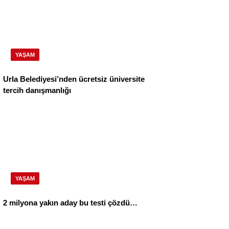
YAŞAM
Urla Belediyesi’nden ücretsiz üniversite
tercih danışmanlığı
YAŞAM
2 milyona yakın aday bu testi çözdü…