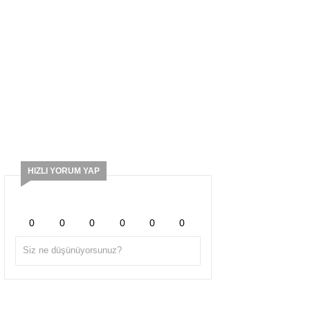
HIZLI YORUM YAP
0
0
0
0
0
0