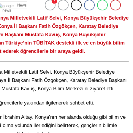
0
News
nya Milletvekili Latif Selvi, Konya Büyükşehir Belediye
Konya İl Başkanı Fatih Özgökçen, Karatay Belediye
ye Başkanı Mustafa Kavuş, Konya Büyükşehir
an Türkiye’nin TÜBİTAK destekli ilk ve en büyük bilim
 ederek öğrencilerle bir araya geldi.
 Milletvekili Latif Selvi, Konya Büyükşehir Belediye
nya İl Başkanı Fatih Özgökçen, Karatay Belediye Başkanı
ustafa Kavuş, Konya Bilim Merkezi’ni ziyaret etti.
rencilerle yakından ilgilenerek sohbet etti.
İbrahim Altay, Konya’nın her alanda olduğu gibi bilim ve
 olma yolunda ilerlediğini belirterek, gençlerin bilimle