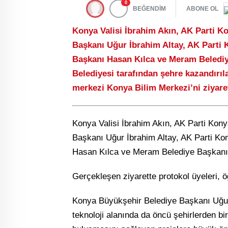
0
BEĞENDİM
ABONE OL
Konya Valisi İbrahim Akın, AK Parti Ko
Başkanı Uğur İbrahim Altay, AK Parti 
Başkanı Hasan Kılca ve Meram Beledi
Belediyesi tarafından şehre kazandırıl
merkezi Konya Bilim Merkezi’ni ziyaret
Konya Valisi İbrahim Akın, AK Parti Konya
Başkanı Uğur İbrahim Altay, AK Parti Ko
Hasan Kılca ve Meram Belediye Başkanı M
Gerçekleşen ziyarette protokol üyeleri, öğ
Konya Büyükşehir Belediye Başkanı Uğur 
teknoloji alanında da öncü şehirlerden biri