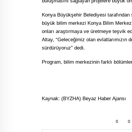
buluşmasını sağlayan projelere büyük öne
Konya Büyükşehir Belediyesi tarafından ş
büyük bilim merkezi Konya Bilim Merkezi
onları araştırmaya ve üretmeye teşvik e
Altay, “Geleceğimiz olan evlatlarımızın d
sürdürüyoruz” dedi.
Program, bilim merkezinin farklı bölümler
Kaynak: (BYZHA) Beyaz Haber Ajansı
0
0