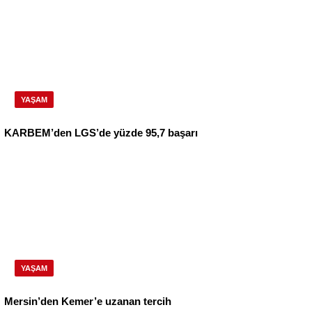
YAŞAM
KARBEM’den LGS’de yüzde 95,7 başarı
YAŞAM
Mersin’den Kemer’e uzanan tercih