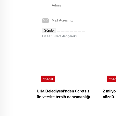
Gönder
En az 10 karakter gerekli
YAŞAM
YAŞ
Urla Belediyesi’nden ücretsiz
2 milyo
üniversite tercih danışmanlığı
çözdü