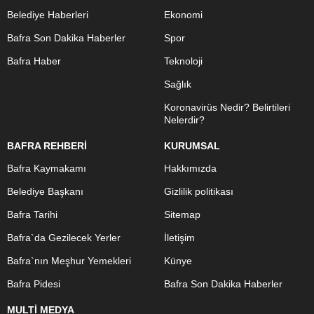
Belediye Haberleri
Ekonomi
Bafra Son Dakika Haberler
Spor
Bafra Haber
Teknoloji
Sağlık
Koronavirüs Nedir? Belirtileri
Nelerdir?
BAFRA REHBERİ
KURUMSAL
Bafra Kaymakamı
Hakkımızda
Belediye Başkanı
Gizlilik politikası
Bafra Tarihi
Sitemap
Bafra`da Gezilecek Yerler
İletişim
Bafra`nın Meşhur Yemekleri
Künye
Bafra Pidesi
Bafra Son Dakika Haberler
MULTİ MEDYA