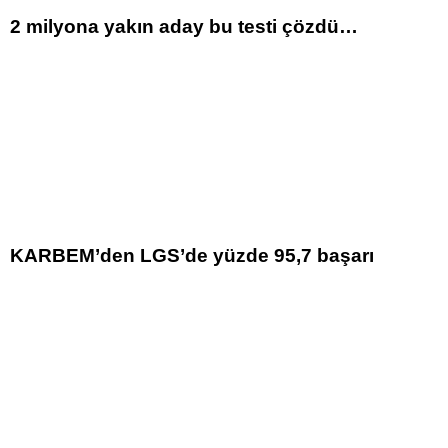
2 milyona yakın aday bu testi çözdü…
KARBEM’den LGS’de yüzde 95,7 başarı