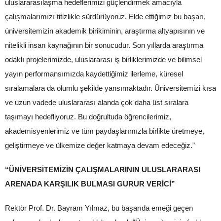
uluslararasılaşma hedeflerimizi güçlendirmek amacıyla
çalışmalarımızı titizlikle sürdürüyoruz. Elde ettiğimiz bu başarı,
üniversitemizin akademik birikiminin, araştırma altyapısının ve
nitelikli insan kaynağının bir sonucudur. Son yıllarda araştırma
odaklı projelerimizde, uluslararası iş birliklerimizde ve bilimsel
yayın performansımızda kaydettiğimiz ilerleme, küresel
sıralamalara da olumlu şekilde yansımaktadır. Üniversitemizi kısa
ve uzun vadede uluslararası alanda çok daha üst sıralara
taşımayı hedefliyoruz. Bu doğrultuda öğrencilerimiz,
akademisyenlerimiz ve tüm paydaşlarımızla birlikte üretmeye,
geliştirmeye ve ülkemize değer katmaya devam edeceğiz.”
“ÜNİVERSİTEMİZİN ÇALIŞMALARININ ULUSLARARASI
ARENADA KARŞILIK BULMASI GURUR VERİCİ”
Rektör Prof. Dr. Bayram Yılmaz, bu başarıda emeği geçen