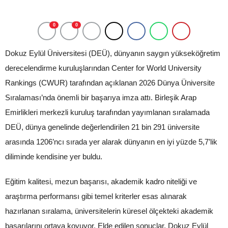
0
0
Dokuz Eylül Üniversitesi (DEÜ), dünyanın saygın yükseköğretim
derecelendirme kuruluşlarından Center for World University
Rankings (CWUR) tarafından açıklanan 2026 Dünya Üniversite
Sıralaması’nda önemli bir başarıya imza attı. Birleşik Arap
Emirlikleri merkezli kuruluş tarafından yayımlanan sıralamada
DEÜ, dünya genelinde değerlendirilen 21 bin 291 üniversite
arasında 1206’ncı sırada yer alarak dünyanın en iyi yüzde 5,7’lik
diliminde kendisine yer buldu.
Eğitim kalitesi, mezun başarısı, akademik kadro niteliği ve
araştırma performansı gibi temel kriterler esas alınarak
hazırlanan sıralama, üniversitelerin küresel ölçekteki akademik
başarılarını ortaya koyuyor. Elde edilen sonuçlar, Dokuz Eylül