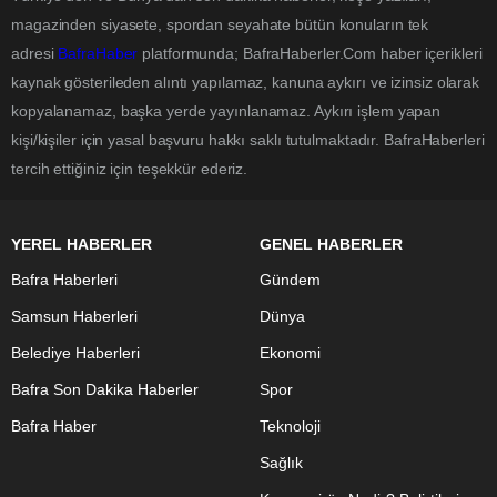
magazinden siyasete, spordan seyahate bütün konuların tek
adresi
BafraHaber
platformunda; BafraHaberler.Com haber içerikleri
kaynak gösterileden alıntı yapılamaz, kanuna aykırı ve izinsiz olarak
kopyalanamaz, başka yerde yayınlanamaz. Aykırı işlem yapan
kişi/kişiler için yasal başvuru hakkı saklı tutulmaktadır. BafraHaberleri
tercih ettiğiniz için teşekkür ederiz.
YEREL HABERLER
GENEL HABERLER
Bafra Haberleri
Gündem
Samsun Haberleri
Dünya
Belediye Haberleri
Ekonomi
Bafra Son Dakika Haberler
Spor
Bafra Haber
Teknoloji
Sağlık