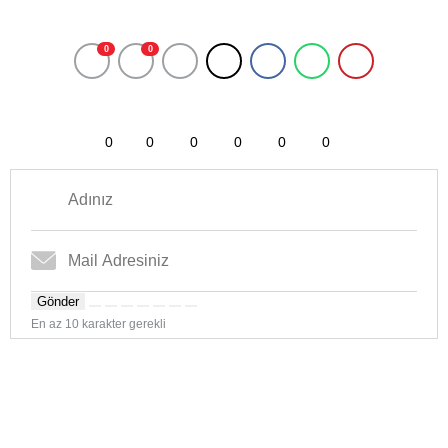
0
0
0
0
0
0
0
0
Gönder
En az 10 karakter gerekli