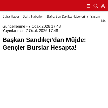
Müjde: Gençler
Burslar
Hesapta!
Bafra Haber – Bafra Haberleri – Bafra Son Dakika Haberleri
Yaşam
144
Güncellenme - 7 Ocak 2026 17:48
Yayınlanma - 7 Ocak 2026 17:48
Başkan Sandıkçı’dan Müjde:
Gençler Burslar Hesapta!