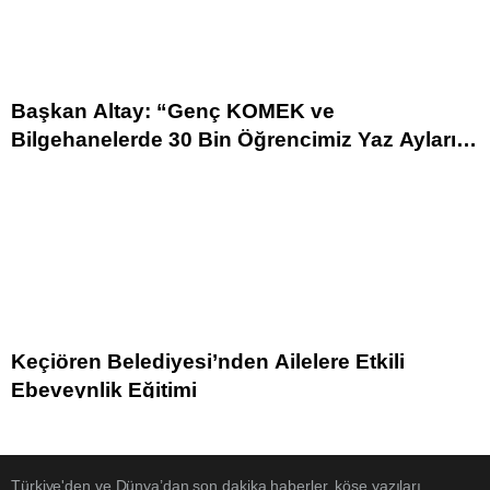
Başkan Altay: “Genç KOMEK ve
Bilgehanelerde 30 Bin Öğrencimiz Yaz Aylarını
Bizimle Birlikte Geçiriyor”
Keçiören Belediyesi’nden Ailelere Etkili
Ebeveynlik Eğitimi
Türkiye'den ve Dünya’dan son dakika haberler, köşe yazıları,