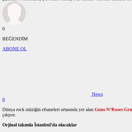
0
BEĞENDİM
ABONE OL
News
0
Dünya rock müziğin efsaneleri ortasında yer alan
Guns N’Roses Gr
çıkıyor.
Orjinal takımla İstanbul’da olacaklar