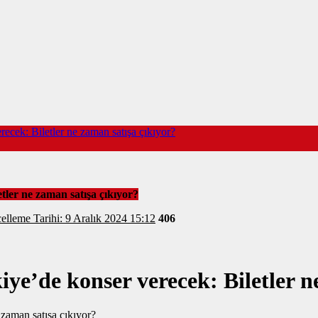
ecek: Biletler ne zaman satışa çıkıyor?
tler ne zaman satışa çıkıyor?
elleme Tarihi: 9 Aralık 2024 15:12
406
iye’de konser verecek: Biletler n