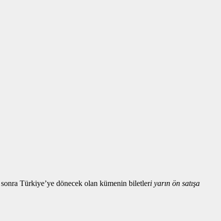
l sonra Türkiye’ye dönecek olan kümenin biletler
i yarın ön satışa