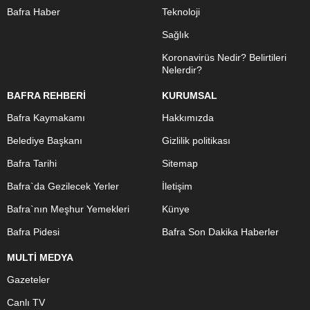
Bafra Haber
Teknoloji
Sağlık
Koronavirüs Nedir? Belirtileri
Nelerdir?
BAFRA REHBERİ
KURUMSAL
Bafra Kaymakamı
Hakkımızda
Belediye Başkanı
Gizlilik politikası
Bafra Tarihi
Sitemap
Bafra`da Gezilecek Yerler
İletişim
Bafra`nın Meşhur Yemekleri
Künye
Bafra Pidesi
Bafra Son Dakika Haberler
MULTİ MEDYA
Gazeteler
Canlı TV