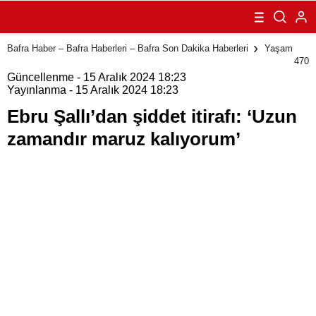
‘Uzun zamandır
maruz
kalıyorum’
Bafra Haber – Bafra Haberleri – Bafra Son Dakika Haberleri
Yaşam
470
Güncellenme - 15 Aralık 2024 18:23
Yayınlanma - 15 Aralık 2024 18:23
Ebru Şallı’dan şiddet itirafı: ‘Uzun
zamandır maruz kalıyorum’