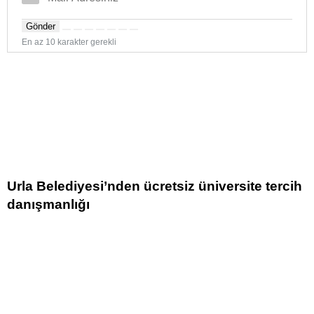
Gönder
En az 10 karakter gerekli
Urla Belediyesi’nden ücretsiz üniversite tercih
danışmanlığı