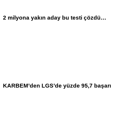
2 milyona yakın aday bu testi çözdü…
KARBEM’den LGS’de yüzde 95,7 başarı