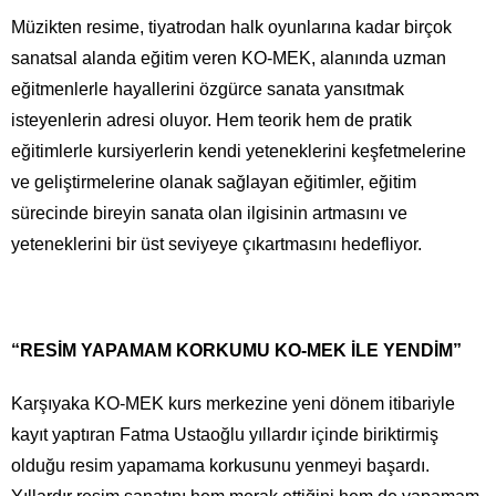
Müzikten resime, tiyatrodan halk oyunlarına kadar birçok
sanatsal alanda eğitim veren KO-MEK, alanında uzman
eğitmenlerle hayallerini özgürce sanata yansıtmak
isteyenlerin adresi oluyor. Hem teorik hem de pratik
eğitimlerle kursiyerlerin kendi yeteneklerini keşfetmelerine
ve geliştirmelerine olanak sağlayan eğitimler, eğitim
sürecinde bireyin sanata olan ilgisinin artmasını ve
yeteneklerini bir üst seviyeye çıkartmasını hedefliyor.
“RESİM YAPAMAM KORKUMU KO-MEK İLE YENDİM”
Karşıyaka KO-MEK kurs merkezine yeni dönem itibariyle
kayıt yaptıran Fatma Ustaoğlu yıllardır içinde biriktirmiş
olduğu resim yapamama korkusunu yenmeyi başardı.