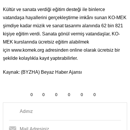
Kültür ve sanata verdiği eğitim desteği ile binlerce
vatandaşa hayallerini gerçekleştirme imkânı sunan KO-MEK
şimdiye kadar müzik ve sanat tasarımı alanında 62 bin 821
kişiye eğitim verdi. Sanata gönül vermiş vatandaşlar, KO-
MEK kurslarında ücretsiz eğitim alabilmek
için www.komek.org adresinden online olarak ücretsiz bir
şekilde kolaylıkla kayıt yaptırabilirler.
Kaynak: (BYZHA) Beyaz Haber Ajansı
0
0
0
0
0
0