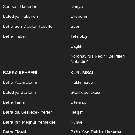
Samsun Haberleri
Dünya
Belediye Haberleri
Ekonomi
Bafra Son Dakika Haberler
Spor
Bafra Haber
Teknoloji
Sağlık
Koronavirüs Nedir? Belirtileri
Nelerdir?
BAFRA REHBERİ
KURUMSAL
Bafra Kaymakamı
Hakkımızda
Belediye Başkanı
Gizlilik politikası
Bafra Tarihi
Sitemap
Bafra`da Gezilecek Yerler
İletişim
Bafra`nın Meşhur Yemekleri
Künye
Bafra Pidesi
Bafra Son Dakika Haberler