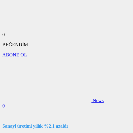
0
BEĞENDİM
ABONE OL
News
0
Sanayi üretimi yıllık %2,1 azaldı