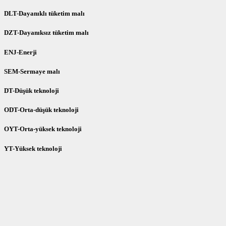
DLT-Dayanıklı tüketim malı
DZT-Dayanıksız tüketim malı
ENJ-Enerji
SEM-Sermaye malı
DT-Düşük teknoloji
ODT-Orta-düşük teknoloji
OYT-Orta-yüksek teknoloji
YT-Yüksek teknoloji