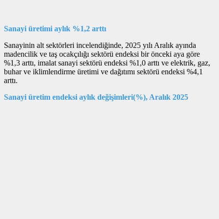
Sanayi üretimi aylık %1,2 arttı
Sanayinin alt sektörleri incelendiğinde, 2025 yılı Aralık ayında
madencilik ve taş ocakçılığı sektörü endeksi bir önceki aya göre
%1,3 arttı, imalat sanayi sektörü endeksi %1,0 arttı ve elektrik, gaz,
buhar ve iklimlendirme üretimi ve dağıtımı sektörü endeksi %4,1
arttı.
Sanayi üretim endeksi aylık değişimleri(%), Aralık 2025