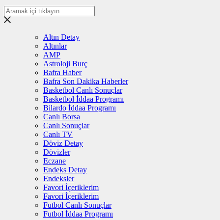
Altın Detay
Altınlar
AMP
Astroloji Burç
Bafra Haber
Bafra Son Dakika Haberler
Basketbol Canlı Sonuçlar
Basketbol İddaa Programı
Bilardo İddaa Programı
Canlı Borsa
Canlı Sonuçlar
Canlı TV
Döviz Detay
Dövizler
Eczane
Endeks Detay
Endeksler
Favori İçeriklerim
Favori İçeriklerim
Futbol Canlı Sonuçlar
Futbol İddaa Programı