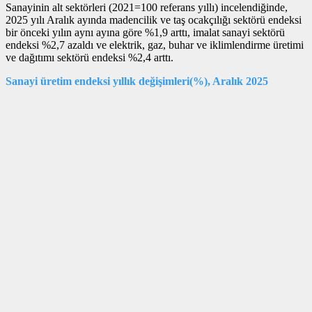
Sanayinin alt sektörleri (2021=100 referans yıllı) incelendiğinde,
2025 yılı Aralık ayında madencilik ve taş ocakçılığı sektörü endeksi
bir önceki yılın aynı ayına göre %1,9 arttı, imalat sanayi sektörü
endeksi %2,7 azaldı ve elektrik, gaz, buhar ve iklimlendirme üretimi
ve dağıtımı sektörü endeksi %2,4 arttı.
Sanayi üretim endeksi yıllık değişimleri(%), Aralık 2025