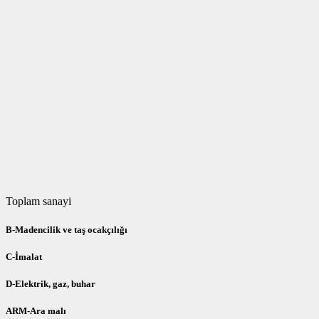
Toplam sanayi
B-Madencilik ve taş ocakçılığı
C-İmalat
D-Elektrik, gaz, buhar
ARM-Ara malı