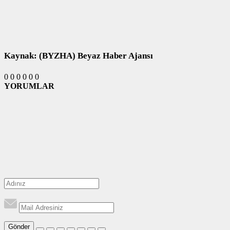
Kaynak: (BYZHA) Beyaz Haber Ajansı
0
0
0
0
0
0
YORUMLAR
Gönder