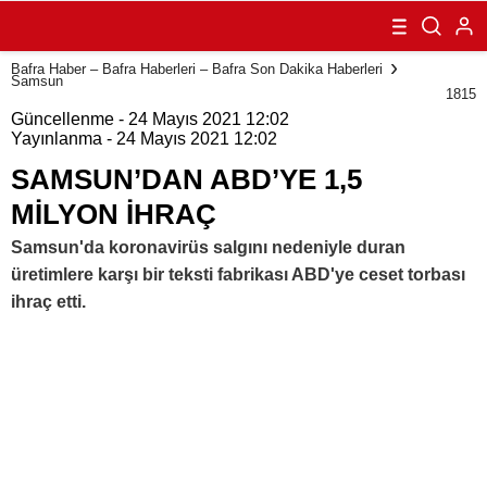
MİLYON İHRAÇ
Bafra Haber – Bafra Haberleri – Bafra Son Dakika Haberleri
Samsun
1815
Güncellenme - 24 Mayıs 2021 12:02
Yayınlanma - 24 Mayıs 2021 12:02
SAMSUN’DAN ABD’YE 1,5
MİLYON İHRAÇ
Samsun'da koronavirüs salgını nedeniyle duran
üretimlere karşı bir teksti fabrikası ABD'ye ceset torbası
ihraç etti.