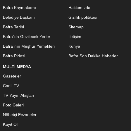
Bafra Kaymakamı
Hakkımızda
Belediye Başkanı
Gizlilik politikası
Bafra Tarihi
Sitemap
Bafra`da Gezilecek Yerler
İletişim
Bafra`nın Meşhur Yemekleri
Künye
Bafra Pidesi
Bafra Son Dakika Haberler
MULTİ MEDYA
Gazeteler
Canlı TV
TV Yayın Akışları
Foto Galeri
Nöbetçi Eczaneler
Kayıt Ol