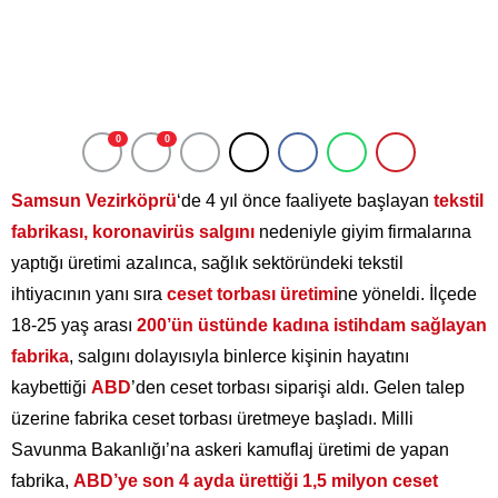
0
0
Samsun Vezirköprü
‘de 4 yıl önce faaliyete başlayan
tekstil
fabrikası,
koronavirüs salgını
nedeniyle giyim firmalarına
yaptığı üretimi azalınca, sağlık sektöründeki tekstil
ihtiyacının yanı sıra
ceset torbası üretimi
ne yöneldi. İlçede
18-25 yaş arası
200’ün üstünde kadına istihdam sağlayan
fabrika
, salgını dolayısıyla binlerce kişinin hayatını
kaybettiği
ABD
’den ceset torbası siparişi aldı. Gelen talep
üzerine fabrika ceset torbası üretmeye başladı. Milli
Savunma Bakanlığı’na askeri kamuflaj üretimi de yapan
fabrika,
ABD’ye son 4 ayda ürettiği 1,5 milyon ceset