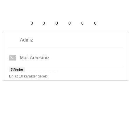
0
0
0
0
0
0
Gönder
En az 10 karakter gerekli