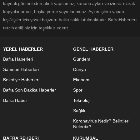
kaynak gösterileden alıntı yapılamaz, kanuna aykırı ve izinsiz olarak
kopyalanamaz, başka yerde yayınlanamaz. Aykırı işlem yapan
kişi/kişiler için yasal başvuru hakkı saklı tutulmaktadır. BafraHaberleri
tercih ettiğiniz için teşekkür ederiz.
YEREL HABERLER
GENEL HABERLER
Bafra Haberleri
Gündem
Samsun Haberleri
Dünya
Belediye Haberleri
Ekonomi
Bafra Son Dakika Haberler
Spor
Bafra Haber
Teknoloji
Sağlık
Koronavirüs Nedir? Belirtileri
Nelerdir?
BAFRA REHBERİ
KURUMSAL