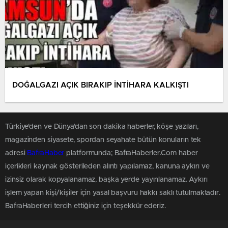
DOĞALGAZI AÇIK BIRAKIP İNTİHARA KALKIŞTI
Türkiye'den ve Dünya’dan son dakika haberler, köşe yazıları,
magazinden siyasete, spordan seyahate bütün konuların tek
adresi
BafraHaber
platformunda; BafraHaberler.Com haber
içerikleri kaynak gösterileden alıntı yapılamaz, kanuna aykırı ve
izinsiz olarak kopyalanamaz, başka yerde yayınlanamaz. Aykırı
işlem yapan kişi/kişiler için yasal başvuru hakkı saklı tutulmaktadır.
BafraHaberleri tercih ettiğiniz için teşekkür ederiz.