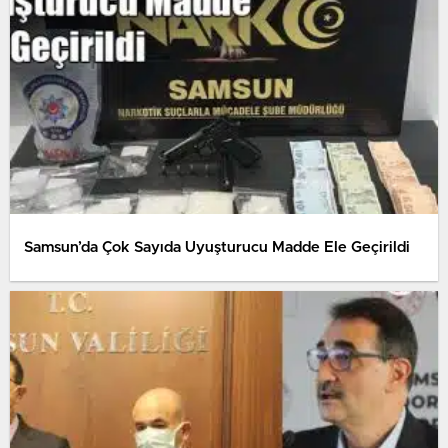
Samsun’da Çok Sayıda Uyuşturucu Madde Ele Geçirildi