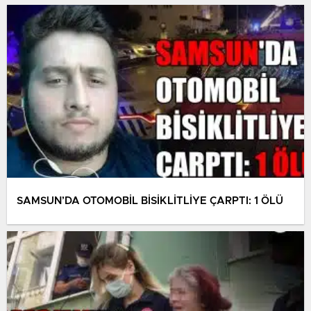
SAMSUN’DA OTOMOBİL BİSİKLİTLİYE ÇARPTI: 1 ÖLÜ