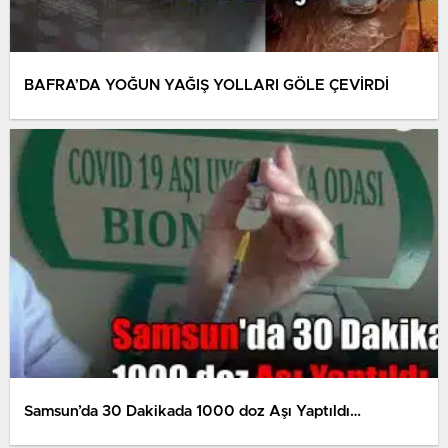
BAFRA’DA YOĞUN YAĞIŞ YOLLARI GÖLE ÇEVİRDİ
Samsun’da 30 Dakikada 1000 doz Aşı Yaptıldı…