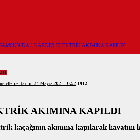
SAMSUN’DA 2 KARDEŞ ELEKTRİK AKIMINA KAPILDI
LDI
üncelleme Tarihi: 24 Mayıs 2021 10:52
1912
KTRİK AKIMINA KAPILDI
rik kaçağının akımına kapılarak hayatını ka