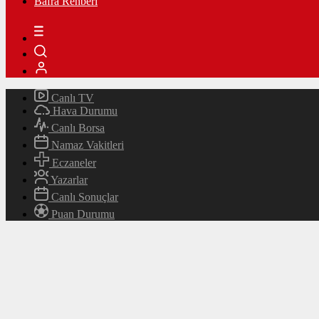
Bafra Rehberi
Canlı TV
Hava Durumu
Canlı Borsa
Namaz Vakitleri
Eczaneler
Yazarlar
Canlı Sonuçlar
Puan Durumu