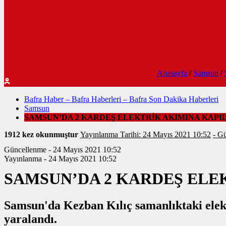
Anasayfa
/
Samsun
/
Bafra Haber – Bafra Haberleri – Bafra Son Dakika Haberleri
Samsun
SAMSUN’DA 2 KARDEŞ ELEKTRİK AKIMINA KAPI
1912 kez okunmuştur
Yayınlanma Tarihi: 24 Mayıs 2021 10:52
- G
Güncellenme - 24 Mayıs 2021 10:52
Yayınlanma - 24 Mayıs 2021 10:52
SAMSUN’DA 2 KARDEŞ ELE
Samsun'da Kezban Kılıç samanlıktaki elekt
yaralandı.