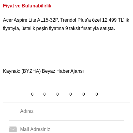
Fiyat ve Bulunabilirlik
Acer Aspire Lite AL15-32P, Trendol Plus’a özel 12.499 TL’lik
fiyatıyla, üstelik peşin fiyatına 9 taksit fırsatıyla satışta.
Kaynak: (BYZHA) Beyaz Haber Ajansı
0
0
0
0
0
0