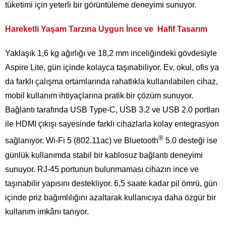
tüketimi için yeterli bir görüntüleme deneyimi sunuyor.
Hareketli Yaşam Tarzına Uygun İnce ve Hafif Tasarım
Yaklaşık 1,6 kg ağırlığı ve 18,2 mm inceliğindeki gövdesiyle
Aspire Lite, gün içinde kolayca taşınabiliyor. Ev, okul, ofis ya
da farklı çalışma ortamlarında rahatlıkla kullanılabilen cihaz,
mobil kullanım ihtiyaçlarına pratik bir çözüm sunuyor.
Bağlantı tarafında USB Type-C, USB 3.2 ve USB 2.0 portları
ile HDMI çıkışı sayesinde farklı cihazlarla kolay entegrasyon
®
sağlanıyor. Wi-Fi 5 (802.11ac) ve Bluetooth
5.0 desteği ise
günlük kullanımda stabil bir kablosuz bağlantı deneyimi
sunuyor. RJ-45 portunun bulunmaması cihazın ince ve
taşınabilir yapısını destekliyor. 6,5 saate kadar pil ömrü, gün
içinde priz bağımlılığını azaltarak kullanıcıya daha özgür bir
kullanım imkânı tanıyor.