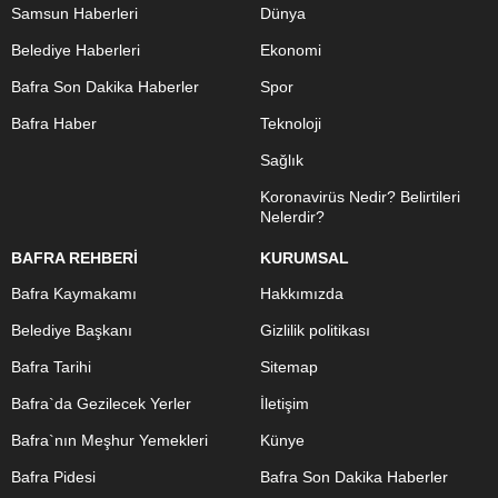
Samsun Haberleri
Dünya
Belediye Haberleri
Ekonomi
Bafra Son Dakika Haberler
Spor
Bafra Haber
Teknoloji
Sağlık
Koronavirüs Nedir? Belirtileri
Nelerdir?
BAFRA REHBERİ
KURUMSAL
Bafra Kaymakamı
Hakkımızda
Belediye Başkanı
Gizlilik politikası
Bafra Tarihi
Sitemap
Bafra`da Gezilecek Yerler
İletişim
Bafra`nın Meşhur Yemekleri
Künye
Bafra Pidesi
Bafra Son Dakika Haberler