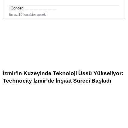
Gönder
En az 10 karakter gerekli
İzmir’in Kuzeyinde Teknoloji Üssü Yükseliyor:
Technocity İzmir’de İnşaat Süreci Başladı