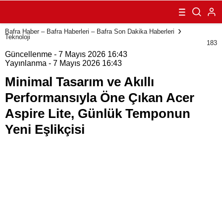
Performansıyla
Öne Çıkan Acer
Aspire Lite,
Bafra Haber – Bafra Haberleri – Bafra Son Dakika Haberleri
Günlük
Teknoloji
Temponun Yeni
183
Eşlikçisi
Güncellenme - 7 Mayıs 2026 16:43
Yayınlanma - 7 Mayıs 2026 16:43
Minimal Tasarım ve Akıllı
Performansıyla Öne Çıkan Acer
Aspire Lite, Günlük Temponun
Yeni Eşlikçisi