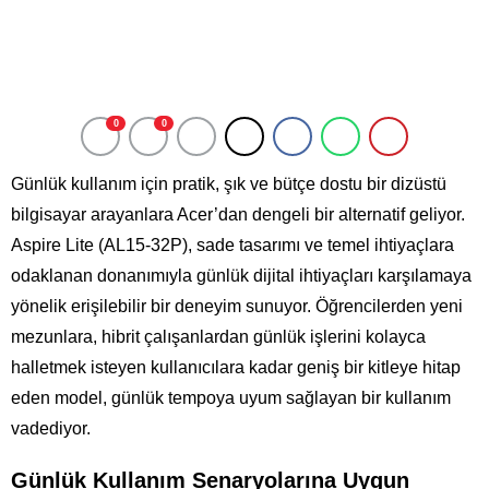
0
0
Günlük kullanım için pratik, şık ve bütçe dostu bir dizüstü
bilgisayar arayanlara Acer’dan dengeli bir alternatif geliyor.
Aspire Lite (AL15-32P), sade tasarımı ve temel ihtiyaçlara
odaklanan donanımıyla günlük dijital ihtiyaçları karşılamaya
yönelik erişilebilir bir deneyim sunuyor. Öğrencilerden yeni
mezunlara, hibrit çalışanlardan günlük işlerini kolayca
halletmek isteyen kullanıcılara kadar geniş bir kitleye hitap
eden model, günlük tempoya uyum sağlayan bir kullanım
vadediyor.
Günlük Kullanım Senaryolarına Uygun