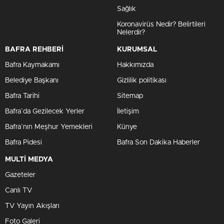
Sağlık
Koronavirüs Nedir? Belirtileri
Nelerdir?
BAFRA REHBERİ
KURUMSAL
Bafra Kaymakamı
Hakkımızda
Belediye Başkanı
Gizlilik politikası
Bafra Tarihi
Sitemap
Bafra`da Gezilecek Yerler
İletişim
Bafra`nın Meşhur Yemekleri
Künye
Bafra Pidesi
Bafra Son Dakika Haberler
MULTİ MEDYA
Gazeteler
Canlı TV
TV Yayın Akışları
Foto Galeri