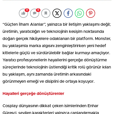
0
0
“Güçten İlham Alanlar”, yalnızca bir iletişim yaklaşımı değil;
üretimin, yaratıcılığın ve teknolojinin kesişim noktasında
doğan gerçek hikâyelere odaklanan bir platform. Monster,
bu yaklaşımla marka algısını zenginleştirirken yeni hedef
kitlelerle güçlü ve sürdürülebilir bağlar kurmayı amaçlıyor.
Yaratıcı profesyonellerin hayallerini gerçeğe dönüştürme
süreçlerinde teknolojinin üstlendiği kritik rolü görünür kılan
bu yaklaşım, aynı zamanda üretimin arkasındaki
görünmeyen emeği ve disiplini de ortaya koyuyor.
Hayalleri gerçeğe dönüştürenler
Cosplay dünyasının dikkat çeken isimlerinden Enhar
Güreşçi, sevilen karakterleri yalnızca canlandırmakla