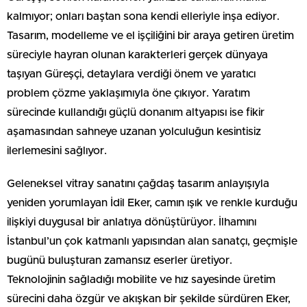
kalmıyor; onları baştan sona kendi elleriyle inşa ediyor.
Tasarım, modelleme ve el işçiliğini bir araya getiren üretim
süreciyle hayran olunan karakterleri gerçek dünyaya
taşıyan Güreşçi, detaylara verdiği önem ve yaratıcı
problem çözme yaklaşımıyla öne çıkıyor. Yaratım
sürecinde kullandığı güçlü donanım altyapısı ise fikir
aşamasından sahneye uzanan yolculuğun kesintisiz
ilerlemesini sağlıyor.
Geleneksel vitray sanatını çağdaş tasarım anlayışıyla
yeniden yorumlayan İdil Eker, camın ışık ve renkle kurduğu
ilişkiyi duygusal bir anlatıya dönüştürüyor. İlhamını
İstanbul’un çok katmanlı yapısından alan sanatçı, geçmişle
bugünü buluşturan zamansız eserler üretiyor.
Teknolojinin sağladığı mobilite ve hız sayesinde üretim
sürecini daha özgür ve akışkan bir şekilde sürdüren Eker,