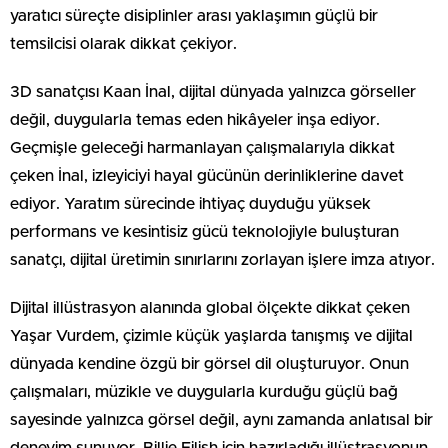
yaratıcı süreçte disiplinler arası yaklaşımın güçlü bir
temsilcisi olarak dikkat çekiyor.
3D sanatçısı Kaan İnal, dijital dünyada yalnızca görseller
değil, duygularla temas eden hikâyeler inşa ediyor.
Geçmişle geleceği harmanlayan çalışmalarıyla dikkat
çeken İnal, izleyiciyi hayal gücünün derinliklerine davet
ediyor. Yaratım sürecinde ihtiyaç duyduğu yüksek
performans ve kesintisiz gücü teknolojiyle buluşturan
sanatçı, dijital üretimin sınırlarını zorlayan işlere imza atıyor.
Dijital illüstrasyon alanında global ölçekte dikkat çeken
Yaşar Vurdem, çizimle küçük yaşlarda tanışmış ve dijital
dünyada kendine özgü bir görsel dil oluşturuyor. Onun
çalışmaları, müzikle ve duygularla kurduğu güçlü bağ
sayesinde yalnızca görsel değil, aynı zamanda anlatısal bir
deneyim sunuyor. Billie Eilish için hazırladığı illüstrasyonun