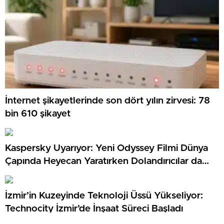
İnternet şikayetlerinde son dört yılın zirvesi: 78
bin 610 şikayet
Kaspersky Uyarıyor: Yeni Odyssey Filmi Dünya
Çapında Heyecan Yaratırken Dolandırıcılar da
Harekete Geçiyor
İzmir’in Kuzeyinde Teknoloji Üssü Yükseliyor:
Technocity İzmir’de İnşaat Süreci Başladı