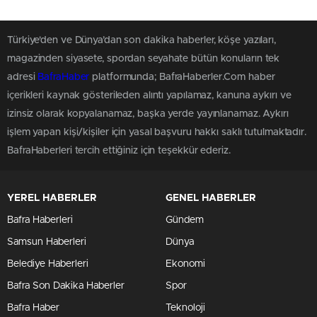
Türkiye'den ve Dünya’dan son dakika haberler, köşe yazıları,
magazinden siyasete, spordan seyahate bütün konuların tek
adresi
BafraHaber
platformunda; BafraHaberler.Com haber
içerikleri kaynak gösterileden alıntı yapılamaz, kanuna aykırı ve
izinsiz olarak kopyalanamaz, başka yerde yayınlanamaz. Aykırı
işlem yapan kişi/kişiler için yasal başvuru hakkı saklı tutulmaktadır.
BafraHaberleri tercih ettiğiniz için teşekkür ederiz.
YEREL HABERLER
GENEL HABERLER
Bafra Haberleri
Gündem
Samsun Haberleri
Dünya
Belediye Haberleri
Ekonomi
Bafra Son Dakika Haberler
Spor
Bafra Haber
Teknoloji