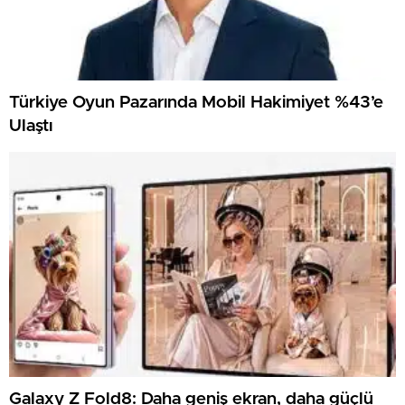
Türkiye Oyun Pazarında Mobil Hakimiyet %43’e
Ulaştı
Galaxy Z Fold8: Daha geniş ekran, daha güçlü