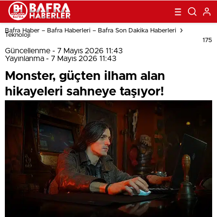
Bafra Haber – Bafra Haberleri – Bafra Son Dakika Haberleri
Teknoloji
175
Güncellenme - 7 Mayıs 2026 11:43
Yayınlanma - 7 Mayıs 2026 11:43
Monster, güçten ilham alan
hikayeleri sahneye taşıyor!