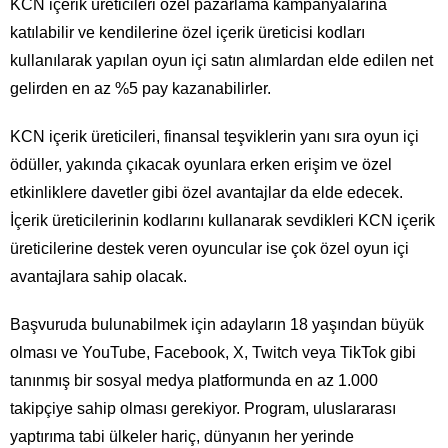
KCN içerik üreticileri özel pazarlama kampanyalarına
katılabilir ve kendilerine özel içerik üreticisi kodları
kullanılarak yapılan oyun içi satın alımlardan elde edilen net
gelirden en az %5 pay kazanabilirler.
KCN içerik üreticileri, finansal teşviklerin yanı sıra oyun içi
ödüller, yakında çıkacak oyunlara erken erişim ve özel
etkinliklere davetler gibi özel avantajlar da elde edecek.
İçerik üreticilerinin kodlarını kullanarak sevdikleri KCN içerik
üreticilerine destek veren oyuncular ise çok özel oyun içi
avantajlara sahip olacak.
Başvuruda bulunabilmek için adayların 18 yaşından büyük
olması ve YouTube, Facebook, X, Twitch veya TikTok gibi
tanınmış bir sosyal medya platformunda en az 1.000
takipçiye sahip olması gerekiyor. Program, uluslararası
yaptırıma tabi ülkeler hariç, dünyanın her yerinde