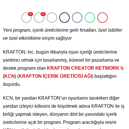
0
0
Yeni program, içerik üreticilerine gelir fırsatları, özel ödüller
ve özel etkinliklere erişim sağlıyor
KRAFTON, Inc. bugün itibarıyla oyun içeriği üreticilerine
yardımcı olmak için tasarlanmış, küresel bir pazarlama ve
destek programı olan
KRAFTON CREATOR NETWORK’ü
(KCN)
(
KRAFTON İÇERİK ÜRETİCİSİ AĞI
) başlattığını
duyurdu.
KCN, bir yandan KRAFTON’un oyunlarını tanıtırken diğer
yandan izleyici kitlesini de büyütmek adına KRAFTON ile iş
birliği yapmak isteyen, dünyanın dört bir yanındaki içerik
üreticilerine açık bir program. Program aracılığıyla resmi