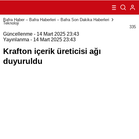
duyuruldu
Bafra Haber – Bafra Haberleri – Bafra Son Dakika Haberleri
Teknoloji
335
Güncellenme - 14 Mart 2025 23:43
Yayınlanma - 14 Mart 2025 23:43
Krafton içerik üreticisi ağı
duyuruldu