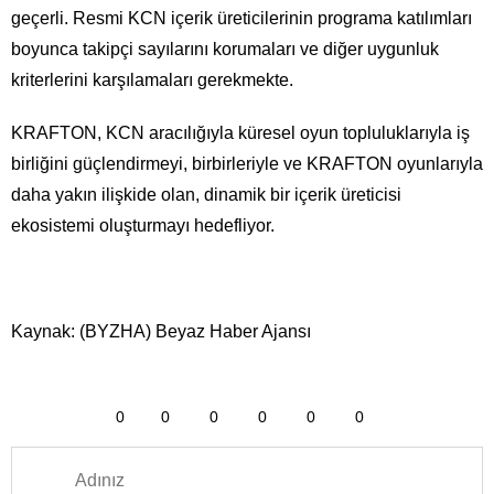
geçerli. Resmi KCN içerik üreticilerinin programa katılımları
boyunca takipçi sayılarını korumaları ve diğer uygunluk
kriterlerini karşılamaları gerekmekte.
KRAFTON, KCN aracılığıyla küresel oyun topluluklarıyla iş
birliğini güçlendirmeyi, birbirleriyle ve KRAFTON oyunlarıyla
daha yakın ilişkide olan, dinamik bir içerik üreticisi
ekosistemi oluşturmayı hedefliyor.
Kaynak: (BYZHA) Beyaz Haber Ajansı
0
0
0
0
0
0