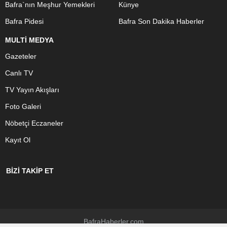
Bafra`nın Meşhur Yemekleri
Künye
Bafra Pidesi
Bafra Son Dakika Haberler
MULTİ MEDYA
Gazeteler
Canlı TV
TV Yayın Akışları
Foto Galeri
Nöbetçi Eczaneler
Kayıt Ol
BİZİ TAKİP ET
BafraHaberler.com