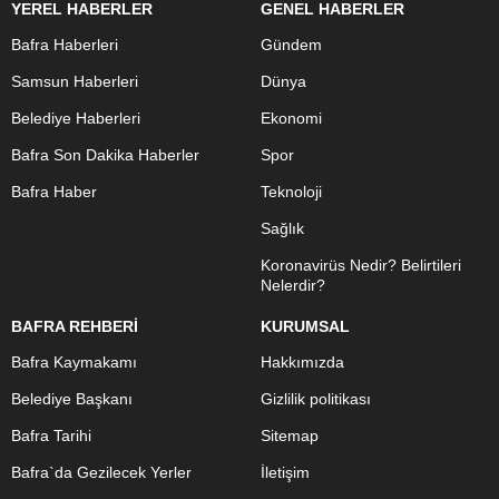
YEREL HABERLER
GENEL HABERLER
Bafra Haberleri
Gündem
Samsun Haberleri
Dünya
Belediye Haberleri
Ekonomi
Bafra Son Dakika Haberler
Spor
Bafra Haber
Teknoloji
Sağlık
Koronavirüs Nedir? Belirtileri
Nelerdir?
BAFRA REHBERİ
KURUMSAL
Bafra Kaymakamı
Hakkımızda
Belediye Başkanı
Gizlilik politikası
Bafra Tarihi
Sitemap
Bafra`da Gezilecek Yerler
İletişim