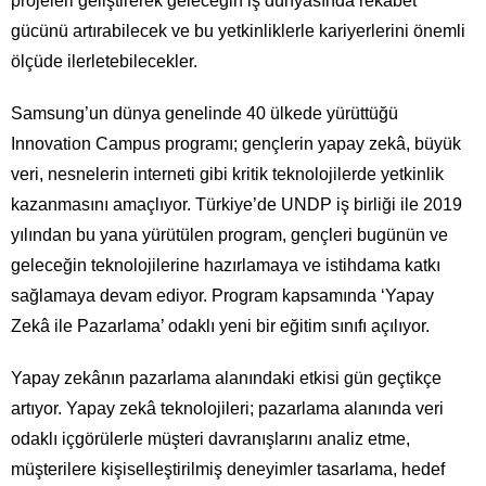
projeleri geliştirerek geleceğin iş dünyasında rekabet
gücünü artırabilecek ve bu yetkinliklerle kariyerlerini önemli
ölçüde ilerletebilecekler.
Samsung’un dünya genelinde 40 ülkede yürüttüğü
Innovation Campus programı; gençlerin yapay zekâ, büyük
veri, nesnelerin interneti gibi kritik teknolojilerde yetkinlik
kazanmasını amaçlıyor. Türkiye’de UNDP iş birliği ile 2019
yılından bu yana yürütülen program, gençleri bugünün ve
geleceğin teknolojilerine hazırlamaya ve istihdama katkı
sağlamaya devam ediyor. Program kapsamında ‘Yapay
Zekâ ile Pazarlama’ odaklı yeni bir eğitim sınıfı açılıyor.
Yapay zekânın pazarlama alanındaki etkisi gün geçtikçe
artıyor. Yapay zekâ teknolojileri; pazarlama alanında veri
odaklı içgörülerle müşteri davranışlarını analiz etme,
müşterilere kişiselleştirilmiş deneyimler tasarlama, hedef