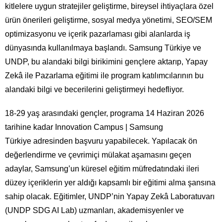
kitlelere uygun stratejiler geliştirme, bireysel ihtiyaçlara özel
ürün önerileri geliştirme, sosyal medya yönetimi, SEO/SEM
optimizasyonu ve içerik pazarlaması gibi alanlarda iş
dünyasında kullanılmaya başlandı. Samsung Türkiye ve
UNDP, bu alandaki bilgi birikimini gençlere aktarıp, Yapay
Zekâ ile Pazarlama eğitimi ile program katılımcılarının bu
alandaki bilgi ve becerilerini geliştirmeyi hedefliyor.
18-29 yaş arasındaki gençler, programa 14 Haziran 2026
tarihine kadar Innovation Campus | Samsung
Türkiye adresinden başvuru yapabilecek. Yapılacak ön
değerlendirme ve çevrimiçi mülakat aşamasını geçen
adaylar, Samsung’un küresel eğitim müfredatındaki ileri
düzey içeriklerin yer aldığı kapsamlı bir eğitimi alma şansına
sahip olacak. Eğitimler, UNDP’nin Yapay Zekâ Laboratuvarı
(UNDP SDG AI Lab) uzmanları, akademisyenler ve