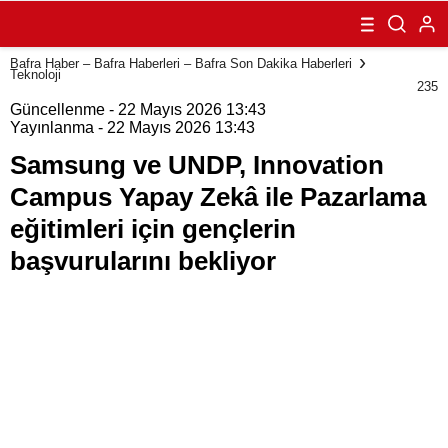
Innovation
Campus Yapay
Zekâ ile
Bafra Haber – Bafra Haberleri – Bafra Son Dakika Haberleri
Pazarlama
Teknoloji
eğitimleri için
235
gençlerin
Güncellenme - 22 Mayıs 2026 13:43
başvurularını
Yayınlanma - 22 Mayıs 2026 13:43
bekliyor
Samsung ve UNDP, Innovation
Campus Yapay Zekâ ile Pazarlama
eğitimleri için gençlerin
başvurularını bekliyor