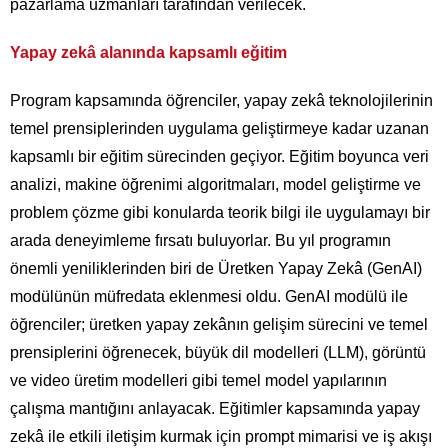
pazarlama uzmanları tarafından verilecek.
Yapay zekâ alanında kapsamlı eğitim
Program kapsamında öğrenciler, yapay zekâ teknolojilerinin
temel prensiplerinden uygulama geliştirmeye kadar uzanan
kapsamlı bir eğitim sürecinden geçiyor. Eğitim boyunca veri
analizi, makine öğrenimi algoritmaları, model geliştirme ve
problem çözme gibi konularda teorik bilgi ile uygulamayı bir
arada deneyimleme fırsatı buluyorlar. Bu yıl programın
önemli yeniliklerinden biri de Üretken Yapay Zekâ (GenAI)
modülünün müfredata eklenmesi oldu. GenAI modülü ile
öğrenciler; üretken yapay zekânın gelişim sürecini ve temel
prensiplerini öğrenecek, büyük dil modelleri (LLM), görüntü
ve video üretim modelleri gibi temel model yapılarının
çalışma mantığını anlayacak. Eğitimler kapsamında yapay
zekâ ile etkili iletişim kurmak için prompt mimarisi ve iş akışı