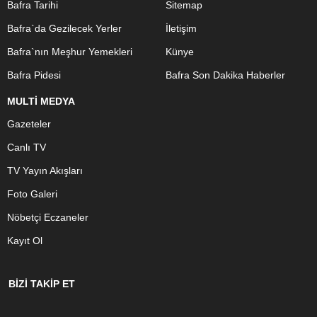
Bafra Tarihi
Sitemap
Bafra`da Gezilecek Yerler
İletişim
Bafra`nın Meşhur Yemekleri
Künye
Bafra Pidesi
Bafra Son Dakika Haberler
MULTİ MEDYA
Gazeteler
Canlı TV
TV Yayın Akışları
Foto Galeri
Nöbetçi Eczaneler
Kayıt Ol
BİZİ TAKİP ET