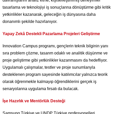
davranışlarını analiz etme, kişiselleştirilmiş deneyimler
tasarlama ve teknolojiyi iş sonuçlarına dönüştürme gibi kritik
yetkinlikler kazanarak, geleceğin iş dünyasına daha
donanımlı şekilde hazırlanıyor.
Yapay Zekâ Destekli Pazarlama Projeleri Geliştirme
Innovation Campus programı, gençlerin teknik bilginin yanı
sıra problem çözme, tasarım odaklı ve analitik düşünme ve
proje geliştirme gibi yetkinlikler kazanmasını da hedefliyor.
Uygulamalı çalışmalar, testler ve proje sunumlarıyla
desteklenen program sayesinde katılımcılar yalnızca teorik
olarak öğrenmekle kalmayıp öğrendiklerini gerçek iş
senaryolarına uygulama fırsatı da bulacak.
İşe Hazırlık ve Mentörlük Desteği
Samsung Türkiye ve UNDP Türkiye profesyonelleri,