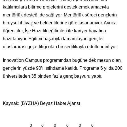
katılımcılara bitirme projelerini desteklemek amacıyla
mentörlük desteği de sağlıyor. Mentörlük süreci gençlerin
bireysel ihtiyaç ve beklentilerine göre tasarlanıyor. Ayrıca
öğrenciler, İşe Hazırlık eğitimleri ile kariyer hayatına
hazırlanıyor. Eğitimi başarıyla tamamlayan gençler,
uluslararası geçerliliği olan bir sertifikayla ödüllendiriliyor.
Innovation Campus programından bugüne dek mezun olan
gençlerin yüzde 90’ı istihdama katıldı. Programa 6 yılda 200
üniversiteden 35 binden fazla genç başvuru yaptı.
Kaynak: (BYZHA) Beyaz Haber Ajansı
0
0
0
0
0
0