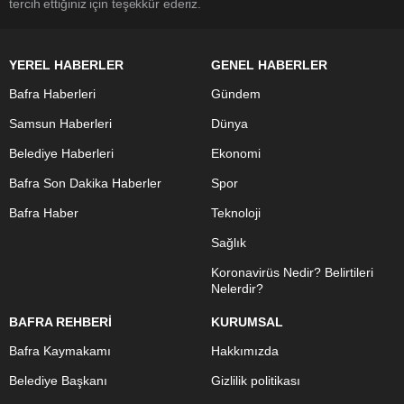
tercih ettiğiniz için teşekkür ederiz.
YEREL HABERLER
GENEL HABERLER
Bafra Haberleri
Gündem
Samsun Haberleri
Dünya
Belediye Haberleri
Ekonomi
Bafra Son Dakika Haberler
Spor
Bafra Haber
Teknoloji
Sağlık
Koronavirüs Nedir? Belirtileri
Nelerdir?
BAFRA REHBERİ
KURUMSAL
Bafra Kaymakamı
Hakkımızda
Belediye Başkanı
Gizlilik politikası