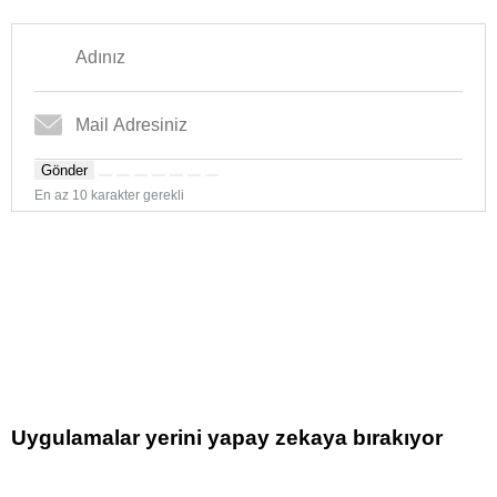
Gönder
En az 10 karakter gerekli
Uygulamalar yerini yapay zekaya bırakıyor