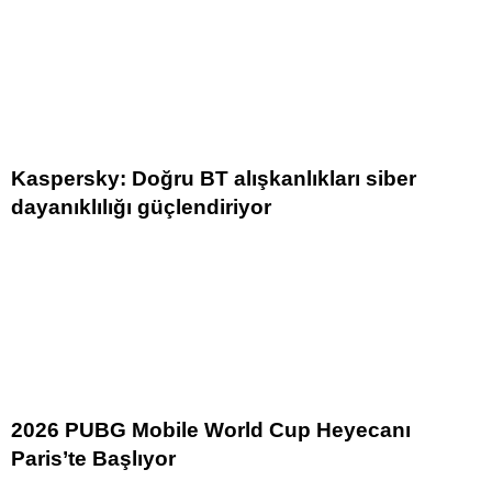
Kaspersky: Doğru BT alışkanlıkları siber
dayanıklılığı güçlendiriyor
2026 PUBG Mobile World Cup Heyecanı
Paris’te Başlıyor