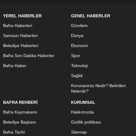
YEREL HABERLER
GENEL HABERLER
Bafra Haberleri
Gündem
Samsun Haberleri
Dünya
Belediye Haberleri
Ekonomi
Bafra Son Dakika Haberler
Spor
Bafra Haber
Teknoloji
Sağlık
Koronavirüs Nedir? Belirtileri
Nelerdir?
BAFRA REHBERİ
KURUMSAL
Bafra Kaymakamı
Hakkımızda
Belediye Başkanı
Gizlilik politikası
Bafra Tarihi
Sitemap