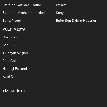
Bafra`da Gezilecek Yerler
İletişim
Bafra`nın Meşhur Yemekleri
Künye
Bafra Pidesi
Bafra Son Dakika Haberler
MULTİ MEDYA
Gazeteler
Canlı TV
TV Yayın Akışları
Foto Galeri
Nöbetçi Eczaneler
Kayıt Ol
BİZİ TAKİP ET