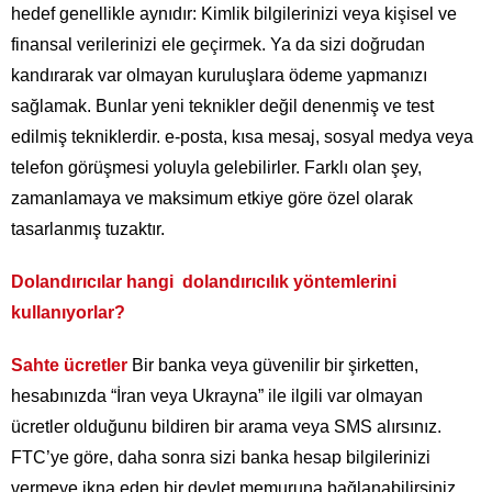
hedef genellikle aynıdır: Kimlik bilgilerinizi veya kişisel ve
finansal verilerinizi ele geçirmek. Ya da sizi doğrudan
kandırarak var olmayan kuruluşlara ödeme yapmanızı
sağlamak. Bunlar yeni teknikler değil denenmiş ve test
edilmiş tekniklerdir. e-posta, kısa mesaj, sosyal medya veya
telefon görüşmesi yoluyla gelebilirler. Farklı olan şey,
zamanlamaya ve maksimum etkiye göre özel olarak
tasarlanmış tuzaktır.
Dolandırıcılar hangi dolandırıcılık yöntemlerini
kullanıyorlar?
Sahte ücretler
Bir banka veya güvenilir bir şirketten,
hesabınızda “İran veya Ukrayna” ile ilgili var olmayan
ücretler olduğunu bildiren bir arama veya SMS alırsınız.
FTC’ye göre, daha sonra sizi banka hesap bilgilerinizi
vermeye ikna eden bir devlet memuruna bağlanabilirsiniz.