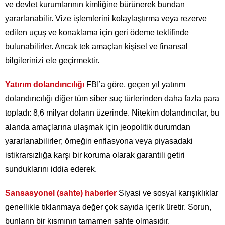
ve devlet kurumlarının kimliğine bürünerek bundan
yararlanabilir. Vize işlemlerini kolaylaştırma veya rezerve
edilen uçuş ve konaklama için geri ödeme teklifinde
bulunabilirler. Ancak tek amaçları kişisel ve finansal
bilgilerinizi ele geçirmektir.
Yatırım dolandırıcılığı
FBI’a göre, geçen yıl yatırım
dolandırıcılığı diğer tüm siber suç türlerinden daha fazla para
topladı: 8,6 milyar doların üzerinde. Nitekim dolandırıcılar, bu
alanda amaçlarına ulaşmak için jeopolitik durumdan
yararlanabilirler; örneğin enflasyona veya piyasadaki
istikrarsızlığa karşı bir koruma olarak garantili getiri
sunduklarını iddia ederek.
Sansasyonel (sahte) haberler
Siyasi ve sosyal karışıklıklar
genellikle tıklanmaya değer çok sayıda içerik üretir. Sorun,
bunların bir kısmının tamamen sahte olmasıdır.