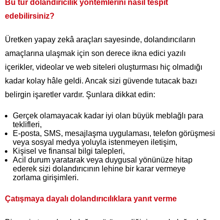
Bu tür dolandırıcılık yöntemlerini nasıl tespit
edebilirsiniz?
Üretken yapay zekâ araçları sayesinde, dolandırıcıların
amaçlarına ulaşmak için son derece ikna edici yazılı
içerikler, videolar ve web siteleri oluşturması hiç olmadığı
kadar kolay hâle geldi. Ancak sizi güvende tutacak bazı
belirgin işaretler vardır. Şunlara dikkat edin:
Gerçek olamayacak kadar iyi olan büyük meblağlı para
teklifleri,
E-posta, SMS, mesajlaşma uygulaması, telefon görüşmesi
veya sosyal medya yoluyla istenmeyen iletişim,
Kişisel ve finansal bilgi talepleri,
Acil durum yaratarak veya duygusal yönünüze hitap
ederek sizi dolandırıcının lehine bir karar vermeye
zorlama girişimleri.
Çatışmaya dayalı dolandırıcılıklara yanıt verme