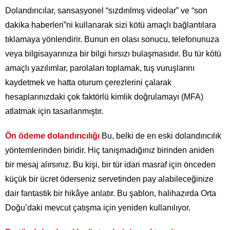
Dolandırıcılar, sansasyonel “sızdırılmış videolar” ve “son
dakika haberleri”ni kullanarak sizi kötü amaçlı bağlantılara
tıklamaya yönlendirir. Bunun en olası sonucu, telefonunuza
veya bilgisayarınıza bir bilgi hırsızı bulaşmasıdır. Bu tür kötü
amaçlı yazılımlar, parolaları toplamak, tuş vuruşlarını
kaydetmek ve hatta oturum çerezlerini çalarak
hesaplarınızdaki çok faktörlü kimlik doğrulamayı (MFA)
atlatmak için tasarlanmıştır.
Ön ödeme dolandırıcılığı
Bu, belki de en eski dolandırıcılık
yöntemlerinden biridir. Hiç tanışmadığınız birinden aniden
bir mesaj alırsınız. Bu kişi, bir tür idari masraf için önceden
küçük bir ücret öderseniz servetinden pay alabileceğinize
dair fantastik bir hikâye anlatır. Bu şablon, halihazırda Orta
Doğu’daki mevcut çatışma için yeniden kullanılıyor.