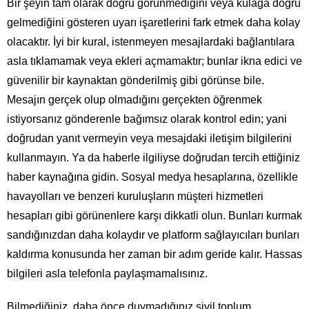
Bir şeyin tam olarak doğru görünmediğini veya kulağa doğru
gelmediğini gösteren uyarı işaretlerini fark etmek daha kolay
olacaktır. İyi bir kural, istenmeyen mesajlardaki bağlantılara
asla tıklamamak veya ekleri açmamaktır; bunlar ikna edici ve
güvenilir bir kaynaktan gönderilmiş gibi görünse bile.
Mesajın gerçek olup olmadığını gerçekten öğrenmek
istiyorsanız gönderenle bağımsız olarak kontrol edin; yani
doğrudan yanıt vermeyin veya mesajdaki iletişim bilgilerini
kullanmayın. Ya da haberle ilgiliyse doğrudan tercih ettiğiniz
haber kaynağına gidin. Sosyal medya hesaplarına, özellikle
havayolları ve benzeri kuruluşların müşteri hizmetleri
hesapları gibi görünenlere karşı dikkatli olun. Bunları kurmak
sandığınızdan daha kolaydır ve platform sağlayıcıları bunları
kaldırma konusunda her zaman bir adım geride kalır. Hassas
bilgileri asla telefonla paylaşmamalısınız.
Bilmediğiniz, daha önce duymadığınız sivil toplum