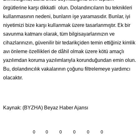
örgütlerine karşı dikkatli olun. Dolandırıcıların bu teknikleri
kullanmasının nedeni, bunların işe yaramasıdır. Bunlar, iyi
niyetimizi bize karşı kullanmak üzere tasarlanmıştır. Ek bir
savunma katmanı olarak, tüm bilgisayarlarınızın ve
cihazlarınızın, güvenilir bir tedarikçiden temin ettiğiniz kimlik
avı önleme özellikleri de dâhil olmak üzere kötü amaçlı
yazılımdan koruma yazılımlarıyla korunduğundan emin olun.
Bu, dolandırıcılık vakalarının çoğunu filtrelemeye yardımcı
olacaktır.
Kaynak: (BYZHA) Beyaz Haber Ajansı
0
0
0
0
0
0