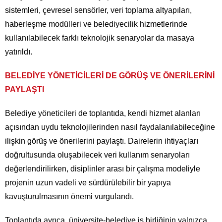
sistemleri, çevresel sensörler, veri toplama altyapıları,
haberleşme modülleri ve belediyecilik hizmetlerinde
kullanılabilecek farklı teknolojik senaryolar da masaya
yatırıldı.
BELEDİYE YÖNETİCİLERİ DE GÖRÜŞ VE ÖNERİLERİNİ
PAYLAŞTI
Belediye yöneticileri de toplantıda, kendi hizmet alanları
açısından uydu teknolojilerinden nasıl faydalanılabileceğine
ilişkin görüş ve önerilerini paylaştı. Dairelerin ihtiyaçları
doğrultusunda oluşabilecek veri kullanım senaryoları
değerlendirilirken, disiplinler arası bir çalışma modeliyle
projenin uzun vadeli ve sürdürülebilir bir yapıya
kavuşturulmasının önemi vurgulandı.
Toplantıda ayrıca, üniversite-belediye iş birliğinin yalnızca