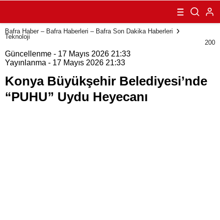
Belediyesi’nde
“PUHU” Uydu
Heyecanı
Bafra Haber – Bafra Haberleri – Bafra Son Dakika Haberleri
Teknoloji
200
Güncellenme - 17 Mayıs 2026 21:33
Yayınlanma - 17 Mayıs 2026 21:33
Konya Büyükşehir Belediyesi’nde
“PUHU” Uydu Heyecanı