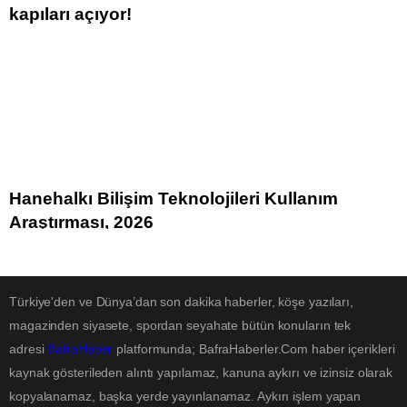
kapıları açıyor!
Hanehalkı Bilişim Teknolojileri Kullanım
Araştırması, 2026
Türkiye'den ve Dünya’dan son dakika haberler, köşe yazıları,
magazinden siyasete, spordan seyahate bütün konuların tek
adresi
BafraHaber
platformunda; BafraHaberler.Com haber içerikleri
kaynak gösterileden alıntı yapılamaz, kanuna aykırı ve izinsiz olarak
kopyalanamaz, başka yerde yayınlanamaz. Aykırı işlem yapan