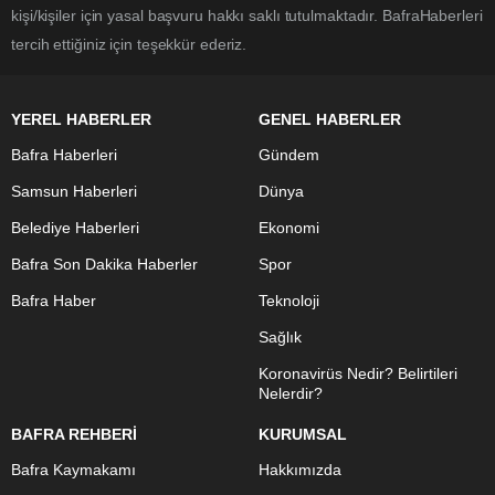
kişi/kişiler için yasal başvuru hakkı saklı tutulmaktadır. BafraHaberleri
tercih ettiğiniz için teşekkür ederiz.
YEREL HABERLER
GENEL HABERLER
Bafra Haberleri
Gündem
Samsun Haberleri
Dünya
Belediye Haberleri
Ekonomi
Bafra Son Dakika Haberler
Spor
Bafra Haber
Teknoloji
Sağlık
Koronavirüs Nedir? Belirtileri
Nelerdir?
BAFRA REHBERİ
KURUMSAL
Bafra Kaymakamı
Hakkımızda