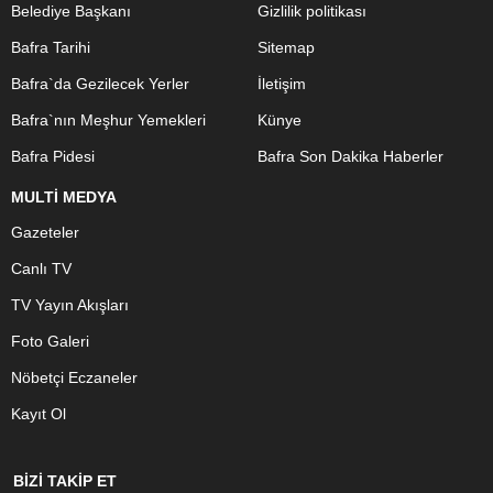
Belediye Başkanı
Gizlilik politikası
Bafra Tarihi
Sitemap
Bafra`da Gezilecek Yerler
İletişim
Bafra`nın Meşhur Yemekleri
Künye
Bafra Pidesi
Bafra Son Dakika Haberler
MULTİ MEDYA
Gazeteler
Canlı TV
TV Yayın Akışları
Foto Galeri
Nöbetçi Eczaneler
Kayıt Ol
BİZİ TAKİP ET