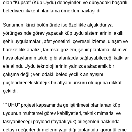
olan “Küpsat” (Küp Uydu) deneyimleri ve dünyadaki başarılı
belediyecilik/kent planlama örnekleri paylaşıldı.
Sunumun ikinci bölümünde ise özellikle alçak dünya
yörüngesinde görev yapacak küp uydu sistemlerinin; akıllı
şehir uygulamaları, afet yönetimi, çevresel izleme, ulaşım ve
hareketlilik analizi, tarımsal gözlem, şehir planlama, iklim ve
hava olaylarının takibi gibi alanlarda sağlayabileceği katkılar
ele alındı. Uydu teknolojilerinin yalnızca akademik bir
çalışma değil; veri odaklı belediyecilik anlayışını
güçlendirecek stratejik bir altyapı unsuru olduğuna dikkat
çekildi.
“PUHU” projesi kapsamında geliştirilmesi planlanan küp
uydunun muhtemel görev kabiliyetleri, teknik mimarisi ve
taşıyabileceği payload (faydalı yük) bileşenleri hakkında
detaylı değerlendirmelerin yapıldığı toplantıda; görüntüleme