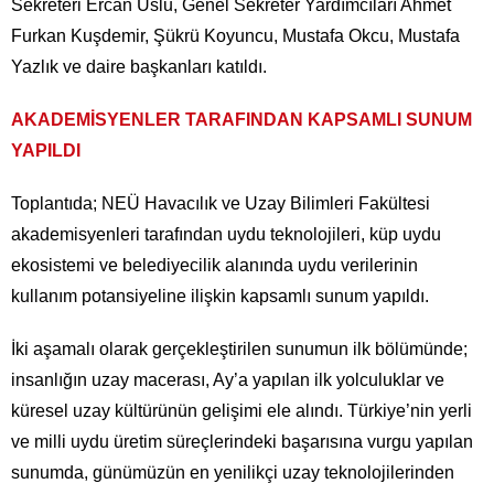
Sekreteri Ercan Uslu, Genel Sekreter Yardımcıları Ahmet
Furkan Kuşdemir, Şükrü Koyuncu, Mustafa Okcu, Mustafa
Yazlık ve daire başkanları katıldı.
AKADEMİSYENLER TARAFINDAN KAPSAMLI SUNUM
YAPILDI
Toplantıda; NEÜ Havacılık ve Uzay Bilimleri Fakültesi
akademisyenleri tarafından uydu teknolojileri, küp uydu
ekosistemi ve belediyecilik alanında uydu verilerinin
kullanım potansiyeline ilişkin kapsamlı sunum yapıldı.
İki aşamalı olarak gerçekleştirilen sunumun ilk bölümünde;
insanlığın uzay macerası, Ay’a yapılan ilk yolculuklar ve
küresel uzay kültürünün gelişimi ele alındı. Türkiye’nin yerli
ve milli uydu üretim süreçlerindeki başarısına vurgu yapılan
sunumda, günümüzün en yenilikçi uzay teknolojilerinden