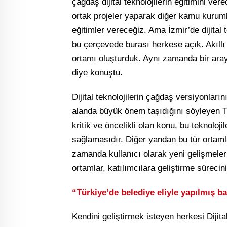
çağdaş dijital teknolojilerin eğitimini ve
ortak projeler yaparak diğer kamu kurumla
eğitimler vereceğiz. Ama İzmir’de dijital 
bu çerçevede burası herkese açık. Akıllı e
ortamı oluşturduk. Aynı zamanda bir aray
diye konuştu.
Dijital teknolojilerin çağdaş versiyonlar
alanda büyük önem taşıdığını söyleyen T
kritik ve öncelikli olan konu, bu teknolo
sağlamasıdır. Diğer yandan bu tür ortaml
zamanda kullanıcı olarak yeni gelişmeler
ortamlar, katılımcılara geliştirme süreci
“Türkiye’de belediye eliyle yapılmış 
Kendini geliştirmek isteyen herkesi Dij