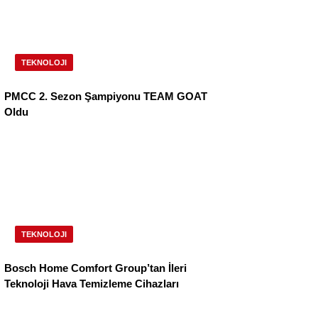
TEKNOLOJI
PMCC 2. Sezon Şampiyonu TEAM GOAT
Oldu
TEKNOLOJI
Bosch Home Comfort Group’tan İleri
Teknoloji Hava Temizleme Cihazları