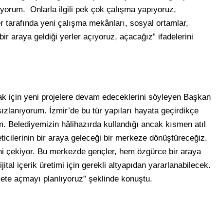
stiyorum. Onlarla ilgili pek çok çalışma yapıyoruz,
 tarafında yeni çalışma mekânları, sosyal ortamlar,
bir araya geldiği yerler açıyoruz, açacağız” ifadelerini
ak için yeni projelere devam edeceklerini söyleyen Başkan
ızlanıyorum. İzmir’de bu tür yapıları hayata geçirdikçe
. Belediyemizin hâlihazırda kullandığı ancak kısmen atıl
eticilerinin bir araya geleceği bir merkeze dönüştüreceğiz.
isini çekiyor. Bu merkezde gençler, hem özgürce bir araya
ital içerik üretimi için gerekli altyapıdan yararlanabilecek.
ete açmayı planlıyoruz” şeklinde konuştu.