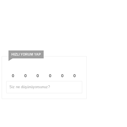
HIZLI YORUM YAP
0
0
0
0
0
0