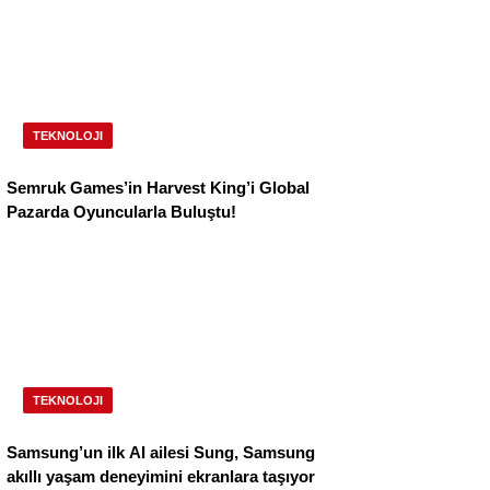
TEKNOLOJI
Semruk Games’in Harvest King’i Global
Pazarda Oyuncularla Buluştu!
TEKNOLOJI
Samsung’un ilk AI ailesi Sung, Samsung
akıllı yaşam deneyimini ekranlara taşıyor