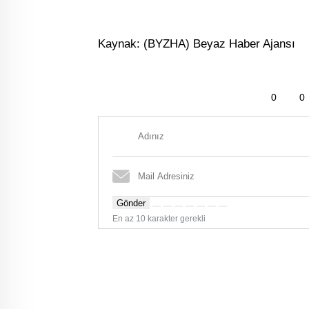
Kaynak: (BYZHA) Beyaz Haber Ajansı
0
0
Gönder
En az 10 karakter gerekli