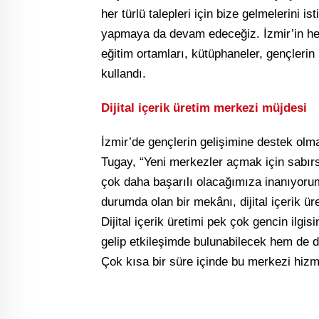
her türlü talepleri için bize gelmelerini i
yapmaya da devam edeceğiz. İzmir’in her
eğitim ortamları, kütüphaneler, gençlerin 
kullandı.
Dijital içerik üretim merkezi müjdesi
İzmir’de gençlerin gelişimine destek olm
Tugay, “Yeni merkezler açmak için sabırs
çok daha başarılı olacağımıza inanıyorum
durumda olan bir mekânı, dijital içerik ür
Dijital içerik üretimi pek çok gencin ilg
gelip etkileşimde bulunabilecek hem de dij
Çok kısa bir süre içinde bu merkezi hizm