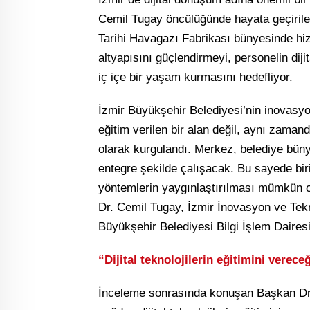
Cemil Tugay öncülüğünde hayata geçirile
Tarihi Havagazı Fabrikası bünyesinde hi
altyapısını güçlendirmeyi, personelin dijit
iç içe bir yaşam kurmasını hedefliyor.
İzmir Büyükşehir Belediyesi’nin inovasyo
eğitim verilen bir alan değil, aynı zamand
olarak kurgulandı. Merkez, belediye büny
entegre şekilde çalışacak. Bu sayede birim
yöntemlerin yaygınlaştırılması mümkün o
Dr. Cemil Tugay, İzmir İnovasyon ve Te
Büyükşehir Belediyesi Bilgi İşlem Dairesi
“Dijital teknolojilerin eğitimini verece
İnceleme sonrasında konuşan Başkan Dr. 