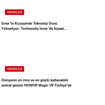
TEKNOLOJI
İzmir’in Kuzeyinde Teknoloji Üssü
Yükseliyor: Technocity İzmir’de İnşaat
Süreci Başladı
TEKNOLOJI
Dünyanın en ince ve en güçlü katlanabilir
amiral gemisi HONOR Magic V6 Türkiye’de