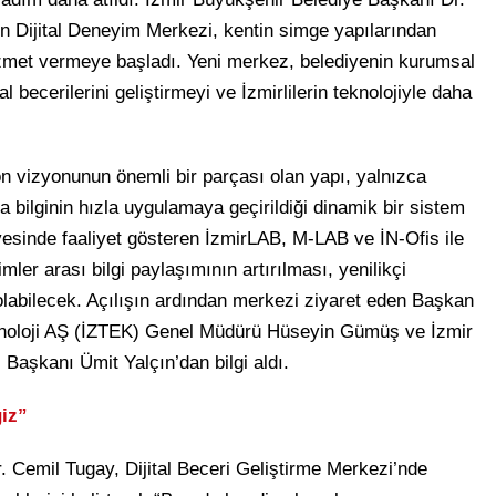
n Dijital Deneyim Merkezi, kentin simge yapılarından
zmet vermeye başladı. Yeni merkez, belediyenin kurumsal
al becerilerini geliştirmeyi ve İzmirlilerin teknolojiyle daha
n vizyonunun önemli bir parçası olan yapı, yalnızca
a bilginin hızla uygulamaya geçirildiği dinamik bir sistem
esinde faaliyet gösteren İzmirLAB, M-LAB ve İN-Ofis ile
ler arası bilgi paylaşımının artırılması, yenilikçi
labilecek. Açılışın ardından merkezi ziyaret eden Başkan
knoloji AŞ (İZTEK) Genel Müdürü Hüseyin Gümüş ve İzmir
 Başkanı Ümit Yalçın’dan bilgi aldı.
ğiz”
Cemil Tugay, Dijital Beceri Geliştirme Merkezi’nde