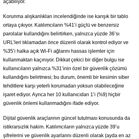
açabiliyor.
Korunma alışkanlıkları incelendiğinde ise karışık bir tablo
ortaya çıkıyor. Katılımcıların %41’i güçlü ve benzersiz
parolalar kullandığını belirtirken, yalnızca yüzde 36’sı
URL’leri tıklamadan önce düzenli olarak kontrol ediyor ve
%35’i halka açık Wi-Fi ağlarını hassas işlemler için
kullanmaktan kaçınıyor. Dikkat çekici bir diğer bulgu ise
kullanıcıların yalnızca %31’inin özel bir güvenlik çözümü
kullandığını belirtmesi; bu durum, önemli bir kesimin siber
tehditlere karşı yeterli korumadan yoksun olabileceğine
işaret ediyor. Ayrıca her 10 kullanıcıdan 1’i (%9) hiçbir
güvenlik önlemi kullanmadığını ifade ediyor.
Dijital güvenlik araçlarının güncel tutulması konusunda da
istikrarsızlık hakim. Katılımcıların yalnızca yüzde 39’u
şifrelerini ve güvenlik ayarlarını düzenli olarak (ayda en az