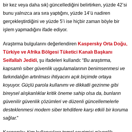
bir kez veya daha sık) güncellediğini belirtirken, yüzde 42’si
bunu yalnızca ara sıra yaptığını, yüzde 14’ü nadiren
gerçekleştirdiğini ve yüzde 5’i ise hiçbir zaman böyle bir
işlem yapmadığını ifade ediyor.
Araştırma bulgularını değerlendiren
Kaspersky Orta Doğu,
Türkiye ve Afrika Bölgesi Tüketici Kanalı Başkanı
Seifallah Jedidi
, şu ifadeleri kullandı: “
Bu araştırma,
kapsamlı siber güvenlik uygulamalarının benimsenmesi ve
farkındalığın artırılması ihtiyacını açık biçimde ortaya
koyuyor. Güçlü parola kullanımı ve dikkatli gezinme gibi
bireysel alışkanlıklar kritik öneme sahip olsa da, bunların
güvenilir güvenlik çözümleri ve düzenli güncellemelerle
desteklenmesi modern siber tehditlere karşı etkili bir koruma
sağlar.
”