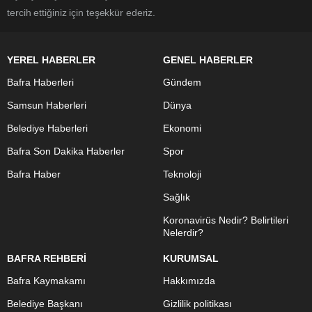
tercih ettiğiniz için teşekkür ederiz.
YEREL HABERLER
GENEL HABERLER
Bafra Haberleri
Gündem
Samsun Haberleri
Dünya
Belediye Haberleri
Ekonomi
Bafra Son Dakika Haberler
Spor
Bafra Haber
Teknoloji
Sağlık
Koronavirüs Nedir? Belirtileri
Nelerdir?
BAFRA REHBERİ
KURUMSAL
Bafra Kaymakamı
Hakkımızda
Belediye Başkanı
Gizlilik politikası