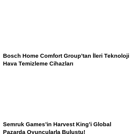
Bosch Home Comfort Group’tan İleri Teknoloji
Hava Temizleme Cihazları
Semruk Games’in Harvest King’i Global
Pazarda Oyuncularla Buluştu!