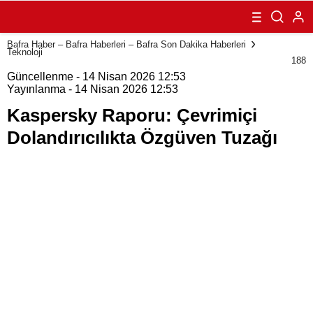
Çevrimiçi
Dolandırıcılıkta
Özgüven Tuzağı
Bafra Haber – Bafra Haberleri – Bafra Son Dakika Haberleri
Teknoloji
188
Güncellenme - 14 Nisan 2026 12:53
Yayınlanma - 14 Nisan 2026 12:53
Kaspersky Raporu: Çevrimiçi
Dolandırıcılıkta Özgüven Tuzağı