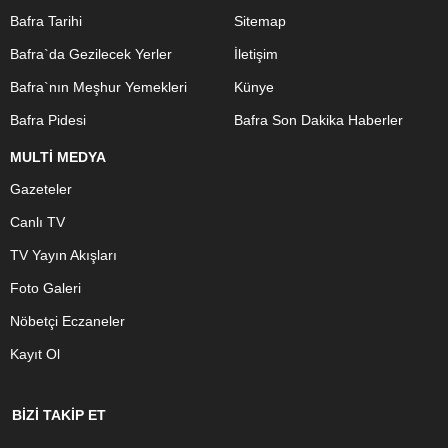
Bafra Tarihi
Sitemap
Bafra`da Gezilecek Yerler
İletişim
Bafra`nın Meşhur Yemekleri
Künye
Bafra Pidesi
Bafra Son Dakika Haberler
MULTİ MEDYA
Gazeteler
Canlı TV
TV Yayın Akışları
Foto Galeri
Nöbetçi Eczaneler
Kayıt Ol
BİZİ TAKİP ET