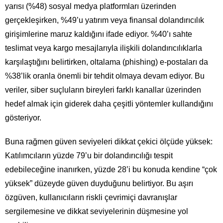
yarısı (%48) sosyal medya platformları üzerinden
gerçekleşirken, %49’u yatırım veya finansal dolandırıcılık
girişimlerine maruz kaldığını ifade ediyor. %40’ı sahte
teslimat veya kargo mesajlarıyla ilişkili dolandırıcılıklarla
karşılaştığını belirtirken, oltalama (phishing) e-postaları da
%38’lik oranla önemli bir tehdit olmaya devam ediyor. Bu
veriler, siber suçluların bireyleri farklı kanallar üzerinden
hedef almak için giderek daha çeşitli yöntemler kullandığını
gösteriyor.
Buna rağmen güven seviyeleri dikkat çekici ölçüde yüksek:
Katılımcıların yüzde 79’u bir dolandırıcılığı tespit
edebileceğine inanırken, yüzde 28’i bu konuda kendine “çok
yüksek” düzeyde güven duyduğunu belirtiyor. Bu aşırı
özgüven, kullanıcıların riskli çevrimiçi davranışlar
sergilemesine ve dikkat seviyelerinin düşmesine yol