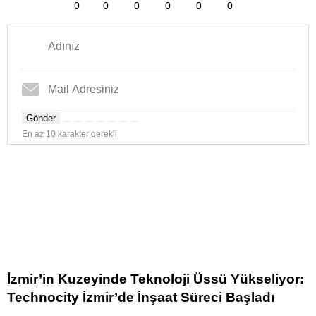
0
0
0
0
0
0
Gönder
En az 10 karakter gerekli
İzmir’in Kuzeyinde Teknoloji Üssü Yükseliyor:
Technocity İzmir’de İnşaat Süreci Başladı