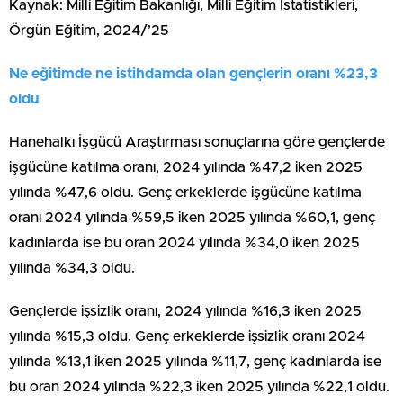
Kaynak: Milli Eğitim Bakanlığı, Milli Eğitim İstatistikleri,
Örgün Eğitim, 2024/’25
Ne eğitimde ne istihdamda olan gençlerin oranı %23,3
oldu
Hanehalkı İşgücü Araştırması sonuçlarına göre gençlerde
işgücüne katılma oranı, 2024 yılında %47,2 iken 2025
yılında %47,6 oldu. Genç erkeklerde işgücüne katılma
oranı 2024 yılında %59,5 iken 2025 yılında %60,1, genç
kadınlarda ise bu oran 2024 yılında %34,0 iken 2025
yılında %34,3 oldu.
Gençlerde işsizlik oranı, 2024 yılında %16,3 iken 2025
yılında %15,3 oldu. Genç erkeklerde işsizlik oranı 2024
yılında %13,1 iken 2025 yılında %11,7, genç kadınlarda ise
bu oran 2024 yılında %22,3 iken 2025 yılında %22,1 oldu.