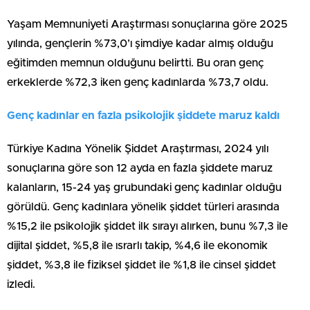
Yaşam Memnuniyeti Araştırması sonuçlarına göre 2025
yılında, gençlerin %73,0’ı şimdiye kadar almış olduğu
eğitimden memnun olduğunu belirtti. Bu oran genç
erkeklerde %72,3 iken genç kadınlarda %73,7 oldu.
Genç kadınlar en fazla psikolojik şiddete maruz kaldı
Türkiye Kadına Yönelik Şiddet Araştırması, 2024 yılı
sonuçlarına göre son 12 ayda en fazla şiddete maruz
kalanların, 15-24 yaş grubundaki genç kadınlar olduğu
görüldü. Genç kadınlara yönelik şiddet türleri arasında
%15,2 ile psikolojik şiddet ilk sırayı alırken, bunu %7,3 ile
dijital şiddet, %5,8 ile ısrarlı takip, %4,6 ile ekonomik
şiddet, %3,8 ile fiziksel şiddet ile %1,8 ile cinsel şiddet
izledi.