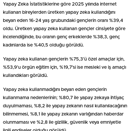
Yapay Zeka İstatistiklerine göre 2025 yılında internet
kullanan bireylerden üretken yapay zeka kullandığını
beyan eden 16-24 yaş grubundaki gençlerin oranı %39,4
oldu. Üretken yapay zeka kullanan gençler cinsiyete göre
incelendiğinde, bu oranın genç erkeklerde %38,3, genç
kadınlarda ise %40,5 olduğu görüldü.
Yapay zeka kullanan gençlerin %75,3’ü özel amaçlar için,
%53,9’u örgün eğitim için, %19,7’si ise mesleki ve iş amaçlı
kullandıkları görüldü.
Yapay zeka kullanmadığını beyan eden gençlerin
kullanmama nedenlerinin; %80,7 ile yapay zekaya ihtiyaç
duyulmaması, %8,2 ile yapay zekanın nasıl kullanılacağının
bilinmemesi, %8,1 ile yapay zekanın varlığından haberdar
olunmaması ve %2,8 ile gizlilik, güvenlik veya emniyetle
ilgili endişeler olduğu görüldü.