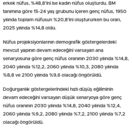
erkek nüfus, %48,8’ini ise kadın nüfus oluşturdu. BM
tanımına göre 15-24 yaş grubunu içeren genç nüfus, 1950
yılında toplam nüfusun %20,8’ini oluştururken bu oran,
2025 yılında %14,8 oldu.
Nüfus projeksiyonlarının demografik göstergelerdeki
mevcut yapının devam edeceğini varsayan ana
senaryosuna göre genç nüfus oranının 2030 yılında %14,8,
2040 yılında %12,2, 2060 yılında %10,3, 2080 yılında
%8,8 ve 2100 yılında %9,6 olacağı öngörüldü.
Doğurganlık göstergelerindeki hızlı düşüş eğiliminin
devam edeceğini varsayan düşük senaryoya göre genç
nüfus oranının 2030 yılında %14,8, 2040 yılında %12,4,
2060 yılında %9,2, 2080 yılında %7,2, 2100 yılında %7,2
olacağı öngörüldü.