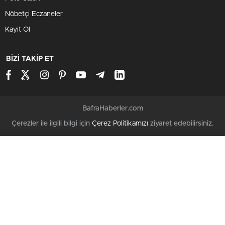
Nöbetçi Eczaneler
Kayıt Ol
BİZİ TAKİP ET
BafraHaberler.com
Çerezler ile ilgili bilgi için
Çerez Politikamızı
ziyaret edebilirsiniz.