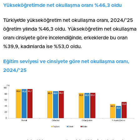
Yükseköğretimde net okullaşma oranı %46,3 oldu
Türkiye’de yükseköğretim net okullaşma oranı, 2024/’25
öğretim yılında %46,3 oldu. Yükseköğretim net okullaşma
oranı cinsiyete göre incelendiğinde, erkeklerde bu oran
%39,9, kadınlarda ise %53,0 oldu.
Eğitim seviyesi ve cinsiyete göre net okullaşma oranı,
2024/’25