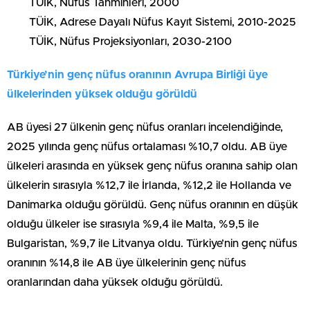
TÜİK, Nüfus Tahminleri, 2000
TÜİK, Adrese Dayalı Nüfus Kayıt Sistemi, 2010-2025
TÜİK, Nüfus Projeksiyonları, 2030-2100
Türkiye’nin genç nüfus oranının Avrupa Birliği üye
ülkelerinden yüksek olduğu görüldü
AB üyesi 27 ülkenin genç nüfus oranları incelendiğinde,
2025 yılında genç nüfus ortalaması %10,7 oldu. AB üye
ülkeleri arasında en yüksek genç nüfus oranına sahip olan
ülkelerin sırasıyla %12,7 ile İrlanda, %12,2 ile Hollanda ve
Danimarka olduğu görüldü. Genç nüfus oranının en düşük
olduğu ülkeler ise sırasıyla %9,4 ile Malta, %9,5 ile
Bulgaristan, %9,7 ile Litvanya oldu. Türkiye’nin genç nüfus
oranının %14,8 ile AB üye ülkelerinin genç nüfus
oranlarından daha yüksek olduğu görüldü.