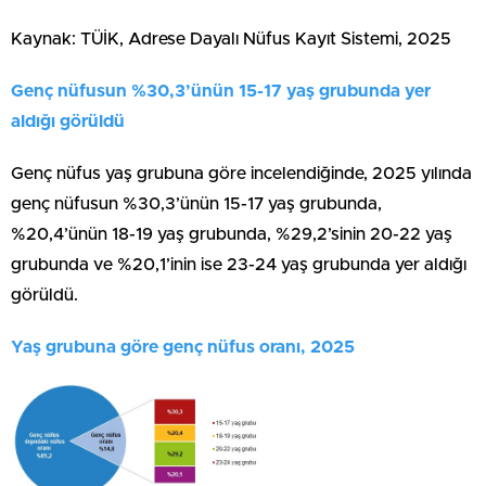
Kaynak: TÜİK, Adrese Dayalı Nüfus Kayıt Sistemi, 2025
Genç nüfusun %30,3’ünün 15-17 yaş grubunda yer
aldığı görüldü
Genç nüfus yaş grubuna göre incelendiğinde, 2025 yılında
genç nüfusun %30,3’ünün 15-17 yaş grubunda,
%20,4’ünün 18-19 yaş grubunda, %29,2’sinin 20-22 yaş
grubunda ve %20,1’inin ise 23-24 yaş grubunda yer aldığı
görüldü.
Yaş grubuna göre genç nüfus oranı, 2025