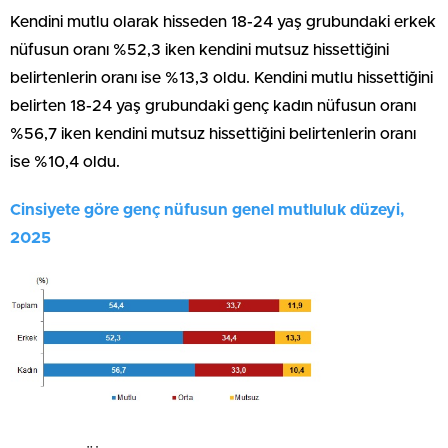
Kendini mutlu olarak hisseden 18-24 yaş grubundaki erkek
nüfusun oranı %52,3 iken kendini mutsuz hissettiğini
belirtenlerin oranı ise %13,3 oldu. Kendini mutlu hissettiğini
belirten 18-24 yaş grubundaki genç kadın nüfusun oranı
%56,7 iken kendini mutsuz hissettiğini belirtenlerin oranı
ise %10,4 oldu.
Cinsiyete göre genç nüfusun genel mutluluk düzeyi,
2025