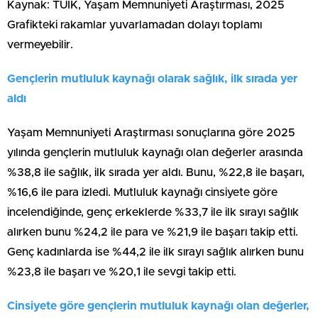
Kaynak: TÜİK, Yaşam Memnuniyeti Araştırması, 2025
Grafikteki rakamlar yuvarlamadan dolayı toplamı
vermeyebilir.
Gençlerin mutluluk kaynağı olarak sağlık, ilk sırada yer
aldı
Yaşam Memnuniyeti Araştırması sonuçlarına göre 2025
yılında gençlerin mutluluk kaynağı olan değerler arasında
%38,8 ile sağlık, ilk sırada yer aldı. Bunu, %22,8 ile başarı,
%16,6 ile para izledi. Mutluluk kaynağı cinsiyete göre
incelendiğinde, genç erkeklerde %33,7 ile ilk sırayı sağlık
alırken bunu %24,2 ile para ve %21,9 ile başarı takip etti.
Genç kadınlarda ise %44,2 ile ilk sırayı sağlık alırken bunu
%23,8 ile başarı ve %20,1 ile sevgi takip etti.
Cinsiyete göre gençlerin mutluluk kaynağı olan değerler,