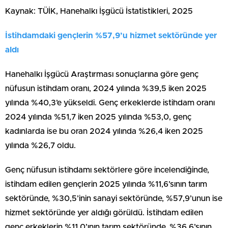
Kaynak: TÜİK, Hanehalkı İşgücü İstatistikleri, 2025
İstihdamdaki gençlerin %57,9’u hizmet sektöründe yer
aldı
Hanehalkı İşgücü Araştırması sonuçlarına göre genç
nüfusun istihdam oranı, 2024 yılında %39,5 iken 2025
yılında %40,3’e yükseldi. Genç erkeklerde istihdam oranı
2024 yılında %51,7 iken 2025 yılında %53,0, genç
kadınlarda ise bu oran 2024 yılında %26,4 iken 2025
yılında %26,7 oldu.
Genç nüfusun istihdamı sektörlere göre incelendiğinde,
istihdam edilen gençlerin 2025 yılında %11,6’sının tarım
sektöründe, %30,5’inin sanayi sektöründe, %57,9’unun ise
hizmet sektöründe yer aldığı görüldü. İstihdam edilen
genç erkeklerin %11,0’ının tarım sektöründe, %36,6’sının