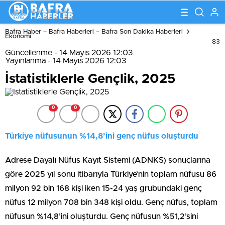
Bafra Haber – Bafra Haberleri – Bafra Son Dakika Haberleri
Ekonomi
83
Güncellenme - 14 Mayıs 2026 12:03
Yayınlanma - 14 Mayıs 2026 12:03
İstatistiklerle Gençlik, 2025
0
0
Türkiye nüfusunun %14,8’ini genç nüfus oluşturdu
Adrese Dayalı Nüfus Kayıt Sistemi (ADNKS) sonuçlarına
göre 2025 yıl sonu itibarıyla Türkiye’nin toplam nüfusu 86
milyon 92 bin 168 kişi iken 15-24 yaş grubundaki genç
nüfus 12 milyon 708 bin 348 kişi oldu. Genç nüfus, toplam
nüfusun %14,8’ini oluşturdu. Genç nüfusun %51,2’sini