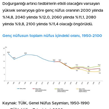
Doğurganlığı artırıcı tedbirlerin etkili olacağını varsayan
yüksek senaryoya göre genç nüfus oranının 2030 yılında
%14,8, 2040 yılında %12,0, 2060 yılında %11,1, 2080
yılında %9,8, 2100 yılında %11,4 olacağı öngörüldü.
Genç nüfusun toplam nüfus içindeki oranı, 1950-2100
Kaynak: TÜİK, Genel Nüfus Sayımları, 1950-1990