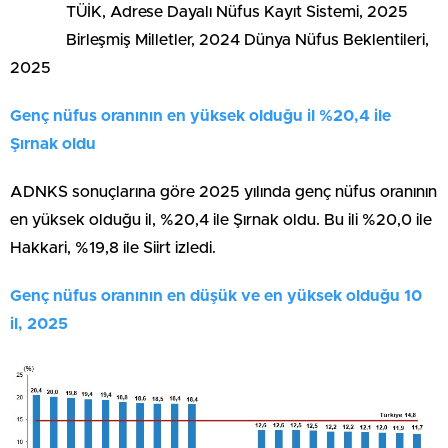
TÜİK, Adrese Dayalı Nüfus Kayıt Sistemi, 2025
Birleşmiş Milletler, 2024 Dünya Nüfus Beklentileri,
2025
Genç nüfus oranının en yüksek olduğu il %20,4 ile
Şırnak oldu
ADNKS sonuçlarına göre 2025 yılında genç nüfus oranının
en yüksek olduğu il, %20,4 ile Şırnak oldu. Bu ili %20,0 ile
Hakkari, %19,8 ile Siirt izledi.
Genç nüfus oranının en düşük ve en yüksek olduğu 10
il, 2025