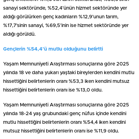
sanayi sektöründe, %52,4’ünün hizmet sektöründe yer
aldığı görülürken genç kadınların %12,9’unun tarım,
%17,7’sinin sanayi, %69,5’inin ise hizmet sektöründe yer
aldığı görüldü.
Gençlerin %54,4’ü mutlu olduğunu belirtti
Yaşam Memnuniyeti Araştırması sonuçlarına göre 2025
yılında 18 ve daha yukarı yaştaki bireylerden kendini mutlu
hissettiğini belirtenlerin oranı %53,3 iken kendini mutsuz
hissettiğini belirtenlerin oranı ise %13,0 oldu.
Yaşam Memnuniyeti Araştırması sonuçlarına göre 2025
yılında 18-24 yaş grubundaki genç nüfus içinde kendini
mutlu hissettiğini belirtenlerin oranı %54,4 iken kendini
mutsuz hissettiğini belirtenlerin oranı ise %11,9 oldu.