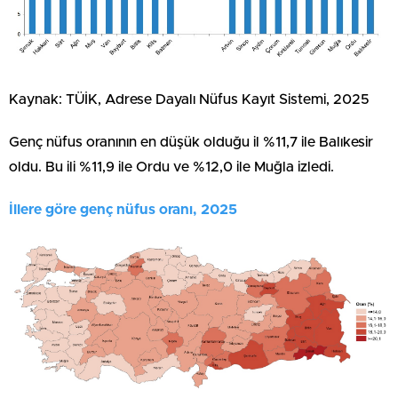
Kaynak: TÜİK, Adrese Dayalı Nüfus Kayıt Sistemi, 2025
Genç nüfus oranının en düşük olduğu il %11,7 ile Balıkesir
oldu. Bu ili %11,9 ile Ordu ve %12,0 ile Muğla izledi.
İllere göre genç nüfus oranı, 2025