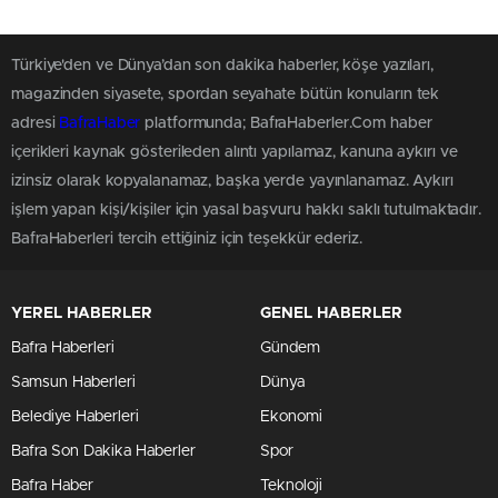
Türkiye'den ve Dünya’dan son dakika haberler, köşe yazıları,
magazinden siyasete, spordan seyahate bütün konuların tek
adresi
BafraHaber
platformunda; BafraHaberler.Com haber
içerikleri kaynak gösterileden alıntı yapılamaz, kanuna aykırı ve
izinsiz olarak kopyalanamaz, başka yerde yayınlanamaz. Aykırı
işlem yapan kişi/kişiler için yasal başvuru hakkı saklı tutulmaktadır.
BafraHaberleri tercih ettiğiniz için teşekkür ederiz.
YEREL HABERLER
GENEL HABERLER
Bafra Haberleri
Gündem
Samsun Haberleri
Dünya
Belediye Haberleri
Ekonomi
Bafra Son Dakika Haberler
Spor
Bafra Haber
Teknoloji