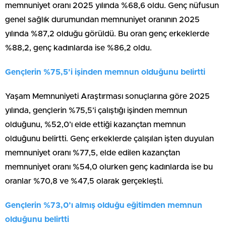
memnuniyet oranı 2025 yılında %68,6 oldu. Genç nüfusun
genel sağlık durumundan memnuniyet oranının 2025
yılında %87,2 olduğu görüldü. Bu oran genç erkeklerde
%88,2, genç kadınlarda ise %86,2 oldu.
Gençlerin %75,5’i işinden memnun olduğunu belirtti
Yaşam Memnuniyeti Araştırması sonuçlarına göre 2025
yılında, gençlerin %75,5’i çalıştığı işinden memnun
olduğunu, %52,0’ı elde ettiği kazançtan memnun
olduğunu belirtti. Genç erkeklerde çalışılan işten duyulan
memnuniyet oranı %77,5, elde edilen kazançtan
memnuniyet oranı %54,0 olurken genç kadınlarda ise bu
oranlar %70,8 ve %47,5 olarak gerçekleşti.
Gençlerin %73,0’ı almış olduğu eğitimden memnun
olduğunu belirtti