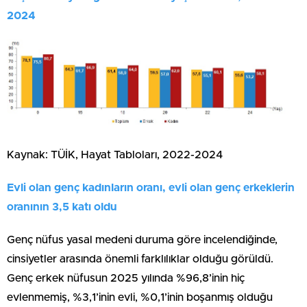
2024
Kaynak: TÜİK, Hayat Tabloları, 2022-2024
Evli olan genç kadınların oranı, evli olan genç erkeklerin
oranının 3,5 katı oldu
Genç nüfus yasal medeni duruma göre incelendiğinde,
cinsiyetler arasında önemli farklılıklar olduğu görüldü.
Genç erkek nüfusun 2025 yılında %96,8’inin hiç
evlenmemiş, %3,1’inin evli, %0,1’inin boşanmış olduğu