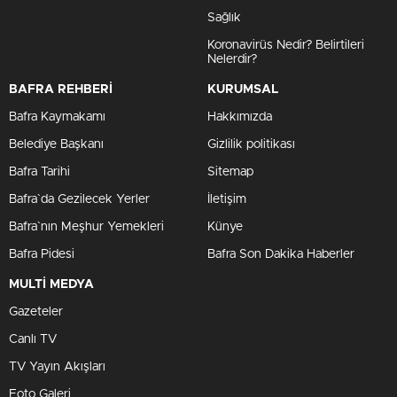
Sağlık
Koronavirüs Nedir? Belirtileri
Nelerdir?
BAFRA REHBERİ
KURUMSAL
Bafra Kaymakamı
Hakkımızda
Belediye Başkanı
Gizlilik politikası
Bafra Tarihi
Sitemap
Bafra`da Gezilecek Yerler
İletişim
Bafra`nın Meşhur Yemekleri
Künye
Bafra Pidesi
Bafra Son Dakika Haberler
MULTİ MEDYA
Gazeteler
Canlı TV
TV Yayın Akışları
Foto Galeri