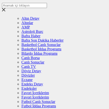
Altın Detay
Altınlar
AMP
Astroloji Burç
Bafra Haber
Bafra Son Dakika Haberler
Basketbol Canlı Sonuçlar
Basketbol İddaa Programı
Bilardo İddaa Programı
Canlı Borsa
Canlı Sonuçlar
Canlı TV
Döviz Detay
Dövizler
Eczane
Endeks Detay
Endeksler
Favori İçeriklerim
Favori İçeriklerim
Futbol Canlı Sonuçlar
Futbol İddaa Programı