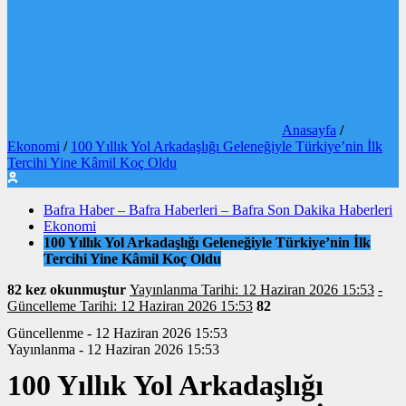
Anasayfa
/
Ekonomi
/
100 Yıllık Yol Arkadaşlığı Geleneğiyle Türkiye’nin İlk
Tercihi Yine Kâmil Koç Oldu
Bafra Haber – Bafra Haberleri – Bafra Son Dakika Haberleri
Ekonomi
100 Yıllık Yol Arkadaşlığı Geleneğiyle Türkiye’nin İlk
Tercihi Yine Kâmil Koç Oldu
82 kez okunmuştur
Yayınlanma Tarihi: 12 Haziran 2026 15:53
-
Güncelleme Tarihi: 12 Haziran 2026 15:53
82
Güncellenme - 12 Haziran 2026 15:53
Yayınlanma - 12 Haziran 2026 15:53
100 Yıllık Yol Arkadaşlığı