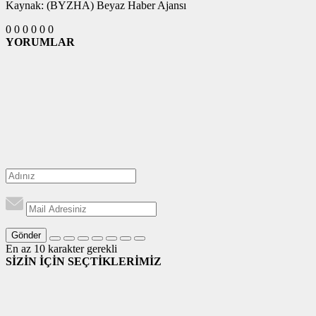
Kaynak: (BYZHA) Beyaz Haber Ajansı
0
0
0
0
0
0
YORUMLAR
Gönder
En az 10 karakter gerekli
SİZİN İÇİN SEÇTİKLERİMİZ