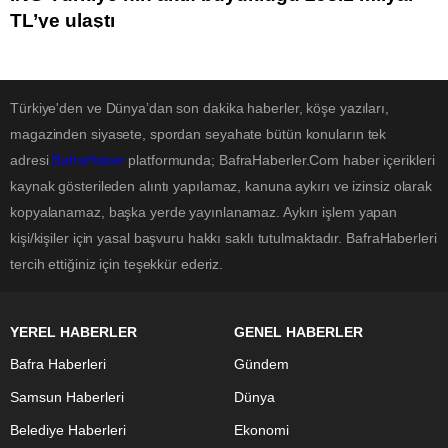
TL’ye ulaştı
Türkiye'den ve Dünya’dan son dakika haberler, köşe yazıları,
magazinden siyasete, spordan seyahate bütün konuların tek
adresi
BafraHaber
platformunda; BafraHaberler.Com haber içerikleri
kaynak gösterileden alıntı yapılamaz, kanuna aykırı ve izinsiz olarak
kopyalanamaz, başka yerde yayınlanamaz. Aykırı işlem yapan
kişi/kişiler için yasal başvuru hakkı saklı tutulmaktadır. BafraHaberleri
tercih ettiğiniz için teşekkür ederiz.
YEREL HABERLER
GENEL HABERLER
Bafra Haberleri
Gündem
Samsun Haberleri
Dünya
Belediye Haberleri
Ekonomi