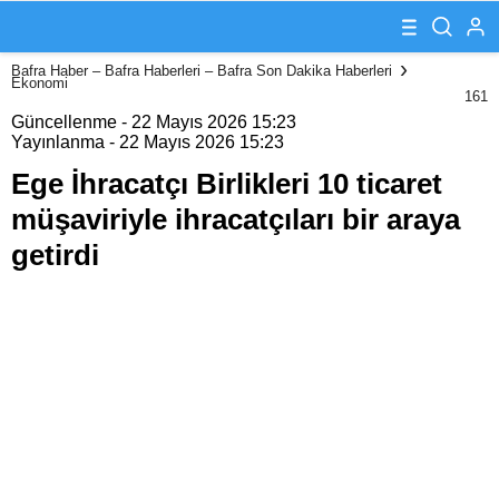
ticaret
müşaviriyle
ihracatçıları bir
Bafra Haber – Bafra Haberleri – Bafra Son Dakika Haberleri
araya getirdi
Ekonomi
161
Güncellenme - 22 Mayıs 2026 15:23
Yayınlanma - 22 Mayıs 2026 15:23
Ege İhracatçı Birlikleri 10 ticaret
müşaviriyle ihracatçıları bir araya
getirdi