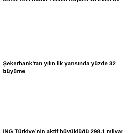
Şekerbank’tan yılın ilk yarısında yüzde 32
büyüme
ING Türkiye’nin aktif büyüklüğü 298.1 milyar