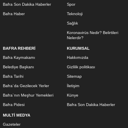
Bafra Son Dakika Haberler
Spor
Bafra Haber
Teknoloji
Sağlık
Koronavirüs Nedir? Belirtileri
Nelerdir?
BAFRA REHBERİ
KURUMSAL
Bafra Kaymakamı
Hakkımızda
Belediye Başkanı
Gizlilik politikası
Bafra Tarihi
Sitemap
Bafra`da Gezilecek Yerler
İletişim
Bafra`nın Meşhur Yemekleri
Künye
Bafra Pidesi
Bafra Son Dakika Haberler
MULTİ MEDYA
Gazeteler