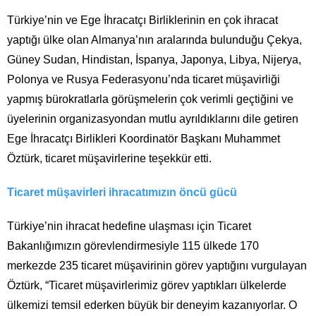
Türkiye’nin ve Ege İhracatçı Birliklerinin en çok ihracat
yaptığı ülke olan Almanya’nın aralarında bulunduğu Çekya,
Güney Sudan, Hindistan, İspanya, Japonya, Libya, Nijerya,
Polonya ve Rusya Federasyonu’nda ticaret müşavirliği
yapmış bürokratlarla görüşmelerin çok verimli geçtiğini ve
üyelerinin organizasyondan mutlu ayrıldıklarını dile getiren
Ege İhracatçı Birlikleri Koordinatör Başkanı Muhammet
Öztürk, ticaret müşavirlerine teşekkür etti.
Ticaret müşavirleri ihracatımızın öncü gücü
Türkiye’nin ihracat hedefine ulaşması için Ticaret
Bakanlığımızın görevlendirmesiyle 115 ülkede 170
merkezde 235 ticaret müşavirinin görev yaptığını vurgulayan
Öztürk, “Ticaret müşavirlerimiz görev yaptıkları ülkelerde
ülkemizi temsil ederken büyük bir deneyim kazanıyorlar. O