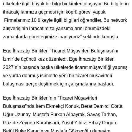
ülkelerle ilgili büyük bir bilgi birikimleri oluşuyor. Bu bilgilerin
ihracatçılarımıza geçmesi için köprü görevi yaptık.
Firmalarımız 10 ülkeyle ilgili bilgileri öğrendiler. Bu network
alışverişinin ihracatımıza yansımalarını önümüzdeki
zamanlarda göreceğimize inanıyoruz” şeklinde konuştu.
Ege İhracatçı Birlikleri “Ticaret Müşavirleri Buluşması”nı
İzmir’de üçüncü kez düzenledi. Ege İhracatçı Birlikleri
2027’nin başında başka ülkelerde ticaret müşavirliği yapmış
ve yurda dönmüş isimlerle yeni bir ticaret müşavirleri
buluşması gerçekleştirmek için çalışmalarına başladı.
Ege İhracatçı Birlikleri’nin “Ticaret Müşavirleri
Buluşması”nda İrem Ekmekçi Konuk, Berat Demirci Cörüt,
Uğur Uzunay, Mustafa Furkan Albayrak, Savaş Tarhan,
Güzide Zeynep Karahisarlı, Yusuf Yıldız, Erbay Ongun,
Betül Buke Karaçin ve Mustafa Gökceoğlu deneyim