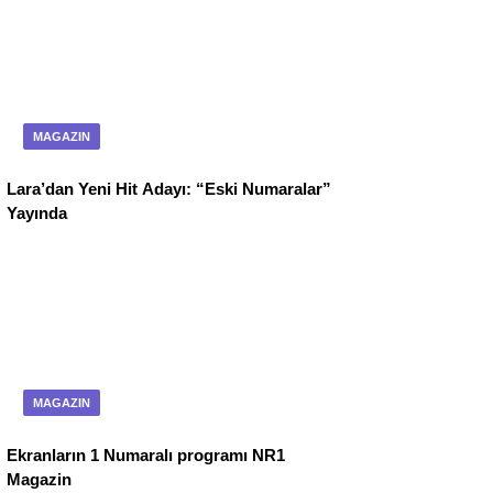
MAGAZIN
Lara’dan Yeni Hit Adayı: “Eski Numaralar”
Yayında
MAGAZIN
Ekranların 1 Numaralı programı NR1
Magazin