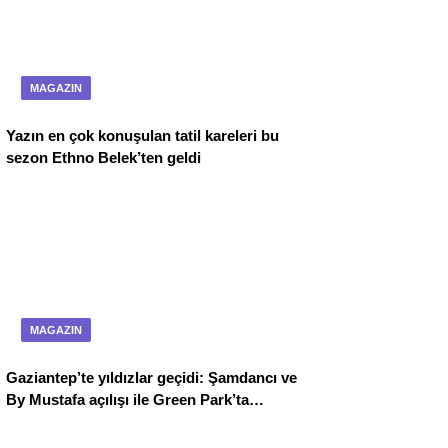
MAGAZIN
Yazın en çok konuşulan tatil kareleri bu
sezon Ethno Belek’ten geldi
MAGAZIN
Gaziantep’te yıldızlar geçidi: Şamdancı ve
By Mustafa açılışı ile Green Park’ta
görkemli gala