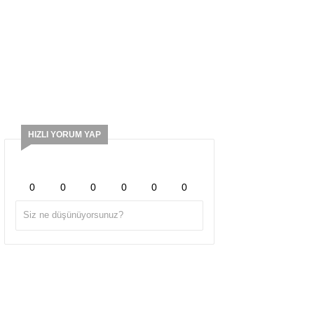
HIZLI YORUM YAP
0
0
0
0
0
0