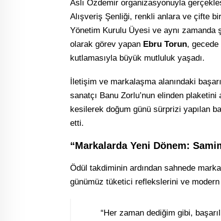
Aslı Özdemir organizasyonuyla gerçekle
Alışveriş Şenliği, renkli anlara ve çifte
Yönetim Kurulu Üyesi ve aynı zamanda şir
olarak görev yapan
Ebru Torun
, gecede
kutlamasıyla büyük mutluluk yaşadı.
İletişim ve markalaşma alanındaki başarı
sanatçı Banu Zorlu’nun elinden plaketini
kesilerek doğum günü sürprizi yapılan baş
etti.
“Markalarda Yeni Dönem: Samimi
Ödül takdiminin ardından sahnede marka
günümüz tüketici reflekslerini ve modern p
“Her zaman dediğim gibi, başarıl