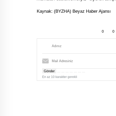
Kaynak: (BYZHA) Beyaz Haber Ajansı
0
0
Gönder
En az 10 karakter gerekli