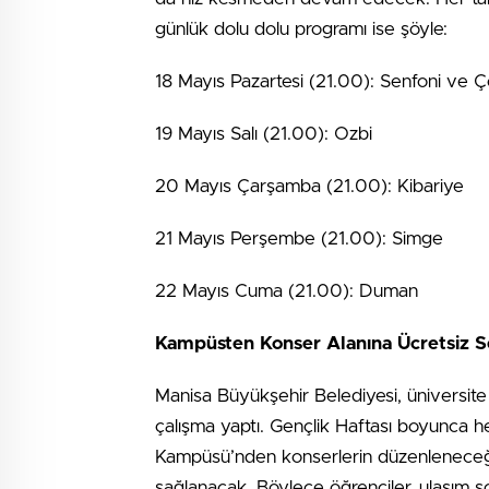
günlük dolu dolu programı ise şöyle:
18 Mayıs Pazartesi (21.00): Senfoni ve Ç
19 Mayıs Salı (21.00): Ozbi
20 Mayıs Çarşamba (21.00): Kibariye
21 Mayıs Perşembe (21.00): Simge
22 Mayıs Cuma (21.00): Duman
Kampüsten Konser Alanına Ücretsiz S
Manisa Büyükşehir Belediyesi, üniversite 
çalışma yaptı. Gençlik Haftası boyunca h
Kampüsü’nden konserlerin düzenleneceği
sağlanacak. Böylece öğrenciler, ulaşım 