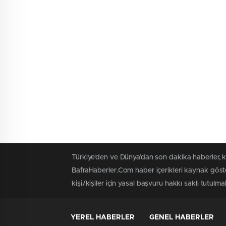
Türkiye'den ve Dünya’dan son dakika haberler, 
BafraHaberler.Com haber içerikleri kaynak göste
kişi/kişiler için yasal başvuru hakkı saklı tutulma
YEREL HABERLER
GENEL HABERLER