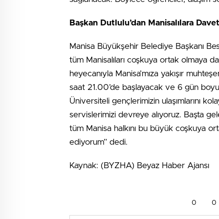
Başkan Dutlulu’dan Manisalılara Dave
Manisa Büyükşehir Belediye Başkanı Bes
tüm Manisalıları coşkuya ortak olmaya dav
heyecanıyla Manisa’mıza yakışır muhteşem
saat 21.00’de başlayacak ve 6 gün boyun
Üniversiteli gençlerimizin ulaşımlarını k
servislerimizi devreye alıyoruz. Başta ge
tüm Manisa halkını bu büyük coşkuya ort
ediyorum” dedi.
Kaynak: (BYZHA) Beyaz Haber Ajansı
0
0