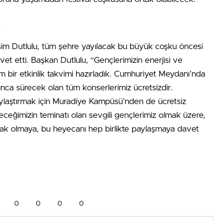
t
im Dutlulu, tüm şehre yayılacak bu büyük coşku öncesi
et etti. Başkan Dutlulu, “Gençlerimizin enerjisi ve
 bir etkinlik takvimi hazırladık. Cumhuriyet Meydanı’nda
ca sürecek olan tüm konserlerimiz ücretsizdir.
olaylaştırmak için Muradiye Kampüsü’nden de ücretsiz
leceğimizin teminatı olan sevgili gençlerimiz olmak üzere,
ak olmaya, bu heyecanı hep birlikte paylaşmaya davet
0
0
0
0