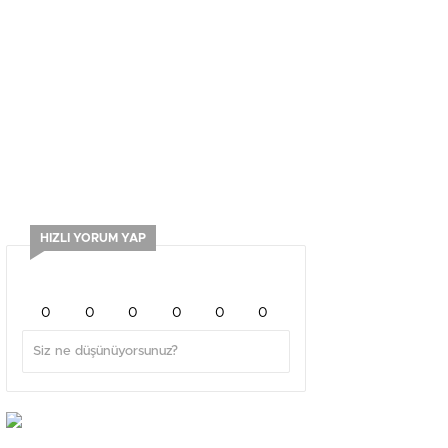
HIZLI YORUM YAP
0
0
0
0
0
0