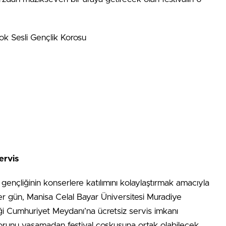
ok Sesli Gençlik Korosu
ervis
gençliğinin konserlere katılımını kolaylaştırmak amacıyla
er gün, Manisa Celal Bayar Üniversitesi Muradiye
 Cumhuriyet Meydanı’na ücretsiz servis imkanı
sorunu yaşamadan festival coşkusuna ortak olabilecek.