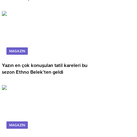
Ağustos’ta Vizyonda
MAGAZIN
Yazın en çok konuşulan tatil kareleri bu
sezon Ethno Belek’ten geldi
MAGAZIN