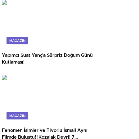
MAGAZIN
Yapımcı Suat Yanç’a Sürpriz Doğum Günü
Kutlaması!
MAGAZIN
Fenomen İsimler ve Tivorlu İsmail Aynı
Filmde Buluştu! !Kozalak Devri! 7