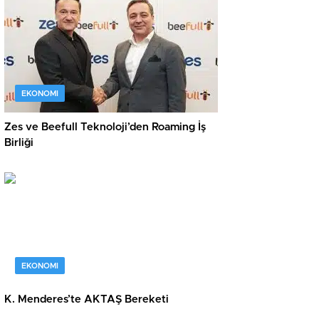
EKONOMI
Zes ve Beefull Teknoloji’den Roaming İş
Birliği
EKONOMI
K. Menderes’te AKTAŞ Bereketi