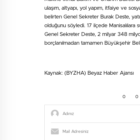
ulaşım, altyapı, yol yapım, itfaiye ve sos
belirten Genel Sekreter Burak Deste, yatı
olduğunu söyledi. 17 ilçede Manisalılara su
Genel Sekreter Deste, 2 milyar 348 milyon
borçlanılmadan tamamen Büyükşehir Beledi
Kaynak: (BYZHA) Beyaz Haber Ajansı
0
0