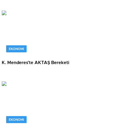
EKONOMI
K. Menderes’te AKTAŞ Bereketi
EKONOMI