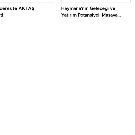
deres’te AKTAŞ
Haymana’nın Geleceği ve
ti
Yatırım Potansiyeli Masaya
Yatırıldı