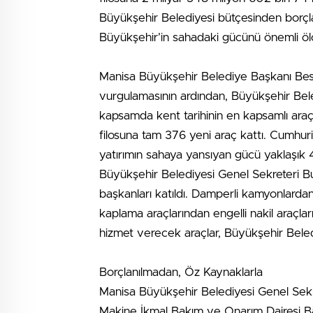
Büyükşehir Belediyesi bütçesinden borçl
Büyükşehir’in sahadaki gücünü önemli öl
Manisa Büyükşehir Belediye Başkanı Besim 
vurgulamasının ardından, Büyükşehir Bel
kapsamda kent tarihinin en kapsamlı araç 
filosuna tam 376 yeni araç kattı. Cumhu
yatırımın sahaya yansıyan gücü yaklaşık 
Büyükşehir Belediyesi Genel Sekreteri Bu
başkanları katıldı. Damperli kamyonlardan 
kaplama araçlarından engelli nakil araçl
hizmet verecek araçlar, Büyükşehir Beled
Borçlanılmadan, Öz Kaynaklarla
Manisa Büyükşehir Belediyesi Genel Sekret
Makine İkmal Bakım ve Onarım Dairesi Başk