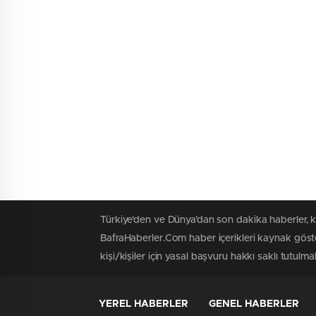
Türkiye'den ve Dünya’dan son dakika haberler, 
BafraHaberler.Com haber içerikleri kaynak göste
kişi/kişiler için yasal başvuru hakkı saklı tutulma
YEREL HABERLER
GENEL HABERLER