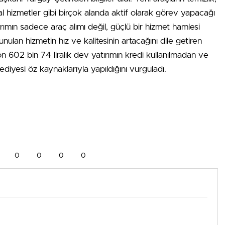
yal hizmetler gibi birçok alanda aktif olarak görev yapacağı
rımın sadece araç alımı değil, güçlü bir hizmet hamlesi
nulan hizmetin hız ve kalitesinin artacağını dile getiren
 602 bin 74 liralık dev yatırımın kredi kullanılmadan ve
yesi öz kaynaklarıyla yapıldığını vurguladı.
0
0
0
0