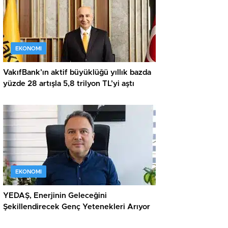
EKONOMI
VakıfBank’ın aktif büyüklüğü yıllık bazda
yüzde 28 artışla 5,8 trilyon TL’yi aştı
EKONOMI
YEDAŞ, Enerjinin Geleceğini
Şekillendirecek Genç Yetenekleri Arıyor