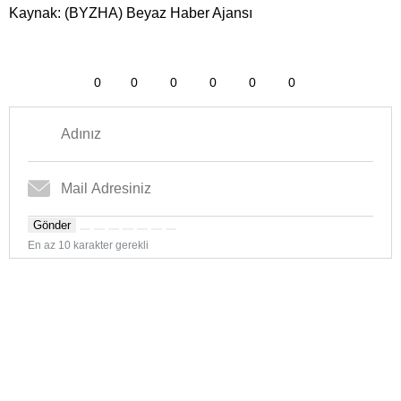
Kaynak: (BYZHA) Beyaz Haber Ajansı
0
0
0
0
0
0
Gönder
En az 10 karakter gerekli