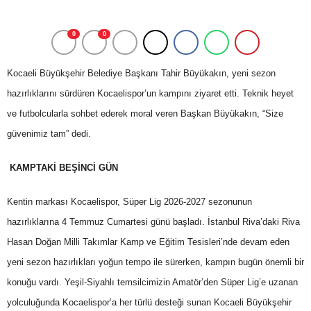
0
0
Kocaeli Büyükşehir Belediye Başkanı Tahir Büyükakın, yeni sezon
hazırlıklarını sürdüren Kocaelispor’un kampını ziyaret etti. Teknik heyet
ve futbolcularla sohbet ederek moral veren Başkan Büyükakın, “Size
güvenimiz tam” dedi.
KAMPTAKİ BEŞİNCİ GÜN
Kentin markası Kocaelispor, Süper Lig 2026-2027 sezonunun
hazırlıklarına 4 Temmuz Cumartesi günü başladı. İstanbul Riva’daki Riva
Hasan Doğan Milli Takımlar Kamp ve Eğitim Tesisleri’nde devam eden
yeni sezon hazırlıkları yoğun tempo ile sürerken, kampın bugün önemli bir
konuğu vardı. Yeşil-Siyahlı temsilcimizin Amatör’den Süper Lig’e uzanan
yolculuğunda Kocaelispor’a her türlü desteği sunan Kocaeli Büyükşehir