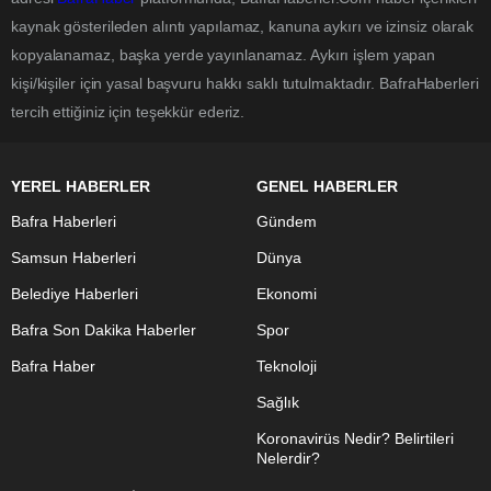
kaynak gösterileden alıntı yapılamaz, kanuna aykırı ve izinsiz olarak
kopyalanamaz, başka yerde yayınlanamaz. Aykırı işlem yapan
kişi/kişiler için yasal başvuru hakkı saklı tutulmaktadır. BafraHaberleri
tercih ettiğiniz için teşekkür ederiz.
YEREL HABERLER
GENEL HABERLER
Bafra Haberleri
Gündem
Samsun Haberleri
Dünya
Belediye Haberleri
Ekonomi
Bafra Son Dakika Haberler
Spor
Bafra Haber
Teknoloji
Sağlık
Koronavirüs Nedir? Belirtileri
Nelerdir?