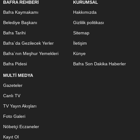
BAFRA REHBERİ
KURUMSAL
Bafra Kaymakamı
Hakkımızda
Belediye Başkanı
Gizlilik politikası
Bafra Tarihi
Sitemap
Bafra`da Gezilecek Yerler
İletişim
Bafra`nın Meşhur Yemekleri
Künye
Bafra Pidesi
Bafra Son Dakika Haberler
MULTİ MEDYA
Gazeteler
Canlı TV
TV Yayın Akışları
Foto Galeri
Nöbetçi Eczaneler
Kayıt Ol