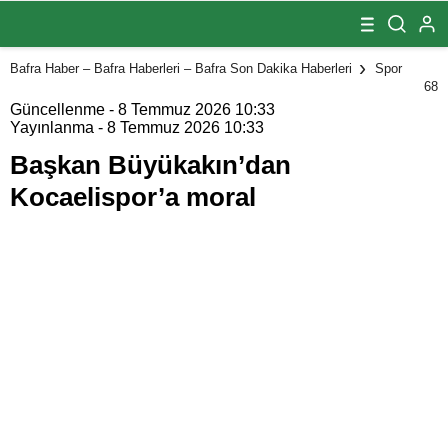
Kocaelispor’a
moral
Bafra Haber – Bafra Haberleri – Bafra Son Dakika Haberleri
Spor
68
Güncellenme - 8 Temmuz 2026 10:33
Yayınlanma - 8 Temmuz 2026 10:33
Başkan Büyükakın’dan
Kocaelispor’a moral