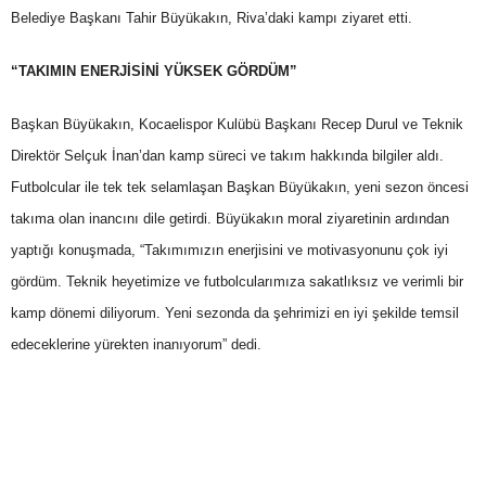
Belediye Başkanı Tahir Büyükakın, Riva’daki kampı ziyaret etti.
“TAKIMIN ENERJİSİNİ YÜKSEK GÖRDÜM”
Başkan Büyükakın, Kocaelispor Kulübü Başkanı Recep Durul ve Teknik
Direktör Selçuk İnan’dan kamp süreci ve takım hakkında bilgiler aldı.
Futbolcular ile tek tek selamlaşan Başkan Büyükakın, yeni sezon öncesi
takıma olan inancını dile getirdi. Büyükakın moral ziyaretinin ardından
yaptığı konuşmada, “Takımımızın enerjisini ve motivasyonunu çok iyi
gördüm. Teknik heyetimize ve futbolcularımıza sakatlıksız ve verimli bir
kamp dönemi diliyorum. Yeni sezonda da şehrimizi en iyi şekilde temsil
edeceklerine yürekten inanıyorum” dedi.