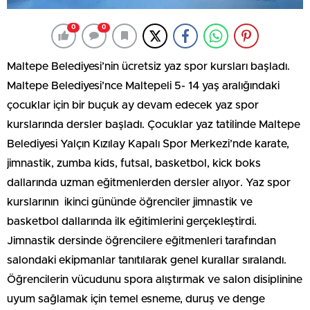
0
0
Maltepe Belediyesi’nin ücretsiz yaz spor kursları başladı.
Maltepe Belediyesi’nce Maltepeli 5- 14 yaş aralığındaki
çocuklar için bir buçuk ay devam edecek yaz spor
kurslarında dersler başladı. Çocuklar yaz tatilinde Maltepe
Belediyesi Yalçın Kızılay Kapalı Spor Merkezi’nde karate,
jimnastik, zumba kids, futsal, basketbol, kick boks
dallarında uzman eğitmenlerden dersler alıyor. Yaz spor
kurslarının ikinci gününde öğrenciler jimnastik ve
basketbol dallarında ilk eğitimlerini gerçekleştirdi.
Jimnastik dersinde öğrencilere eğitmenleri tarafından
salondaki ekipmanlar tanıtılarak genel kurallar sıralandı.
Öğrencilerin vücudunu spora alıştırmak ve salon disiplinine
uyum sağlamak için temel esneme, duruş ve denge