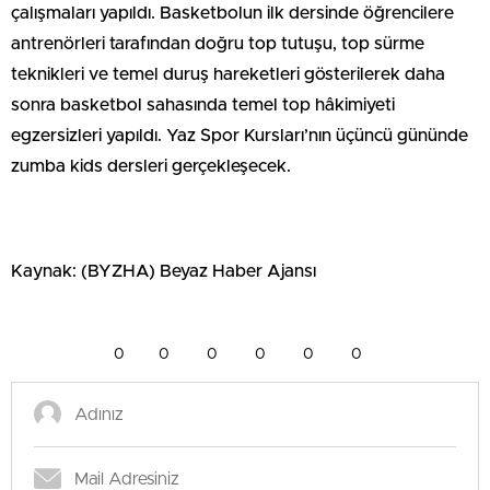
çalışmaları yapıldı. Basketbolun ilk dersinde öğrencilere
antrenörleri tarafından doğru top tutuşu, top sürme
teknikleri ve temel duruş hareketleri gösterilerek daha
sonra basketbol sahasında temel top hâkimiyeti
egzersizleri yapıldı. Yaz Spor Kursları’nın üçüncü gününde
zumba kids dersleri gerçekleşecek.
Kaynak: (BYZHA) Beyaz Haber Ajansı
0
0
0
0
0
0