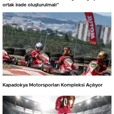
ortak irade oluşturulmalı”
Kapadokya Motorsporları Kompleksi Açılıyor