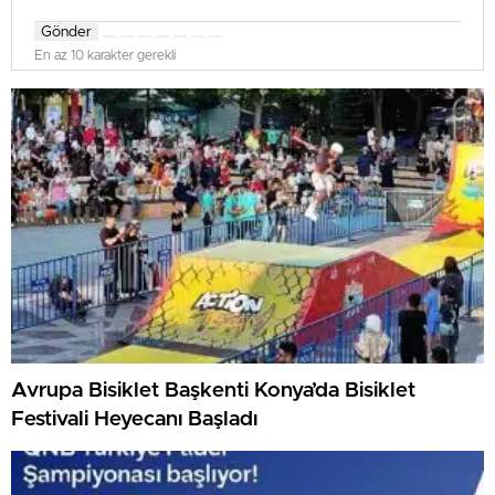
Gönder
En az 10 karakter gerekli
Avrupa Bisiklet Başkenti Konya’da Bisiklet
Festivali Heyecanı Başladı