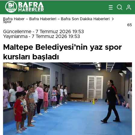
Bafra Haber – Bafra Haberleri – Bafra Son Dakika Haberleri
Spor
65
Güncellenme - 7 Temmuz 2026 19:53
Yayınlanma - 7 Temmuz 2026 19:53
Maltepe Belediyesi’nin yaz spor
kursları başladı