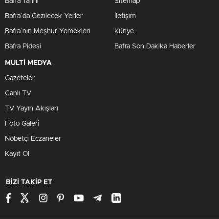
Bafra Tarihi
Sitemap
Bafra`da Gezilecek Yerler
İletişim
Bafra`nın Meşhur Yemekleri
Künye
Bafra Pidesi
Bafra Son Dakika Haberler
MULTİ MEDYA
Gazeteler
Canlı TV
TV Yayın Akışları
Foto Galeri
Nöbetçi Eczaneler
Kayıt Ol
BİZİ TAKİP ET