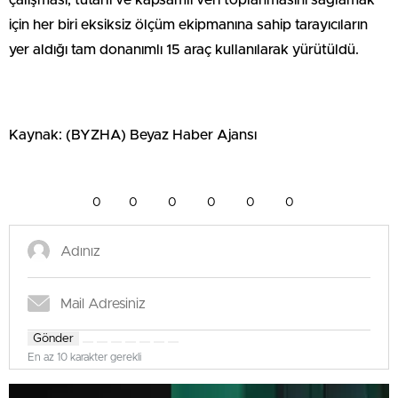
için her biri eksiksiz ölçüm ekipmanına sahip tarayıcıların
yer aldığı tam donanımlı 15 araç kullanılarak yürütüldü.
Kaynak: (BYZHA) Beyaz Haber Ajansı
0
0
0
0
0
0
Gönder
En az 10 karakter gerekli