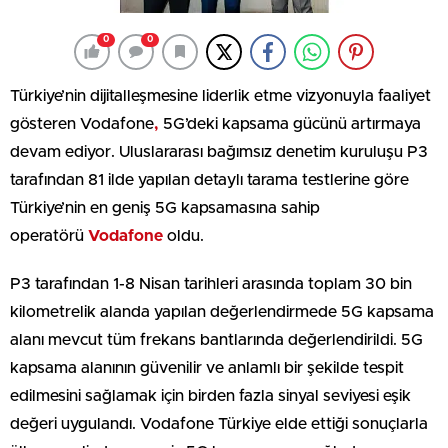
0
0
Türkiye’nin dijitalleşmesine liderlik etme vizyonuyla faaliyet
gösteren Vodafone
,
5G’deki kapsama gücünü artırmaya
devam ediyor. Uluslararası bağımsız denetim kuruluşu P3
tarafından 81 ilde yapılan detaylı tarama testlerine göre
Türkiye’nin en geniş 5G kapsamasına sahip
operatörü
Vodafone
oldu.
P3 tarafından 1-8 Nisan tarihleri arasında toplam 30 bin
kilometrelik alanda yapılan değerlendirmede 5G kapsama
alanı mevcut tüm frekans bantlarında değerlendirildi. 5G
kapsama alanının güvenilir ve anlamlı bir şekilde tespit
edilmesini sağlamak için birden fazla sinyal seviyesi eşik
değeri uygulandı. Vodafone Türkiye elde ettiği sonuçlarla