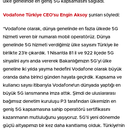
ülke genelinde en geniş 5G kapsamasını sağladı.
Vodafone Türkiye CEO’su Engin Aksoy
şunları söyledi:
“Vodafone olarak, dünya genelinde en fazla ülkede 5G
hizmeti veren bir numaralı mobil operatörüz. Dünya
genelinde 5G hizmeti verdiğimiz ülke sayısını Türkiye ile
birlikte 23’e çıkardık. 1 Nisan’da 81 il ve 922 ilçede 5G
sinyalini aynı anda vererek Bakanlığımızın 5G’yi ülke
geneline iki yılda yayma hedefini Vodafone olarak büyük
oranda daha birinci günden hayata geçirdik. Kapsama ve
kullanıcı sayısı itibarıyla Vodafone’un dünyada yaptığı en
büyük 5G lansmanına imza attık. Şimdi de uluslararası
bağımsız denetim kuruluşu P3 tarafından ülkemizin en
geniş 5G kapsamasına sahip operatörü sertifikasını
kazanmanın mutluluğunu yaşıyoruz. 5G’li yeni dönemde
güçlü altyapımızı bir kez daha kanıtlamış olduk. Türkiye’nin