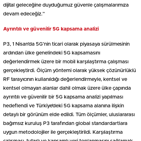
dijital geleceğine duyduğumuz güvenle çalışmalarımıza
devam edeceğiz.”
Ayrıntılı ve güvenilir 5G kapsama analizi
P3, 1 Nisan’da 5G’nin ticari olarak piyasaya sürülmesinin
ardından ülke genelindeki 5G kapsamasını
değerlendirmek üzere bir mobil karşılaştırma çalışması
gerçekleştirdi. Ölçüm yöntemi olarak yüksek çözünürlüklü
RF tarayıcının kullanıldığı değerlendirmeyle, kentsel ve
kentsel olmayan alanlar dahil olmak üzere ülke çapında
ayrıntılı ve güvenilir bir 5G kapsama analizi yapılması
hedeflendi ve Türkiye’deki 5G kapsama alanına ilişkin
detaylı bir görünüm elde edildi. Tüm ölçümler, uluslararası
bağımsız kuruluş P3 tarafından global standardartlara
uygun metodolojiler ile gerçekleştirildi. Karşılaştırma
çalışması, tutarlı ve kapsamlı veri toplanmasını sağlamak