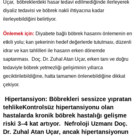
Uçar,
böbreklerdeki hasar tedavi edilmediğinde ilerleyerek
diyaliz tedavisi ve böbrek nakli ihtiyacına kadar
ilerleyebildiğini belirtiyor.
Önlemek için:
Diyabete bağlı böbrek hasarını önlemenin en
etkili yolu; kan şekerinin hedef değerlerde tutulması, düzenli
idrar ve kan tahlilleri ile hasarın erken dönemde
saptanması.
Doç. Dr. Zuhal Atan Uçar, erken tanı ve doğru
tedaviyle böbrek yetmezliği gelişiminin yıllarca
geciktirilebildiğine, hatta tamamen önlenebildiğine dikkat
çekiyor.
Hipertansiyon: Böbrekleri sessizce yıpratan
tehlike
Kontrolsüz hipertansiyonu olan
hastalarda
kronik böbrek hastalığı gelişme
riski 3–4 kat artıyor.
Nefroloji Uzmanı Doç.
Dr. Zuhal Atan Uçar, ancak hipertansiyonun