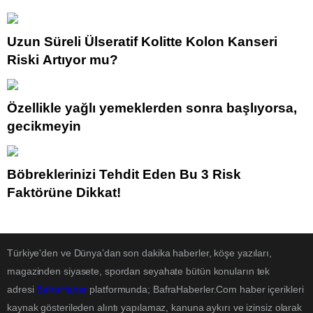
Uzun Süreli Ülseratif Kolitte Kolon Kanseri
Riski Artıyor mu?
Özellikle yağlı yemeklerden sonra başlıyorsa,
gecikmeyin
Böbreklerinizi Tehdit Eden Bu 3 Risk
Faktörüne Dikkat!
Türkiye'den ve Dünya’dan son dakika haberler, köşe yazıları,
magazinden siyasete, spordan seyahate bütün konuların tek
adresi
BafraHaber
platformunda; BafraHaberler.Com haber içerikleri
kaynak gösterileden alıntı yapılamaz, kanuna aykırı ve izinsiz olarak