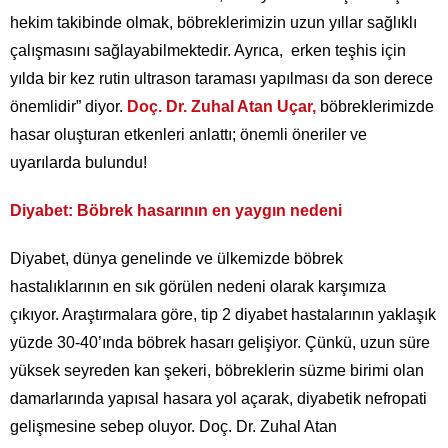
hekim takibinde olmak, böbreklerimizin uzun yıllar sağlıklı
çalışmasını sağlayabilmektedir. Ayrıca, erken teşhis için
yılda bir kez rutin ultrason taraması yapılması da son derece
önemlidir” diyor.
Doç.
Dr. Zuhal Atan Uçar,
böbreklerimizde
hasar oluşturan etkenleri anlattı; önemli öneriler ve
uyarılarda bulundu!
Diyabet: Böbrek hasarının en yaygın nedeni
Diyabet, dünya genelinde ve ülkemizde böbrek
hastalıklarının en sık görülen nedeni olarak karşımıza
çıkıyor. Araştırmalara göre, tip 2 diyabet hastalarının yaklaşık
yüzde 30-40’ında böbrek hasarı gelişiyor. Çünkü, uzun süre
yüksek seyreden kan şekeri, böbreklerin süzme birimi olan
damarlarında yapısal hasara yol açarak, diyabetik nefropati
gelişmesine sebep oluyor. Doç. Dr. Zuhal Atan