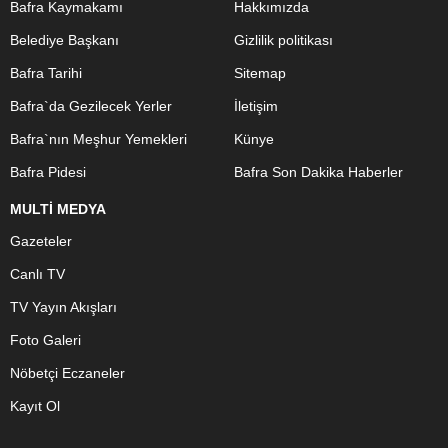
Bafra Kaymakamı
Hakkımızda
Belediye Başkanı
Gizlilik politikası
Bafra Tarihi
Sitemap
Bafra`da Gezilecek Yerler
İletişim
Bafra`nın Meşhur Yemekleri
Künye
Bafra Pidesi
Bafra Son Dakika Haberler
MULTİ MEDYA
Gazeteler
Canlı TV
TV Yayın Akışları
Foto Galeri
Nöbetçi Eczaneler
Kayıt Ol