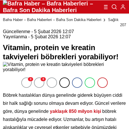
Bafra Haber – Bafra Haberleri – Bafra Son Dakika Haberleri
Sağlık
207
Güncellenme - 5 Şubat 2026 12:07
Yayınlanma - 5 Şubat 2026 12:07
Vitamin, protein ve kreatin
takviyeleri böbrekleri yorabiliyor!
0
0
Böbrek hastalıkları dünya genelinde giderek büyüyen ciddi
bir halk sağlığı sorunu olmaya devam ediyor. Güncel verilere
göre, dünya genelinde
yaklaşık 850 milyon kişi
böbrek
hastalığıyla mücadele ediyor. Uzmanlar, bu artışın hatalı
alışkanlıklar ve çevresel etkenler sebebiyle önümüzdeki