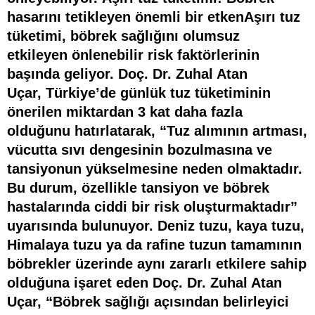
hasarını tetikleyen önemli bir etken
Aşırı tuz
tüketimi, böbrek sağlığını olumsuz
etkileyen
önlenebilir risk faktörlerinin
başında geliyor. Doç. Dr. Zuhal Atan
Uçar,
Türkiye’de günlük tuz tüketiminin
önerilen miktardan 3 kat daha fazla
olduğunu hatırlatarak, “Tuz alımının artması,
vücutta sıvı dengesinin bozulmasına ve
tansiyonun yükselmesine neden olmaktadır.
Bu durum, özellikle tansiyon ve böbrek
hastalarında ciddi bir risk oluşturmaktadır”
uyarısında bulunuyor. Deniz tuzu, kaya tuzu,
Himalaya tuzu ya da rafine tuzun tamamının
böbrekler üzerinde aynı zararlı etkilere sahip
olduğuna işaret eden Doç. Dr. Zuhal Atan
Uçar, “Böbrek sağlığı açısından belirleyici