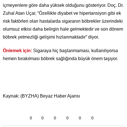
içmeyenlere göre daha yüksek olduğunu gösteriyor. Doç. Dr.
Zuhal Atan Uçar, “Özellikle diyabet ve hipertansiyon gibi ek
risk faktörleri olan hastalarda sigaranın böbrekler üzerindeki
olumsuz etkisi daha belirgin hale gelmektedir ve son dönem
böbrek yetmezliği gelişimi hızlanmaktadır” diyor.
Önlemek için:
Sigaraya hiç başlanmaması, kullanılıyorsa
hemen bırakılması böbrek sağlığında büyük önem taşıyor.
Kaynak: (BYZHA) Beyaz Haber Ajansı
0
0
0
0
0
0