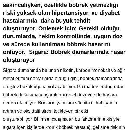
sakıncalıyken, özellikle böbrek yetmezliği
riski yüksek olan hipertansiyon ve diyabet
hastalarında daha büyük tehdit
oluşturuyor. Önlemek için: Gerekli olduğu
durumlarda, hekim kontrolünde, uygun doz
ve sürede kullanılması böbrek hasarını
önlüyor. Sigara: Böbrek damarlarında hasar
oluşturuyor
Sigara dumanında bulunan nikotin, karbon monoksit ve ağır
metaller, tüm damarlarda olduğu gibi, böbrek damarlarında
da işlev bozukluğuna yol açabiliyor. Bu maddeler doğrudan
böbrek dokusuna ulaşarak hücresel düzeyde de hasara
neden olabiliyor. Bunların yanı sıra vücutta iltihabi yanıtı
artıran ve oksidatif stresi tetikleyen bir etki
oluşturabiliyor. Bilimsel çalışmalar, bu faktörlerin etkisiyle
sigara içen kişilerde kronik böbrek hastalığı gelişme riskinin