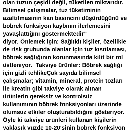
olan tuzun çeşidi değil, tüketilen miktarıdır.
Bilimsel çalışmalar, tuz tüketiminin
azaltılmasının kan basıncını düşürdüğünü ve
böbrek fonksiyon kaybının ilerlemesini
yavaşlattığını göstermektedir”
diyor. Önlemek için: Sağlıklı kişiler, özellikle
de risk grubunda olanlar için tuz kısıtlaması,
böbrek sağlığının korunmasında kilit bir rol
üstleniyor. Takviye ürünler: Böbrek sağlığı
için gizli tehlikeÇok sayıda bilimsel
çalışmalar; vitamin, mineral, protein tozları
ile kreatin gibi takviye olarak alınan
ürünlerin
gereksiz ve kontrolsüz
kullanımının
böbrek fonksiyonları üzerinde
olumsuz etkiler oluşturabildiğini gösteriyor.
Öyle ki takviye ürünleri kullanan kişilerin
yaklaşık
yüzde 10-20’sinin
böbrek fonksiyon