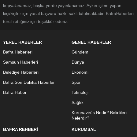
kopyalanamaz, başka yerde yayınlanamaz. Aykırı işlem yapan
kişi/kişiler için yasal başvuru hakkı saklı tutulmaktadır. BafraHaberleri
tercih ettiğiniz için teşekkür ederiz.
YEREL HABERLER
GENEL HABERLER
Bafra Haberleri
Gündem
Samsun Haberleri
Dünya
Belediye Haberleri
Ekonomi
Bafra Son Dakika Haberler
Spor
Bafra Haber
Teknoloji
Sağlık
Koronavirüs Nedir? Belirtileri
Nelerdir?
BAFRA REHBERİ
KURUMSAL