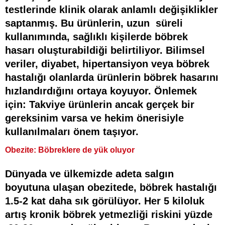
testlerinde klinik olarak anlamlı değişiklikler
saptanmış. Bu ürünlerin, uzun süreli
kullanımında, sağlıklı kişilerde böbrek
hasarı oluşturabildiği belirtiliyor. Bilimsel
veriler, diyabet, hipertansiyon veya böbrek
hastalığı olanlarda ürünlerin böbrek hasarını
hızlandırdığını ortaya koyuyor. Önlemek
için: Takviye ürünlerin ancak gerçek bir
gereksinim varsa ve hekim önerisiyle
kullanılmaları önem taşıyor.
Obezite: Böbreklere de yük oluyor
Dünyada ve ülkemizde adeta salgın
boyutuna ulaşan obezitede, böbrek hastalığı
1.5-2 kat daha sık görülüyor. Her 5 kiloluk
artış kronik böbrek yetmezliği riskini yüzde