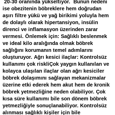
20-30 oranında yükseltiyor. Bunun nedeni
ise obezitenin böbreklere
hem doğrudan
aşırı filtre yükü ve yağ birikimi
yoluyla hem
de
dolaylı olarak hipertansiyon, insülin
direnci ve inflamasyon
üzerinden zarar
vermesi. Önlemek için: Sağlıklı beslenmek
ve ideal kilo aralığında olmak böbrek
sağlığını korumanın temel adımlarını
oluşturuyor. Ağrı kesici ilaçlar: Kontrolsüz
kullanımı çok riskliÇok yaygın kullanılan ve
kolayca ulaşılan ilaçlar olan ağrı kesiciler
böbrek dolaşımını sağlayan mekanizmalar
üzerine etki ederek hem akut hem de kronik
böbrek yetmezliğine neden olabiliyor. Çok
kısa süre kullanımı bile son dönem böbrek
yetmezliğiyle sonuçlanabiliyor. Kontrolsüz
alınması sağlıklı kişiler için bile