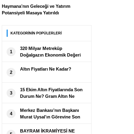
Haymana’nın Geleceği ve Yatırım
Potansiyeli Masaya Yatırıldı
KATEGORİNİN POPÜLERLERİ
320 Milyar Metreküp
1
Doğalgazın Ekonomik Değeri
Açıklandı
Altın Fiyatları Ne Kadar?
2
15 Ekim Altın Fiyatlarında Son
3
Durum Ne? Gram Altın Ne
Kadar?
Merkez Bankası’nın Başkanı
4
Murat Uysal’ın Görevine Son
Verildi
BAYRAM İKRAMİYESİ NE