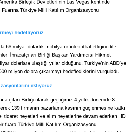
 Amerika Birleşik Devletleri’nin Las Vegas kentinde
uarına Türkiye Milli Katılım Organizasyonu
meyi hedefliyoruz
a 66 milyar dolarlık mobilya ürünleri ithal ettiğini dile
eri İhracatçıları Birliği Başkan Yardımcısı Hikmet
lyar dolarlara ulaştığı yıllar olduğunu, Türkiye’nin ABD’ye
500 milyon dolara çıkarmayı hedeflediklerini vurguladı.
izasyonlarını ekliyoruz
atçıları Birliği olarak geçtiğimiz 4 yıllık dönemde 8
eyerek 139 firmanın pazarlama kasının güçlenmesine katkı
l ticaret heyetleri ve alım heyetlerine devam ederken HD
ir fuara Türkiye Milli Katılım Organizasyonu