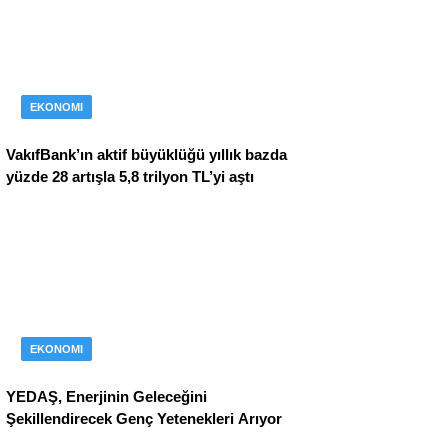
EKONOMI
VakıfBank’ın aktif büyüklüğü yıllık bazda
yüzde 28 artışla 5,8 trilyon TL’yi aştı
EKONOMI
YEDAŞ, Enerjinin Geleceğini
Şekillendirecek Genç Yetenekleri Arıyor