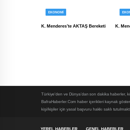
EKONOMI
EKO
K. Menderes’te AKTAŞ Bereketi
K. Men
Türkiye'den ve Dünya’dan son dakika haberler, k
BafraHaberler.Com haber içerikleri kaynak göster
kişi/kişiler için yasal başvuru hakkı saklı tutulmakt
YEREL HABERLER
GENEL HABERLER