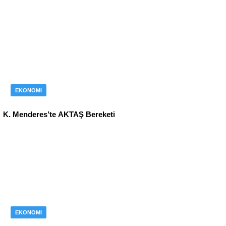
EKONOMI
K. Menderes’te AKTAŞ Bereketi
EKONOMI