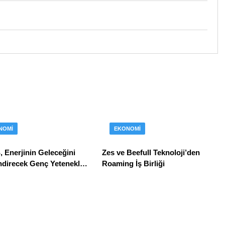
NOMI
EKONOMI
 Enerjinin Geleceğini
Zes ve Beefull Teknoloji’den
ndirecek Genç Yetenekleri
Roaming İş Birliği