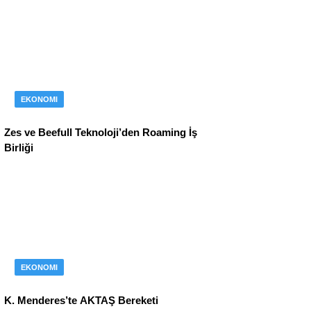
EKONOMI
Zes ve Beefull Teknoloji’den Roaming İş
Birliği
EKONOMI
K. Menderes’te AKTAŞ Bereketi