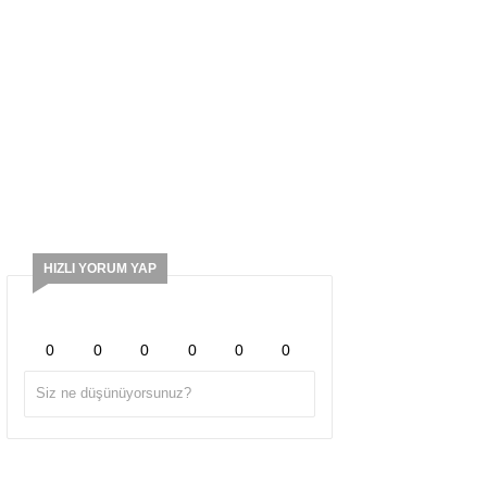
HIZLI YORUM YAP
0
0
0
0
0
0