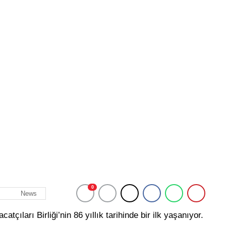
0
News
çıları Birliği’nin 86 yıllık tarihinde bir ilk yaşanıyor.