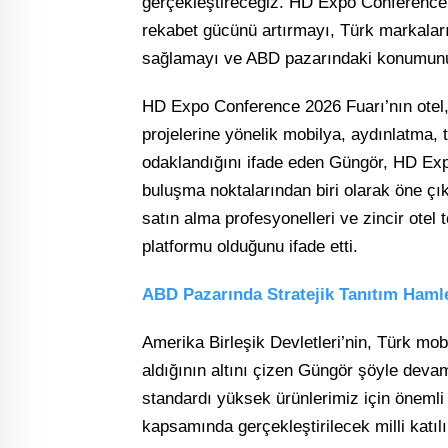
gerçekleştireceğiz. HD Expo Conference 
rekabet gücünü artırmayı, Türk markaları
sağlamayı ve ABD pazarındaki konumunu
HD Expo Conference 2026 Fuarı’nın otel, 
projelerine yönelik mobilya, aydınlatma,
odaklandığını ifade eden Güngör, HD Exp
buluşma noktalarından biri olarak öne çıktı
satın alma profesyonelleri ve zincir otel 
platformu olduğunu ifade etti.
ABD Pazarında Stratejik Tanıtım Haml
Amerika Birleşik Devletleri’nin, Türk mo
aldığının altını çizen Güngör şöyle devam
standardı yüksek ürünlerimiz için önemli
kapsamında gerçekleştirilecek milli katılı