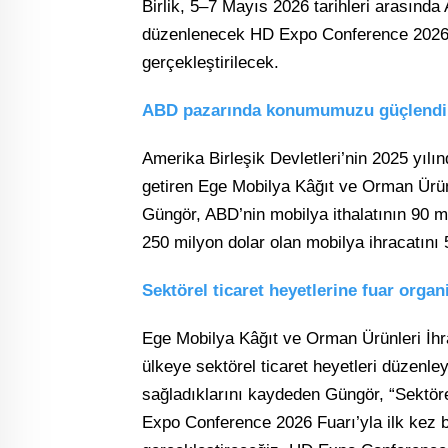
Birlik, 5–7 Mayıs 2026 tarihleri arasında
düzenlenecek HD Expo Conference 2026 F
gerçekleştirilecek.
ABD pazarında konumumuzu güçlendir
Amerika Birleşik Devletleri’nin 2025 yılınd
getiren Ege Mobilya Kâğıt ve Orman Ürünl
Güngör, ABD’nin mobilya ithalatının 90 mi
250 milyon dolar olan mobilya ihracatını 
Sektörel ticaret heyetlerine fuar organ
Ege Mobilya Kâğıt ve Orman Ürünleri İhrac
ülkeye sektörel ticaret heyetleri düzenl
sağladıklarını kaydeden Güngör, “Sektöre
Expo Conference 2026 Fuarı’yla ilk kez b