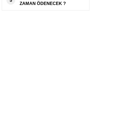
5
ZAMAN ÖDENECEK ?