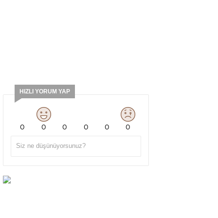
HIZLI YORUM YAP
0
0
0
0
0
0