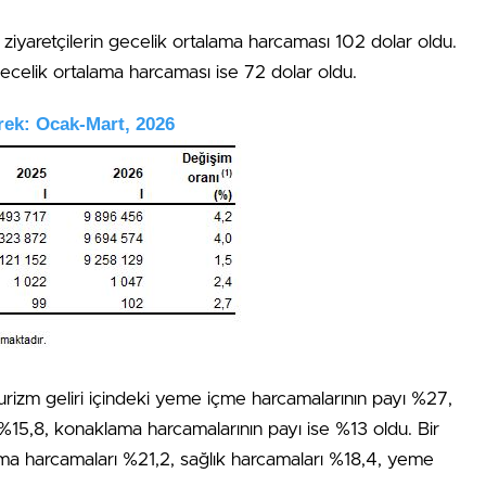
yaretçilerin gecelik ortalama harcaması 102 dolar oldu.
ecelik ortalama harcaması ise 72 dolar oldu.
eyrek: Ocak-Mart, 2026
urizm geliri içindeki yeme içme harcamalarının payı %27,
ı %15,8, konaklama harcamalarının payı ise %13 oldu. Bir
ama harcamaları %21,2, sağlık harcamaları %18,4, yeme