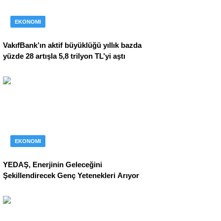
EKONOMI
VakıfBank’ın aktif büyüklüğü yıllık bazda
yüzde 28 artışla 5,8 trilyon TL’yi aştı
EKONOMI
YEDAŞ, Enerjinin Geleceğini
Şekillendirecek Genç Yetenekleri Arıyor