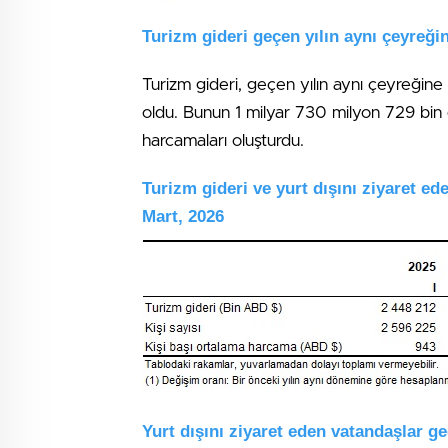
Turizm gideri geçen yılın aynı çeyreği
Turizm gideri, geçen yılın aynı çeyreğin
oldu. Bunun 1 milyar 730 milyon 729 bin do
harcamaları oluşturdu.
Turizm gideri ve yurt dışını ziyaret ede
Mart, 2026
Yurt dışını ziyaret eden vatandaşlar ge