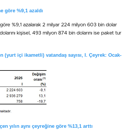
ne göre %9,1 azaldı
e göre %9,1 azalarak 2 milyar 224 milyon 603 bin dolar
larını kişisel, 493 milyon 874 bin dolarını ise paket tur
n (yurt içi ikametli) vatandaş sayısı, I. Çeyrek: Ocak-
çen yılın aynı çeyreğine göre %13,1 arttı