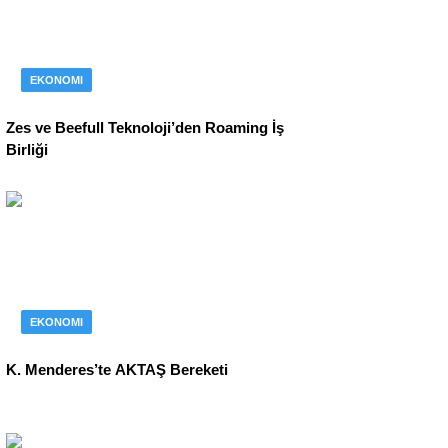
EKONOMI
Zes ve Beefull Teknoloji’den Roaming İş
Birliği
EKONOMI
K. Menderes’te AKTAŞ Bereketi