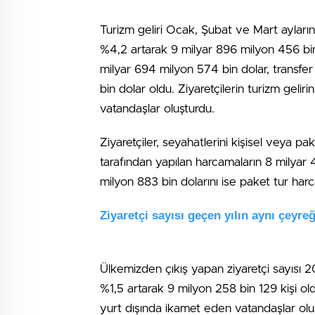
Turizm geliri Ocak, Şubat ve Mart ayların
%4,2 artarak 9 milyar 896 milyon 456 bin 
milyar 694 milyon 574 bin dolar, transfer
bin dolar oldu. Ziyaretçilerin turizm geliri
vatandaşlar oluşturdu.
Ziyaretçiler, seyahatlerini kişisel veya pa
tarafından yapılan harcamaların 8 milyar 4
milyon 883 bin dolarını ise paket tur harc
Ziyaretçi sayısı geçen yılın aynı çeyre
Ülkemizden çıkış yapan ziyaretçi sayısı 20
%1,5 artarak 9 milyon 258 bin 129 kişi old
yurt dışında ikamet eden vatandaşlar olu