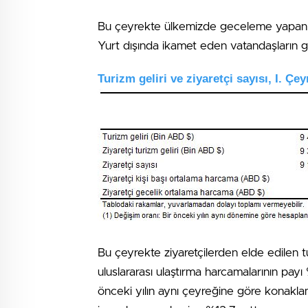
Bu çeyrekte ülkemizde geceleme yapan zi
Yurt dışında ikamet eden vatandaşların g
Turizm geliri ve ziyaretçi sayısı, I. Ç
Bu çeyrekte ziyaretçilerden elde edilen t
uluslararası ulaştırma harcamalarının pay
önceki yılın aynı çeyreğine göre konakl