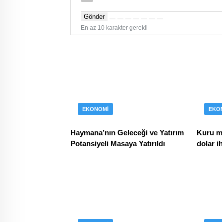
Gönder
En az 10 karakter gerekli
EKONOMI
EKO
Haymana’nın Geleceği ve Yatırım
Kuru m
Potansiyeli Masaya Yatırıldı
dolar i
Ankara’