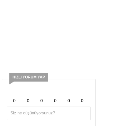
HIZLI YORUM YAP
0
0
0
0
0
0