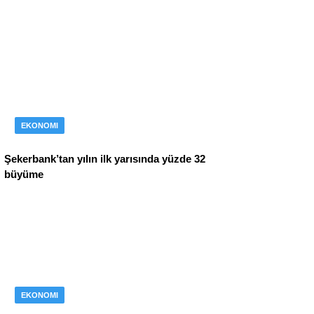
EKONOMI
Şekerbank’tan yılın ilk yarısında yüzde 32
büyüme
EKONOMI