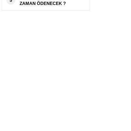
5
ZAMAN ÖDENECEK ?