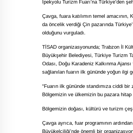
İpekyolu Turizm Fuarı’na Türkiye’den şehr
Çavga, fuara katılımın temel amacının,
da öncelik verdiği Çin pazarında Türkiye’n
olduğunu vurguladı.
TİSAD organizasyonunda; Trabzon İl Kül
Büyükşehir Belediyesi, Türkiye Turizm Ta
Odası, Doğu Karadeniz Kalkınma Ajansı ve
sağlanılan fuarın ilk gününde yoğun ilgi g
“Fuarın ilk gününde standımıza ciddi bir 
Bölgemizin ve ülkemizin bu pazara hitap e
Bölgemizin doğası, kültürü ve turizm çeşitl
Çavga ayrıca, fuar programının ardından
Büyükelçiliği’nde önemli bir organizasyon