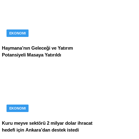
EKONOMI
Haymana’nın Geleceği ve Yatırım
Potansiyeli Masaya Yatırıldı
EKONOMI
Kuru meyve sektörü 2 milyar dolar ihracat
hedefi için Ankara’dan destek istedi