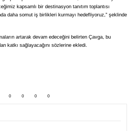
eğimiz kapsamlı bir destinasyon tanıtım toplantısı
da daha somut iş birlikleri kurmayı hedefliyoruz,” şeklinde
maların artarak devam edeceğini belirten Çavga, bu
an katkı sağlayacağını sözlerine ekledi.
0
0
0
0