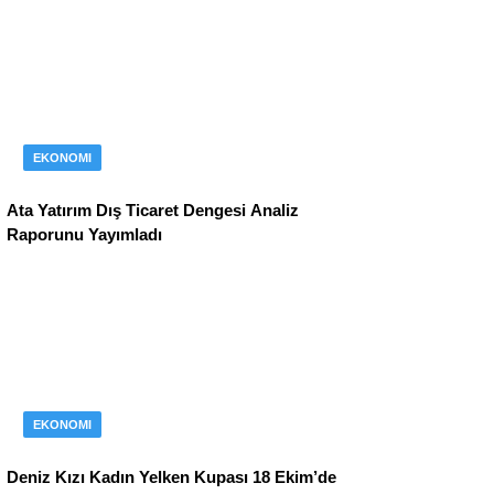
EKONOMI
Ata Yatırım Dış Ticaret Dengesi Analiz
Raporunu Yayımladı
EKONOMI
Deniz Kızı Kadın Yelken Kupası 18 Ekim’de