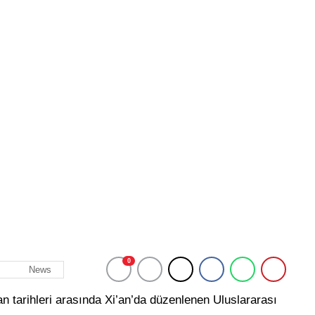
0
News
tarihleri arasında Xi’an’da düzenlenen Uluslararası