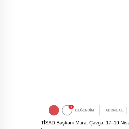
0
BEĞENDİM
ABONE OL
TİSAD Başkanı Murat Çavga, 17–19 Nisan 