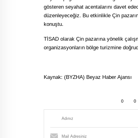
gösteren seyahat acentalarını davet edec
düzenleyeceğiz. Bu etkinlikle Çin pazarın
konuştu.
TİSAD olarak Çin pazarına yönelik çalış
organizasyonların bölge turizmine doğrud
Kaynak: (BYZHA) Beyaz Haber Ajansı
0
0