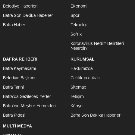
Belediye Haberleri
Ekonomi
Bafra Son Dakika Haberler
Spor
Bafra Haber
Teknoloji
Sağlık
Koronavirüs Nedir? Belirtileri
Nelerdir?
BAFRA REHBERİ
KURUMSAL
Bafra Kaymakamı
Hakkımızda
Belediye Başkanı
Gizlilik politikası
Bafra Tarihi
Sitemap
Bafra`da Gezilecek Yerler
İletişim
Bafra`nın Meşhur Yemekleri
Künye
Bafra Pidesi
Bafra Son Dakika Haberler
MULTİ MEDYA