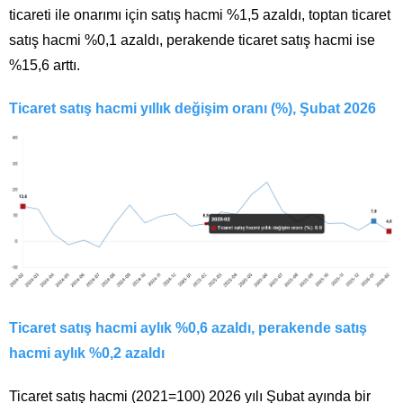
ticareti ile onarımı için satış hacmi %1,5 azaldı, toptan ticaret
satış hacmi %0,1 azaldı, perakende ticaret satış hacmi ise
%15,6 arttı.
Ticaret satış hacmi yıllık değişim oranı (%), Şubat 2026
Ticaret satış hacmi aylık %0,6 azaldı, perakende satış
hacmi aylık %0,2 azaldı
Ticaret satış hacmi (2021=100) 2026 yılı Şubat ayında bir