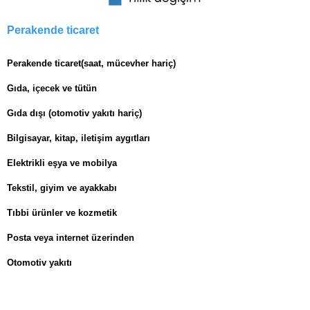
Perakende ticaret
Perakende ticaret(saat, mücevher hariç)
Gıda, içecek ve tütün
Gıda dışı (otomotiv yakıtı hariç)
Bilgisayar, kitap, iletişim aygıtları
Elektrikli eşya ve mobilya
Tekstil, giyim ve ayakkabı
Tıbbi ürünler ve kozmetik
Posta veya internet üzerinden
Otomotiv yakıtı