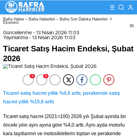
Bafra Haber – Bafra Haberleri – Bafra Son Dakika Haberleri
Ekonomi
95
Güncellenme - 13 Nisan 2026 11:03
Yayınlanma - 13 Nisan 2026 11:03
Ticaret Satış Hacim Endeksi, Şubat
2026
0
0
Ticaret satış hacmi yıllık %4,0 arttı, perakende satış
hacmi yıllık %15,6 arttı
Ticaret satış hacmi (2021=100) 2026 yılı Şubat ayında bir
önceki yılın aynı ayına göre %4,0 arttı. Aynı ayda motorlu
kara taşıtlarının ve motosikletlerin toptan ve perakende