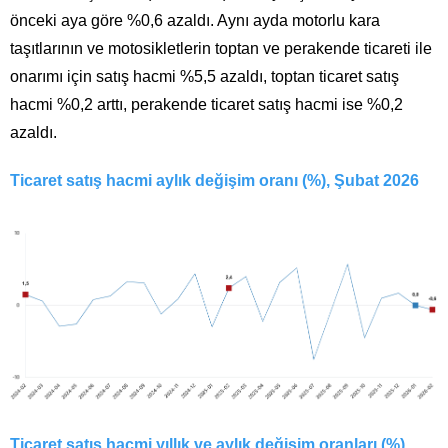
önceki aya göre %0,6 azaldı. Aynı ayda motorlu kara
taşıtlarının ve motosikletlerin toptan ve perakende ticareti ile
onarımı için satış hacmi %5,5 azaldı, toptan ticaret satış
hacmi %0,2 arttı, perakende ticaret satış hacmi ise %0,2
azaldı.
Ticaret satış hacmi aylık değişim oranı (%), Şubat 2026
Ticaret satış hacmi yıllık ve aylık değişim oranları (%),