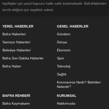
kişi/kişiler için yasal başvuru hakkı saklı tutulmaktadır. BafraHaberleri
tercih ettiğiniz için teşekkür ederiz.
YEREL HABERLER
GENEL HABERLER
Bafra Haberleri
Gündem
Samsun Haberleri
Dünya
Belediye Haberleri
Ekonomi
Bafra Son Dakika Haberler
Spor
Bafra Haber
Teknoloji
Sağlık
Koronavirüs Nedir? Belirtileri
Nelerdir?
BAFRA REHBERİ
KURUMSAL
Bafra Kaymakamı
Hakkımızda