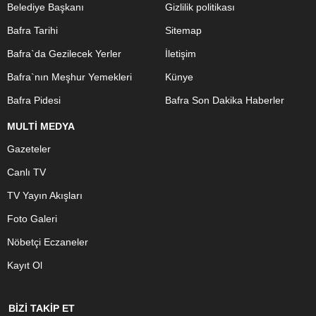
Belediye Başkanı
Gizlilik politikası
Bafra Tarihi
Sitemap
Bafra`da Gezilecek Yerler
İletişim
Bafra`nın Meşhur Yemekleri
Künye
Bafra Pidesi
Bafra Son Dakika Haberler
MULTİ MEDYA
Gazeteler
Canlı TV
TV Yayın Akışları
Foto Galeri
Nöbetçi Eczaneler
Kayıt Ol
BİZİ TAKİP ET