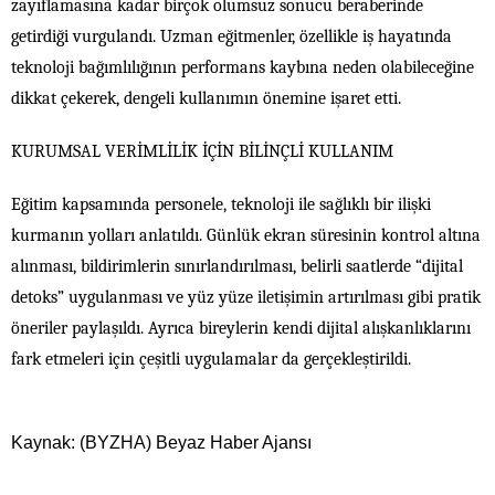
zayıflamasına kadar birçok olumsuz sonucu beraberinde
getirdiği vurgulandı. Uzman eğitmenler, özellikle iş hayatında
teknoloji bağımlılığının performans kaybına neden olabileceğine
dikkat çekerek, dengeli kullanımın önemine işaret etti.
KURUMSAL VERİMLİLİK İÇİN BİLİNÇLİ KULLANIM
Eğitim kapsamında personele, teknoloji ile sağlıklı bir ilişki
kurmanın yolları anlatıldı. Günlük ekran süresinin kontrol altına
alınması, bildirimlerin sınırlandırılması, belirli saatlerde “dijital
detoks” uygulanması ve yüz yüze iletişimin artırılması gibi pratik
öneriler paylaşıldı. Ayrıca bireylerin kendi dijital alışkanlıklarını
fark etmeleri için çeşitli uygulamalar da gerçekleştirildi.
Kaynak: (BYZHA) Beyaz Haber Ajansı