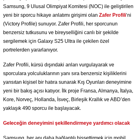
Samsung, 9 Ulusal Olimpiyat Komitesi (NOC) ile geliştirilen
yeni bir sporcu hikaye anlatımı girişimi olan
Zafer Profili
‘ni
(Victory Profile) sunuyor. Zafer Profili, her sporcunun
benzersiz tutkusunu ve bireyselliğini canlı bir şekilde
sergilemek için Galaxy S25 Ultra ile çekilen özel
portrelerden yararlanıyor.
Zafer Profili, kürsü dışındaki anları vurgulayarak ve
sporculara yolculuklarının yanı sıra benzersiz kişiliklerini
yansıtan kişisel bir hatıra sunarak Kış Oyunları deneyimine
yeni bir bakış açısı katıyor. İlk proje Fransa, Almanya, İtalya,
Kore, Norveç, Hollanda, İsveç, Birleşik Krallık ve ABD’den
yaklaşık 490 sporcu ile başlayacak.
Geleceğin deneyimini şekillendirmeye yardımcı olacak
Samsung, her anı daha bağlantılı hissettirmek için mobil