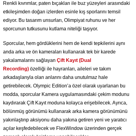
Renkli kıvrımlar, paten bıçakları ile buz yüzeyleri arasındaki
etkileşimden doğan izlerden esinle kış sporlarını temsil
ediyor. Bu tasarım unsurları, Olimpiyat ruhunu ve her
sporcunun tutkusunu kutlama niteliği taşıyor.
Sporcular, hem gördüklerini hem de kendi tepkilerini aynı
anda arka ve ön kameraları kullanarak tek bir karede
yakalamalarını sağlayan
Çift Kayıt (Dual
Recording)
özelliği ile hayranları, aileleri ve takım
arkadaşlarıyla olan anlarını daha unutulmaz hale
getirebilecek. Olympic Edition’a özel olarak uyarlanan bu
modda, sporcular Kamera uygulamasındaki çekim modunu
kaydırarak Çift Kayıt moduna kolayca erişebilecek. Ayrıca,
bölünmüş görünümü kullanarak arka kamera görünümünü
yakınlaştırıp aksiyonu daha yakına getiren yeni ve yaratıcı
açılar keşfedebilecek ve FlexWindow üzerinden gerçek