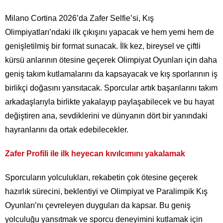
Milano Cortina 2026’da Zafer Selfie’si, Kış
Olimpiyatları’ndaki ilk çıkışını yapacak ve hem yemi hem de
genişletilmiş bir format sunacak. İlk kez, bireysel ve çiftli
kürsü anlarının ötesine geçerek Olimpiyat Oyunları için daha
geniş takım kutlamalarını da kapsayacak ve kış sporlarının iş
birlikçi doğasını yansıtacak. Sporcular artık başarılarını takım
arkadaşlarıyla birlikte yakalayıp paylaşabilecek ve bu hayat
değiştiren ana, sevdiklerini ve dünyanın dört bir yanındaki
hayranlarını da ortak edebilecekler.
Zafer Profili ile ilk heyecan kıvılcımını yakalamak
Sporcuların yolculukları, rekabetin çok ötesine geçerek
hazırlık sürecini, beklentiyi ve Olimpiyat ve Paralimpik Kış
Oyunları’nı çevreleyen duyguları da kapsar. Bu geniş
yolculuğu yansıtmak ve sporcu deneyimini kutlamak için