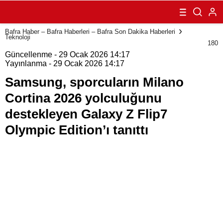
Milano Cortina
2026
yolculuğunu
Bafra Haber – Bafra Haberleri – Bafra Son Dakika Haberleri
destekleyen
Teknoloji
Galaxy Z Flip7
180
Olympic
Güncellenme - 29 Ocak 2026 14:17
Edition’ı tanıttı
Yayınlanma - 29 Ocak 2026 14:17
Samsung, sporcuların Milano
Cortina 2026 yolculuğunu
destekleyen Galaxy Z Flip7
Olympic Edition’ı tanıttı