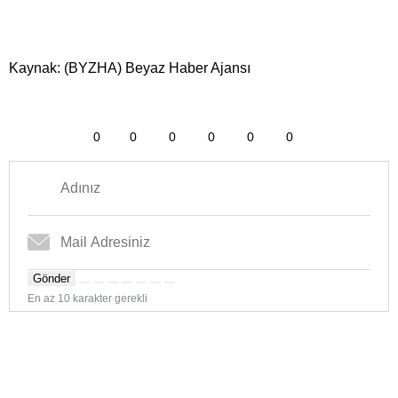
Kaynak: (BYZHA) Beyaz Haber Ajansı
0
0
0
0
0
0
Gönder
En az 10 karakter gerekli