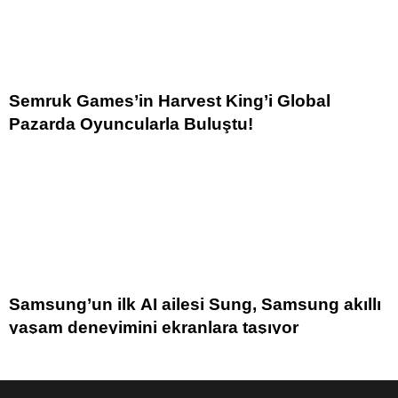
Semruk Games’in Harvest King’i Global
Pazarda Oyuncularla Buluştu!
Samsung’un ilk AI ailesi Sung, Samsung akıllı
yaşam deneyimini ekranlara taşıyor