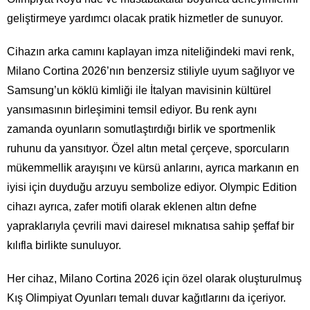
geliştirmeye yardımcı olacak pratik hizmetler de sunuyor.
Cihazın arka camını kaplayan imza niteliğindeki mavi renk,
Milano Cortina 2026’nın benzersiz stiliyle uyum sağlıyor ve
Samsung’un köklü kimliği ile İtalyan mavisinin kültürel
yansımasının birleşimini temsil ediyor. Bu renk aynı
zamanda oyunların somutlaştırdığı birlik ve sportmenlik
ruhunu da yansıtıyor. Özel altın metal çerçeve, sporcuların
mükemmellik arayışını ve kürsü anlarını, ayrıca markanın en
iyisi için duyduğu arzuyu sembolize ediyor. Olympic Edition
cihazı ayrıca, zafer motifi olarak eklenen altın defne
yapraklarıyla çevrili mavi dairesel mıknatısa sahip şeffaf bir
kılıfla birlikte sunuluyor.
Her cihaz, Milano Cortina 2026 için özel olarak oluşturulmuş
Kış Olimpiyat Oyunları temalı duvar kağıtlarını da içeriyor.