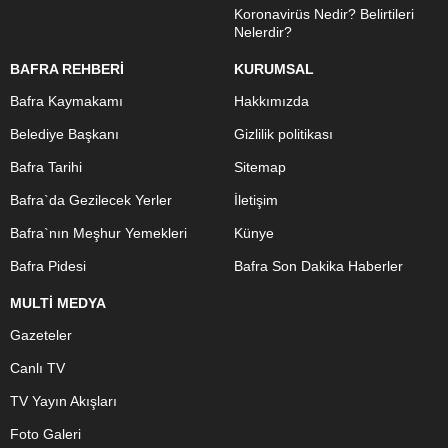
Koronavirüs Nedir? Belirtileri
Nelerdir?
BAFRA REHBERİ
KURUMSAL
Bafra Kaymakamı
Hakkımızda
Belediye Başkanı
Gizlilik politikası
Bafra Tarihi
Sitemap
Bafra`da Gezilecek Yerler
İletişim
Bafra`nın Meşhur Yemekleri
Künye
Bafra Pidesi
Bafra Son Dakika Haberler
MULTİ MEDYA
Gazeteler
Canlı TV
TV Yayın Akışları
Foto Galeri