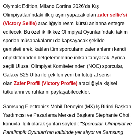
Olympic Edition, Milano Cortina 2026’da Kış
Olimpiyatları’ndaki ilk çıkışını yapacak olan
zafer selfie’si
(Victory Selfie)
aracılığıyla resmi kürsü anlarına entegre
edilecek. Bu özellik ilk kez Olimpiyat Oyunları’ndaki takım
sporları müsabakalarını da kapsayacak şekilde
genişletilerek, katılan tüm sporcuların zafer anlarını kendi
objektiflerinden belgelemelerine imkan tanıyacak. Ayrıca,
seçili Ulusal Olimpiyat Komitelerinden (NOC) sporcular,
Galaxy S25 Ultra ile çekilen yeni bir fotoğraf serisi
olan
Zafer Profili (Victory Profile)
aracılığıyla kişisel
tutkularını ve ruhlarını paylaşabilecekler.
Samsung Electronics Mobil Deneyim (MX) İş Birimi Başkan
Yardımcısı ve Pazarlama Merkezi Başkanı Stephanie Choi,
konuyla ilgili olarak şunları söyledi:
“Sporcular, Olimpiyat ve
Paralimpik Oyunları’nın kalbinde yer alıyor ve Samsung