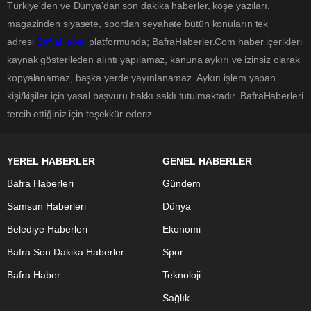
Türkiye'den ve Dünya’dan son dakika haberler, köşe yazıları,
magazinden siyasete, spordan seyahate bütün konuların tek
adresi
BafraHaber
platformunda; BafraHaberler.Com haber içerikleri
kaynak gösterileden alıntı yapılamaz, kanuna aykırı ve izinsiz olarak
kopyalanamaz, başka yerde yayınlanamaz. Aykırı işlem yapan
kişi/kişiler için yasal başvuru hakkı saklı tutulmaktadır. BafraHaberleri
tercih ettiğiniz için teşekkür ederiz.
YEREL HABERLER
GENEL HABERLER
Bafra Haberleri
Gündem
Samsun Haberleri
Dünya
Belediye Haberleri
Ekonomi
Bafra Son Dakika Haberler
Spor
Bafra Haber
Teknoloji
Sağlık